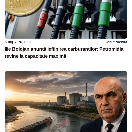
6 aug. 2026, 17:38
Ionuț Nichita
Ilie Bolojan anunță ieftinirea carburanților: Petromidia
revine la capacitate maximă