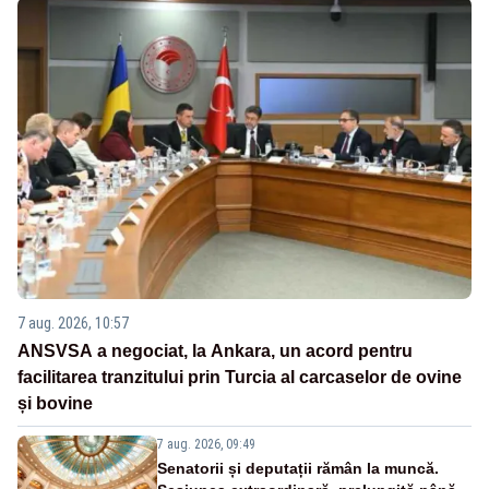
7 aug. 2026, 10:57
ANSVSA a negociat, la Ankara, un acord pentru
facilitarea tranzitului prin Turcia al carcaselor de ovine
și bovine
7 aug. 2026, 09:49
Senatorii și deputații rămân la muncă.