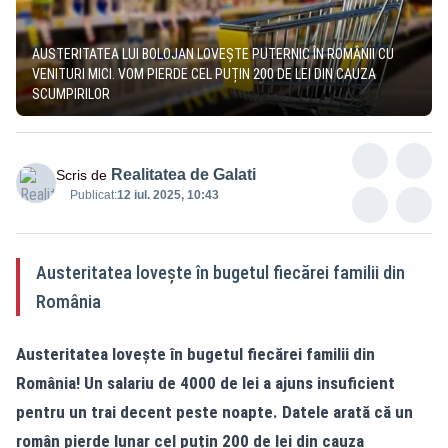
AUSTERITATEA LUI BOLOJAN LOVEȘTE PUTERNIC ÎN ROMÂNII CU
VENITURI MICI. VOM PIERDE CEL PUȚIN 200 DE LEI DIN CAUZA
SCUMPIRILOR
Realitatea de Galati
Scris de
Publicat:
12 iul. 2025, 10:43
Austeritatea lovește în bugetul fiecărei familii din
România
Austeritatea lovește în bugetul fiecărei familii din
România! Un salariu de 4000 de lei a ajuns insuficient
pentru un trai decent peste noapte. Datele arată că un
român pierde lunar cel puțin 200 de lei din cauza