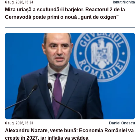
6 aug. 2026, 15:24
Ionuț Nichita
Miza uriașă a scufundării barjelor. Reactorul 2 de la
Cernavodă poate primi o nouă „gură de oxigen”
6 aug. 2026, 15:23
Daniel Onescu
Alexandru Nazare, veste bună: Economia României va
crește în 2027, iar inflația va scădea