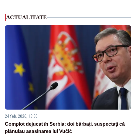
ACTUALITATE
24 feb. 2026, 15:50
Complot dejucat în Serbia: doi bărbați, suspectați că
plănuiau asasinarea lui Vučić