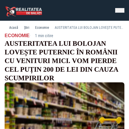
Acasă
Știri
Economie
AUSTERITATEA LUI BOLOJAN LOVEȘTE PUTERNIC ÎN ROMÂNII CU VENITURI MICI. VOM PIERDE CEL PUȚIN 200 DE LEI DIN CAUZA SCUMPIRILOR
·
ECONOMIE
1 min citire
AUSTERITATEA LUI BOLOJAN
LOVEȘTE PUTERNIC ÎN ROMÂNII
CU VENITURI MICI. VOM PIERDE
CEL PUȚIN 200 DE LEI DIN CAUZA
SCUMPIRILOR