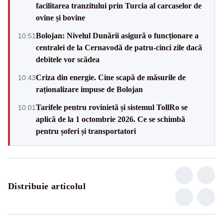
facilitarea tranzitului prin Turcia al carcaselor de
ovine și bovine
Bolojan: Nivelul Dunării asigură o funcționare a
10:51
centralei de la Cernavodă de patru-cinci zile dacă
debitele vor scădea
Criza din energie. Cine scapă de măsurile de
10:43
raționalizare impuse de Bolojan
Tarifele pentru rovinietă și sistemul TollRo se
10:01
aplică de la 1 octombrie 2026. Ce se schimbă
pentru șoferi și transportatori
Distribuie articolul