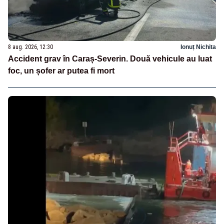
8 aug. 2026, 12:30
Ionuț Nichita
Accident grav în Caraș-Severin. Două vehicule au luat
foc, un șofer ar putea fi mort