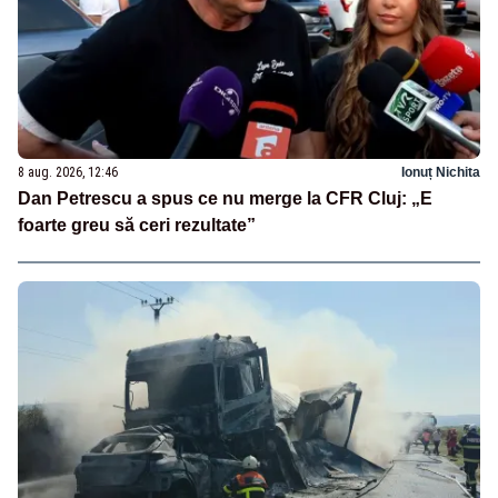
8 aug. 2026, 12:46
Ionuț Nichita
Dan Petrescu a spus ce nu merge la CFR Cluj: „E
foarte greu să ceri rezultate”