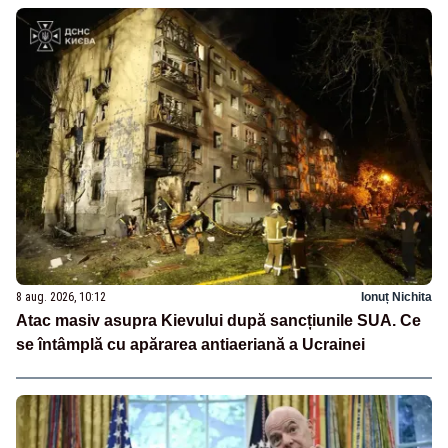
8 aug. 2026, 10:12
Ionuț Nichita
Atac masiv asupra Kievului după sancțiunile SUA. Ce
se întâmplă cu apărarea antiaeriană a Ucrainei