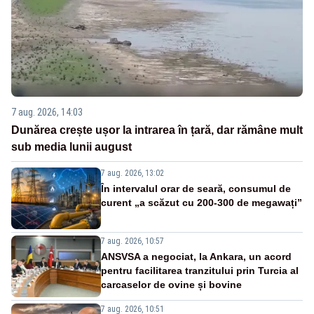
7 aug. 2026, 14:03
Dunărea crește ușor la intrarea în țară, dar rămâne mult
sub media lunii august
7 aug. 2026, 13:02
În intervalul orar de seară, consumul de
curent „a scăzut cu 200-300 de megawați”
7 aug. 2026, 10:57
ANSVSA a negociat, la Ankara, un acord
pentru facilitarea tranzitului prin Turcia al
carcaselor de ovine și bovine
7 aug. 2026, 10:51