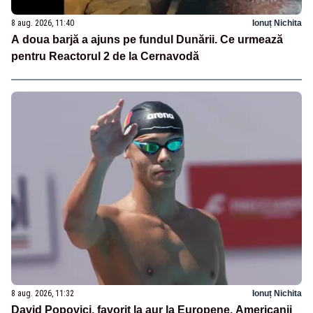
8 aug. 2026, 11:40
Ionuț Nichita
A doua barjă a ajuns pe fundul Dunării. Ce urmează
pentru Reactorul 2 de la Cernavodă
8 aug. 2026, 11:32
Ionuț Nichita
David Popovici, favorit la aur la Europene. Americanii