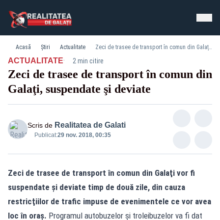
Acasă
Știri
Actualitate
Zeci de trasee de transport în comun din Galaţi, suspendate şi deviate
·
ACTUALITATE
2 min citire
Zeci de trasee de transport în comun din
Galaţi, suspendate şi deviate
Realitatea de Galati
Scris de
Publicat:
29 nov. 2018, 00:35
Zeci de trasee de transport în comun din Galaţi vor fi
suspendate şi deviate timp de două zile, din cauza
restricţiilor de trafic impuse de evenimentele ce vor avea
loc în oraş.
Programul autobuzelor şi troleibuzelor va fi dat