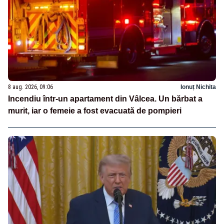
8 aug. 2026, 09:06
Ionuț Nichita
Incendiu într-un apartament din Vâlcea. Un bărbat a
murit, iar o femeie a fost evacuată de pompieri