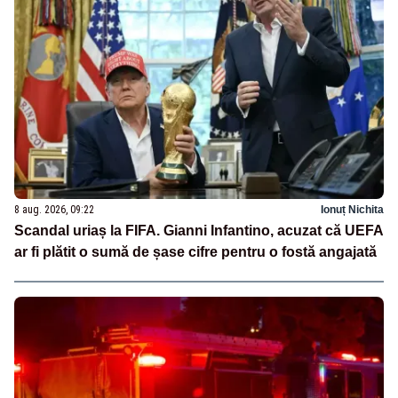
8 aug. 2026, 09:22
Ionuț Nichita
Scandal uriaș la FIFA. Gianni Infantino, acuzat că UEFA
ar fi plătit o sumă de șase cifre pentru o fostă angajată