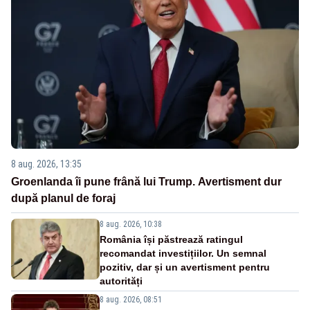
8 aug. 2026, 13:35
Groenlanda îi pune frână lui Trump. Avertisment dur
după planul de foraj
8 aug. 2026, 10:38
România își păstrează ratingul
recomandat investițiilor. Un semnal
pozitiv, dar și un avertisment pentru
autorități
8 aug. 2026, 08:51