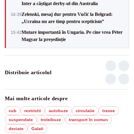
Inter a câștigat derby-ul din Australia
Zelenski, mesaj dur pentru Vučić la Belgrad:
16:39
„Ucraina nu are timp pentru scepticism”
Mutare importantă în Ungaria. Pe cine vrea Péter
15:42
Magyar la președinție
Distribuie articolul
Mai multe articole despre
cub
restrictii
autobuze
circulatie
trasee
suspendate
troleibuze
transport în comun
deviate
Galati