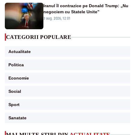
Iranul îl contrazice pe Donald Trump: „Nu
negociem cu Statele Unite”
3 aug. 2026, 12:01
CATEGORII POPULARE
Actualitate
Politica
Economie
Social
Sport
Sanatate
MAI MULTE ȘTIRI DIN
ACTUALITATE