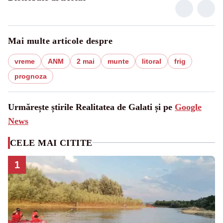
Mai multe articole despre
vreme
ANM
2 mai
munte
litoral
frig
prognoza
Urmărește știrile Realitatea de Galati și pe
Google
News
CELE MAI CITITE
1