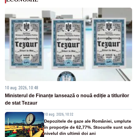
10 aug. 2026, 10:48
Ministerul de Finanțe lansează o nouă ediție a titlurilor
de stat Tezaur
10 aug. 2026, 10:32
Depozitele de gaze ale României, umplute
în proporţie de 62,77%. Stocurile sunt sub
nivelul din ultimii doi ani