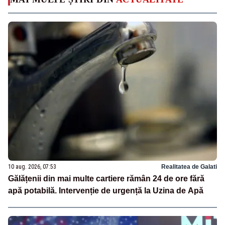
10 aug. 2026, 07:53
Realitatea de Galati
Gălățenii din mai multe cartiere rămân 24 de ore fără
apă potabilă. Intervenție de urgență la Uzina de Apă