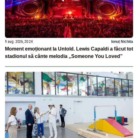
9 aug. 2026, 20:24
Ionuț Nichita
Moment emoționant la Untold. Lewis Capaldi a făcut tot
stadionul să cânte melodia „Someone You Loved”