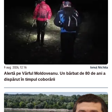
9 aug. 2026, 12:16
Ionuț Nichita
Alertă pe Vârful Moldoveanu. Un bărbat de 80 de ani a
dispărut în timpul coborârii