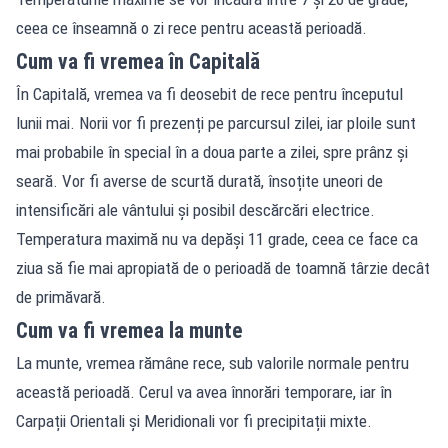
ceea ce înseamnă o zi rece pentru această perioadă.
Cum va fi vremea în Capitală
În Capitală, vremea va fi deosebit de rece pentru începutul
lunii mai. Norii vor fi prezenți pe parcursul zilei, iar ploile sunt
mai probabile în special în a doua parte a zilei, spre prânz și
seară. Vor fi averse de scurtă durată, însoțite uneori de
intensificări ale vântului și posibil descărcări electrice.
Temperatura maximă nu va depăși 11 grade, ceea ce face ca
ziua să fie mai apropiată de o perioadă de toamnă târzie decât
de primăvară.
Cum va fi vremea la munte
La munte, vremea rămâne rece, sub valorile normale pentru
această perioadă. Cerul va avea înnorări temporare, iar în
Carpații Orientali și Meridionali vor fi precipitații mixte.