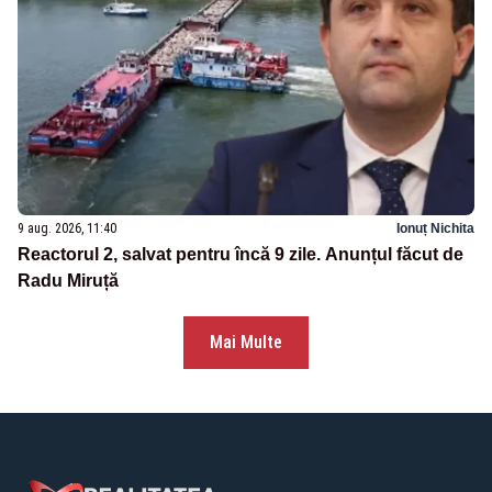
9 aug. 2026, 11:40
Ionuț Nichita
Reactorul 2, salvat pentru încă 9 zile. Anunțul făcut de
Radu Miruță
Mai Multe