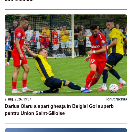
9 aug. 2026, 13:37
Ionuț Nichita
Darius Olaru a spart gheața în Belgia! Gol superb
pentru Union Saint-Gilloise