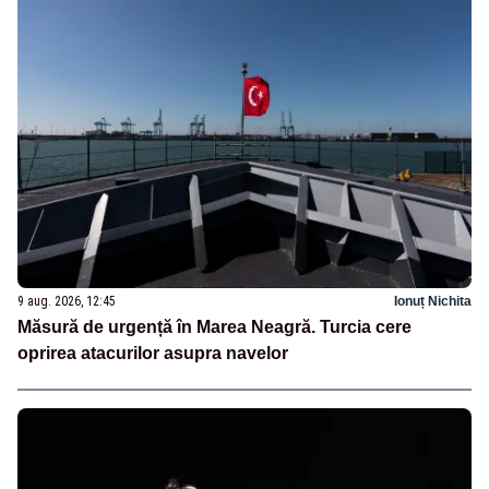
9 aug. 2026, 12:45
Ionuț Nichita
Măsură de urgență în Marea Neagră. Turcia cere
oprirea atacurilor asupra navelor