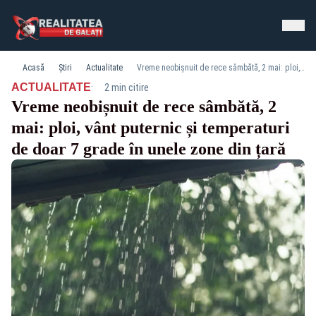
Acasă
Știri
Actualitate
Vreme neobișnuit de rece sâmbătă, 2 mai: ploi, vânt puternic și temperaturi de doar 7 grade în unele zone din țară
·
ACTUALITATE
2 min citire
Vreme neobișnuit de rece sâmbătă, 2
mai: ploi, vânt puternic și temperaturi
de doar 7 grade în unele zone din țară