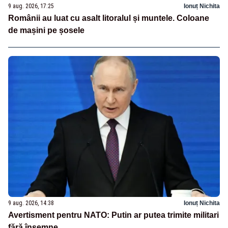
9 aug. 2026, 17:25
Ionuț Nichita
Românii au luat cu asalt litoralul și muntele. Coloane
de mașini pe șosele
9 aug. 2026, 14:38
Ionuț Nichita
Avertisment pentru NATO: Putin ar putea trimite militari
fără însemne