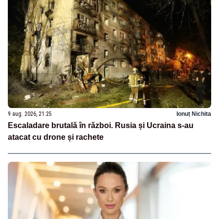
9 aug. 2026, 21:25
Ionuț Nichita
Escaladare brutală în război. Rusia și Ucraina s-au
atacat cu drone și rachete