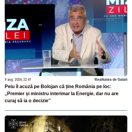
9 aug. 2026, 22:41
Realitatea de Galati
Peiu îl acuză pe Bolojan că ține România pe loc:
„Premier și ministru interimar la Energie, dar nu are
curaj să ia o decizie”