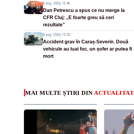
8 aug. 2026, 12:46
Dan Petrescu a spus ce nu merge la
CFR Cluj: „E foarte greu să ceri
rezultate”
8 aug. 2026, 12:30
Accident grav în Caraș-Severin. Două
vehicule au luat foc, un șofer ar putea fi
mort
MAI MULTE ȘTIRI DIN
ACTUALITAT