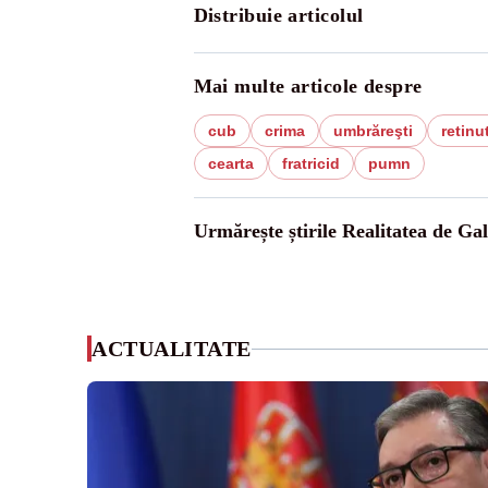
Distribuie articolul
Mai multe articole despre
cub
crima
umbrăreşti
retinu
cearta
fratricid
pumn
Urmărește știrile Realitatea de Gal
ACTUALITATE