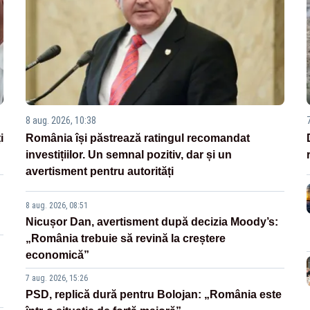
8 aug. 2026, 10:38
i
România își păstrează ratingul recomandat
investițiilor. Un semnal pozitiv, dar și un
avertisment pentru autorități
8 aug. 2026, 08:51
Nicușor Dan, avertisment după decizia Moody’s:
„România trebuie să revină la creștere
economică”
7 aug. 2026, 15:26
PSD, replică dură pentru Bolojan: „România este