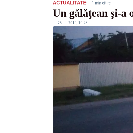
·
ACTUALITATE
1 min citire
Un gălăţean şi-a 
25 iul. 2019, 10:25