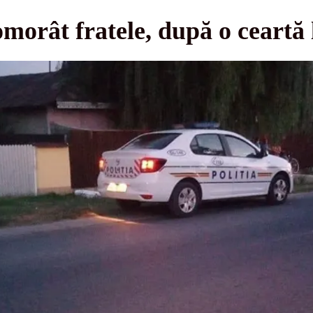
omorât fratele, după o ceartă