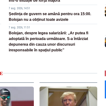
într-o situație de forță majoră”
7 aug. 2026, 14:51
Ședința de guvern se amână pentru ora 15:00.
Bolojan nu a obținut toate avizele
7 aug. 2026, 11:51
Bolojan, despre legea salarizării: „Ar putea fi
adoptată în perioada următoare. S-a întârziat
depunerea din cauza unor discursuri
iresponsabile în spaţiul public”
E