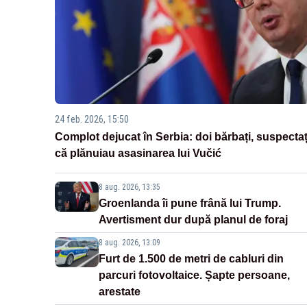
24 feb. 2026, 15:50
Complot dejucat în Serbia: doi bărbați, suspectaț
că plănuiau asasinarea lui Vučić
8 aug. 2026, 13:35
Groenlanda îi pune frână lui Trump.
Avertisment dur după planul de foraj
8 aug. 2026, 13:09
Furt de 1.500 de metri de cabluri din
parcuri fotovoltaice. Șapte persoane,
arestate