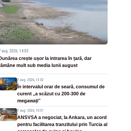
7 aug. 2026, 14:03
Dunărea crește ușor la intrarea în țară, dar
rămâne mult sub media lunii august
7 aug. 2026, 13:02
În intervalul orar de seară, consumul de
curent „a scăzut cu 200-300 de
megawați”
7 aug. 2026, 10:57
ANSVSA a negociat, la Ankara, un acord
pentru facilitarea tranzitului prin Turcia al