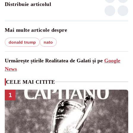
Distribuie articolul
Mai multe articole despre
donald trump
nato
Urmărește știrile Realitatea de Galati și pe
Google
News
CELE MAI CITITE
1