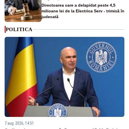
Directoarea care a delapidat peste 4,5
milioane lei de la Electrica Serv - trimisă în
judecată
POLITICA
7 aug. 2026, 14:51