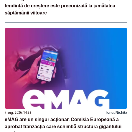
tendință de creștere este preconizată la jumătatea
săptămânii viitoare
7 aug. 2026, 14:32
Ionuț Nichita
eMAG are un singur acționar. Comisia Europeană a
aprobat tranzacția care schimbă structura gigantului