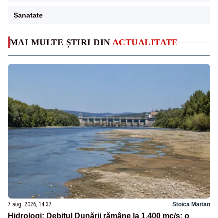
Sanatate
MAI MULTE ȘTIRI DIN
ACTUALITATE
7 aug. 2026, 14:37
Stoica Marian
Hidrologi: Debitul Dunării rămâne la 1.400 mc/s; o