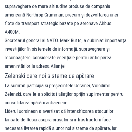
supraveghere de mare altitudine produse de compania
americană Northrop Grumman, precum și dezvoltarea unei
flote de transport strategic bazate pe aeronave Airbus
A400M.
Secretarul general al NATO, Mark Rutte, a subliniat importanța
investițiilor în sistemele de informații, supraveghere și
recunoaștere, considerate esențiale pentru anticiparea
amenințărilor la adresa Alianței.
Zelenski cere noi sisteme de apărare
La summit participă și președintele Ucrainei, Volodimir
Zelenski, care le-a solicitat aliaților sprijin suplimentar pentru
consolidarea apărării antiaeriene.
Liderul ucrainean a avertizat că intensificarea atacurilor
lansate de Rusia asupra orașelor și infrastructurii face
necesară livrarea rapidă a unor noi sisteme de apărare, iar