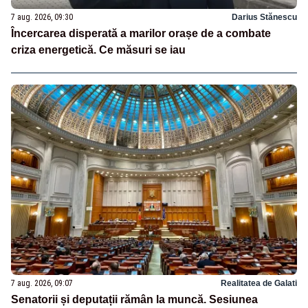
7 aug. 2026, 09:30
Darius Stănescu
Încercarea disperată a marilor orașe de a combate
criza energetică. Ce măsuri se iau
7 aug. 2026, 09:07
Realitatea de Galati
Senatorii și deputații rămân la muncă. Sesiunea