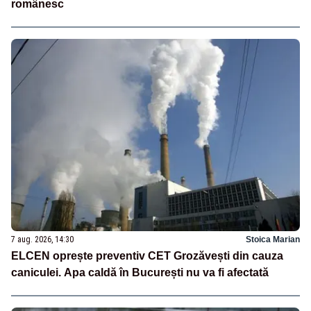
românesc
7 aug. 2026, 14:30
Stoica Marian
ELCEN oprește preventiv CET Grozăvești din cauza
caniculei. Apa caldă în București nu va fi afectată