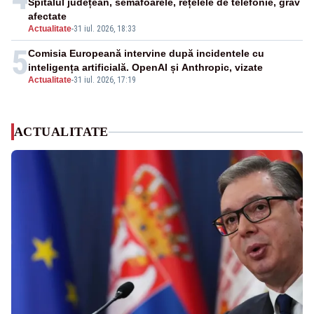
Spitalul județean, semafoarele, rețelele de telefonie, grav
afectate
Actualitate
-
31 iul. 2026, 18:33
5
Comisia Europeană intervine după incidentele cu
inteligența artificială. OpenAI și Anthropic, vizate
Actualitate
-
31 iul. 2026, 17:19
ACTUALITATE