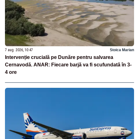
7 aug. 2026, 10:47
Stoica Marian
Intervenție crucială pe Dunăre pentru salvarea
Cernavodă. ANAR: Fiecare barjă va fi scufundată în 3-
4 ore