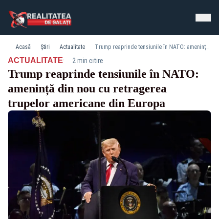
Acasă
Știri
Actualitate
Trump reaprinde tensiunile în NATO: amenință din nou cu retragerea trupelor americane din Europa
·
ACTUALITATE
2 min citire
Trump reaprinde tensiunile în NATO:
amenință din nou cu retragerea
trupelor americane din Europa