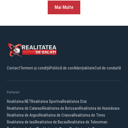
Mai Multe
Contact
Termeni și condiții
Politică de confidențialitate
Cod de conduită
Parteneri:
Realitatea.NET
Realitatea Sportiva
Realitatea Star
Realitatea de Calarasi
Realitatea de Botosani
Realitatea de Hunedoara
Realitatea de Arges
Realitatea de Craiova
Realitatea de Timis
Realitatea de Iasi
Realitatea de Bacau
Realitatea de Teleorman