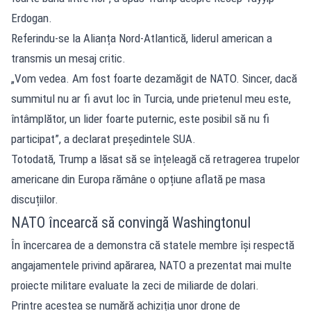
Erdogan.
Referindu-se la Alianța Nord-Atlantică, liderul american a
transmis un mesaj critic.
„Vom vedea. Am fost foarte dezamăgit de NATO. Sincer, dacă
summitul nu ar fi avut loc în Turcia, unde prietenul meu este,
întâmplător, un lider foarte puternic, este posibil să nu fi
participat”, a declarat președintele SUA.
Totodată, Trump a lăsat să se înțeleagă că retragerea trupelor
americane din Europa rămâne o opțiune aflată pe masa
discuțiilor.
NATO încearcă să convingă Washingtonul
În încercarea de a demonstra că statele membre își respectă
angajamentele privind apărarea, NATO a prezentat mai multe
proiecte militare evaluate la zeci de miliarde de dolari.
Printre acestea se numără achiziția unor drone de