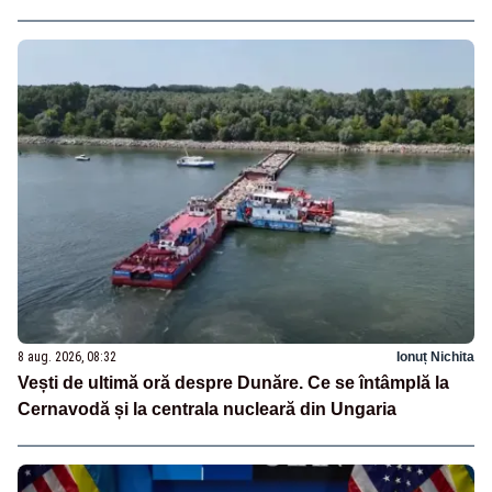
8 aug. 2026, 08:32
Ionuț Nichita
Vești de ultimă oră despre Dunăre. Ce se întâmplă la
Cernavodă și la centrala nucleară din Ungaria