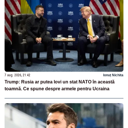
7 aug. 2026, 21:42
Ionuț Nichita
Trump: Rusia ar putea lovi un stat NATO în această
toamnă. Ce spune despre armele pentru Ucraina