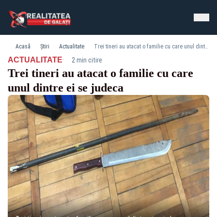
Acasă
Știri
Actualitate
Trei tineri au atacat o familie cu care unul dintre ei se judeca
·
ACTUALITATE
2 min citire
Trei tineri au atacat o familie cu care
unul dintre ei se judeca