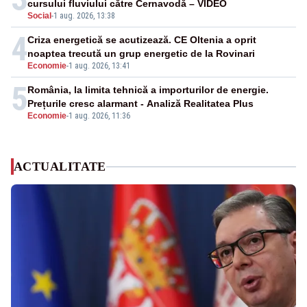
cursului fluviului către Cernavodă – VIDEO
Social
-
1 aug. 2026, 13:38
4
Criza energetică se acutizează. CE Oltenia a oprit
noaptea trecută un grup energetic de la Rovinari
Economie
-
1 aug. 2026, 13:41
5
România, la limita tehnică a importurilor de energie.
Prețurile cresc alarmant - Analiză Realitatea Plus
Economie
-
1 aug. 2026, 11:36
ACTUALITATE