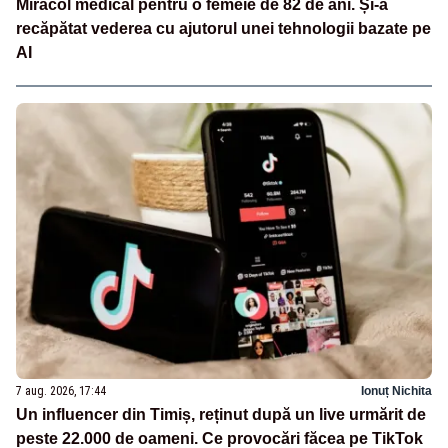
Miracol medical pentru o femeie de 82 de ani. Și-a
recăpătat vederea cu ajutorul unei tehnologii bazate pe
AI
7 aug. 2026, 17:44
Ionuț Nichita
Un influencer din Timiș, reținut după un live urmărit de
peste 22.000 de oameni. Ce provocări făcea pe TikTok