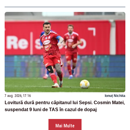
7 aug. 2026, 17:16
Ionuț Nichita
Lovitură dură pentru căpitanul lui Sepsi. Cosmin Matei,
suspendat 9 luni de TAS în cazul de dopaj
Mai Multe