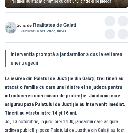
Trei tineri au atacat o familie cu care unul dintre ei se judeca
Realitatea de Galati
Scris de
Publicat:
14 oct. 2022, 08:41
Intervenția promptă a jandarmilor a dus la evitarea
unei tragedii
La iesirea din Palatul de Justiție din Galați, trei tineri au
atacat o familie cu care unul dintre ei se judeca pentru
introducerea unei măsuri de protecție. Jandarmii care
asigurau paza Palatului de Justiție au intervenit imediat.
Tinerii au vârsta intre 14 și 16 ani.
Joi, 13 octombrie, în jurul orei 14:00, jandarmii care asigură
ordinea publică și paza Palatului de Justiție din Galați au fost