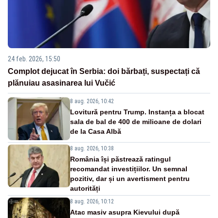
24 feb. 2026, 15:50
Complot dejucat în Serbia: doi bărbați, suspectați că
plănuiau asasinarea lui Vučić
8 aug. 2026, 10:42
Lovitură pentru Trump. Instanța a blocat
sala de bal de 400 de milioane de dolari
de la Casa Albă
8 aug. 2026, 10:38
România își păstrează ratingul
recomandat investițiilor. Un semnal
pozitiv, dar și un avertisment pentru
autorități
8 aug. 2026, 10:12
Atac masiv asupra Kievului după