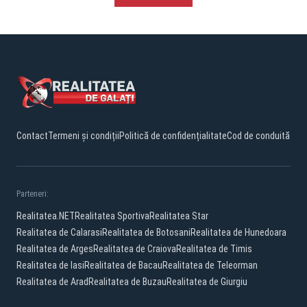
Contact
Termeni și condiții
Politică de confidențialitate
Cod de conduită
Parteneri:
Realitatea.NET
Realitatea Sportiva
Realitatea Star
Realitatea de Calarasi
Realitatea de Botosani
Realitatea de Hunedoara
Realitatea de Arges
Realitatea de Craiova
Realitatea de Timis
Realitatea de Iasi
Realitatea de Bacau
Realitatea de Teleorman
Realitatea de Arad
Realitatea de Buzau
Realitatea de Giurgiu