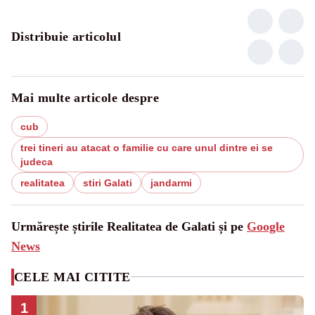
Distribuie articolul
Mai multe articole despre
cub
trei tineri au atacat o familie cu care unul dintre ei se
judeca
realitatea
stiri Galati
jandarmi
Urmărește știrile Realitatea de Galati și pe
Google
News
CELE MAI CITITE
1