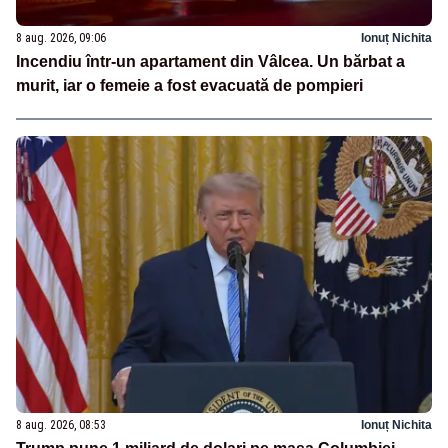
8 aug. 2026, 09:06
Ionuț Nichita
Incendiu într-un apartament din Vâlcea. Un bărbat a
murit, iar o femeie a fost evacuată de pompieri
8 aug. 2026, 08:53
Ionuț Nichita