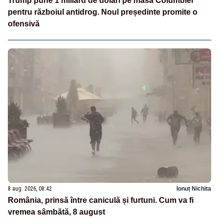
Trump pune 1 miliard de dolari pe masa Columbiei
pentru războiul antidrog. Noul președinte promite o
ofensivă
8 aug. 2026, 08:42
Ionuț Nichita
România, prinsă între caniculă și furtuni. Cum va fi
vremea sâmbătă, 8 august