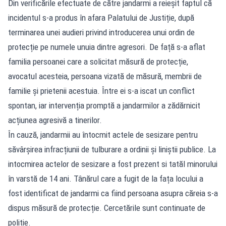
Din verificările efectuate de către jandarmi a reieșit faptul că
incidentul s-a produs în afara Palatului de Justiție, după
terminarea unei audieri privind introducerea unui ordin de
protecție pe numele unuia dintre agresori. De față s-a aflat
familia persoanei care a solicitat măsură de protecție,
avocatul acesteia, persoana vizată de măsură, membrii de
familie și prietenii acestuia. Între ei s-a iscat un conflict
spontan, iar intervenția promptă a jandarmilor a zădărnicit
acțiunea agresivă a tinerilor.
În cauză, jandarmii au întocmit actele de sesizare pentru
săvârșirea infracțiunii de tulburare a ordinii și liniștii publice. La
intocmirea actelor de sesizare a fost prezent si tatăl minorului
în varstă de 14 ani. Tânărul care a fugit de la fața locului a
fost identificat de jandarmi ca fiind persoana asupra căreia s-a
dispus măsură de protecție. Cercetările sunt continuate de
poliție.