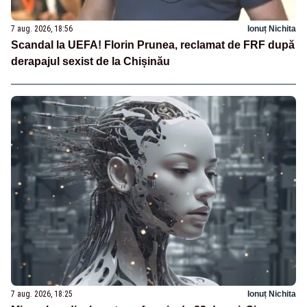
7 aug. 2026, 18:56
Ionuț Nichita
Scandal la UEFA! Florin Prunea, reclamat de FRF după
derapajul sexist de la Chișinău
7 aug. 2026, 18:25
Ionuț Nichita