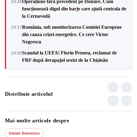
Operațiune fără precedent pe Dunăre. Cum
19:45
funcționează digul din barje care ajută centrala de
la Cernavodă
România, sub monitorizarea Comisiei Europene
19:17
din cauza crizei energetice. Ce cere Victor
Negrescu
Scandal la UEFA! Florin Prunea, reclamat de
18:56
FRF după derapajul sexist de la Chișinău
Distribuie articolul
Mai multe articole despre
traian basescu