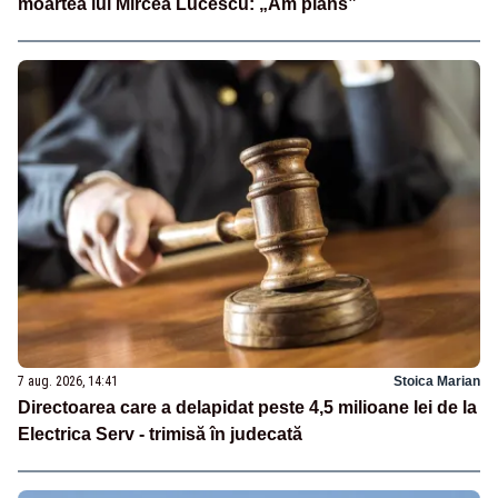
moartea lui Mircea Lucescu: „Am plâns”
7 aug. 2026, 14:41
Stoica Marian
Directoarea care a delapidat peste 4,5 milioane lei de la
Electrica Serv - trimisă în judecată