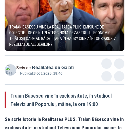
TRAIAN BĂSESCU VINE LA REALITATEA PLUS: EMISIUNE DE
COLECȚIE - DE CE NU PLĂTESC NOTA DEZASTRULUI ECONOMIC
TICĂLOȘII CARE AU BĂGAT ȚARA ÎN HAOS? CINE A ÎNTORS ABUZIV
REZULTATUL ALEGERILOR?
Realitatea de Galati
Scris de
Publicat:
3 oct. 2025, 18:40
Traian Băsescu vine în exclusivitate, în studioul
Televiziunii Poporului, mâine, la ora 19:00
Se scrie istorie la Realitatea PLUS. Traian Băsescu vine în
exclusivitate, în studioul Televiziunii Poporului, mâine, la