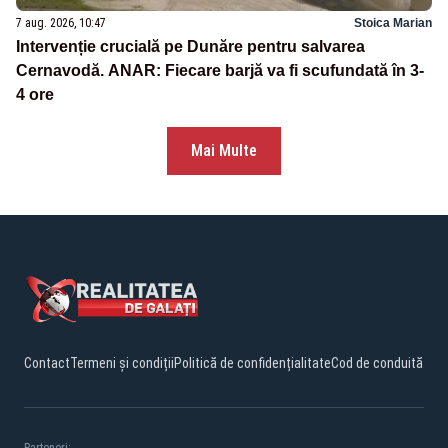
7 aug. 2026, 10:47
Stoica Marian
Intervenție crucială pe Dunăre pentru salvarea
Cernavodă. ANAR: Fiecare barjă va fi scufundată în 3-
4 ore
Mai Multe
Contact
Termeni și condiții
Politică de confidențialitate
Cod de conduită