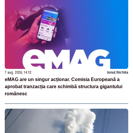
7 aug. 2026, 14:32
Ionuț Nichita
eMAG are un singur acționar. Comisia Europeană a
aprobat tranzacția care schimbă structura gigantului
românesc