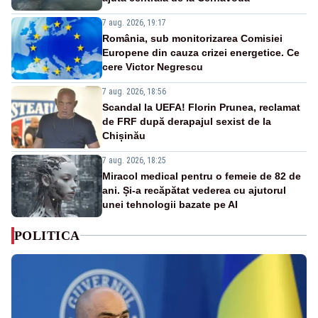
7 aug. 2026, 19:17
România, sub monitorizarea Comisiei
Europene din cauza crizei energetice. Ce
cere Victor Negrescu
7 aug. 2026, 18:56
Scandal la UEFA! Florin Prunea, reclamat
de FRF după derapajul sexist de la
Chișinău
7 aug. 2026, 18:25
Miracol medical pentru o femeie de 82 de
ani. Și-a recăpătat vederea cu ajutorul
unei tehnologii bazate pe AI
POLITICA