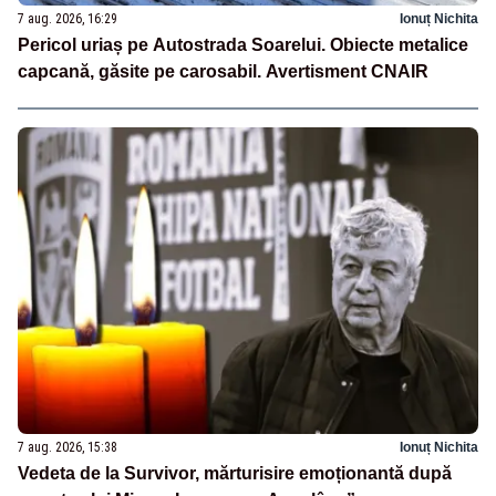
7 aug. 2026, 16:29
Ionuț Nichita
Pericol uriaș pe Autostrada Soarelui. Obiecte metalice
capcană, găsite pe carosabil. Avertisment CNAIR
7 aug. 2026, 15:38
Ionuț Nichita
Vedeta de la Survivor, mărturisire emoționantă după