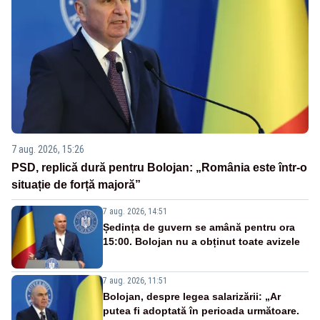
7 aug. 2026, 15:26
PSD, replică dură pentru Bolojan: „România este într-o
situație de forță majoră”
7 aug. 2026, 14:51
Ședința de guvern se amână pentru ora
15:00. Bolojan nu a obținut toate avizele
7 aug. 2026, 11:51
Bolojan, despre legea salarizării: „Ar
putea fi adoptată în perioada următoare.