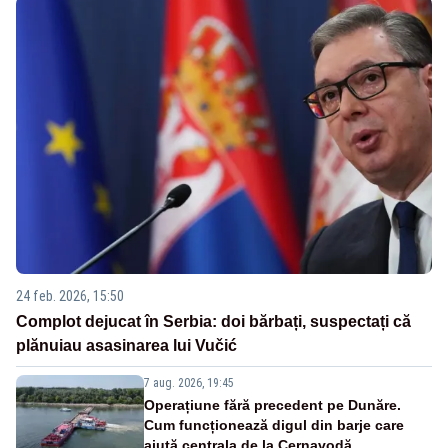
24 feb. 2026, 15:50
Complot dejucat în Serbia: doi bărbați, suspectați că
plănuiau asasinarea lui Vučić
7 aug. 2026, 19:45
Operațiune fără precedent pe Dunăre.
Cum funcționează digul din barje care
ajută centrala de la Cernavodă