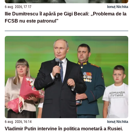
6 aug. 2026, 17:17
Ionuț Nichita
Ilie Dumitrescu îl apără pe Gigi Becali: „Problema de la
FCSB nu este patronul”
6 aug. 2026, 16:14
Ionuț Nichita
Vladimir Putin intervine în politica monetară a Rusiei.