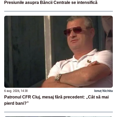
Presiunile asupra Băncii Centrale se intensifică
6 aug. 2026, 14:38
Ionuț Nichita
Patronul CFR Cluj, mesaj fără precedent: „Cât să mai
pierd bani?”