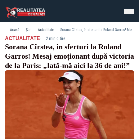
Acasă
Știri
Actualitate
Sorana Cîrstea, în sferturi la Roland Garros! Mesaj emoționant după victoria de la Paris: „Iată-mă aici la 36 de ani!”
·
ACTUALITATE
2 min citire
Sorana Cîrstea, în sferturi la Roland
Garros! Mesaj emoționant după victoria
de la Paris: „Iată-mă aici la 36 de ani!”