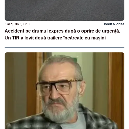
6 aug. 2026, 18:11
Ionuț Nichita
Accident pe drumul expres după o oprire de urgență.
Un TIR a lovit două trailere încărcate cu mașini