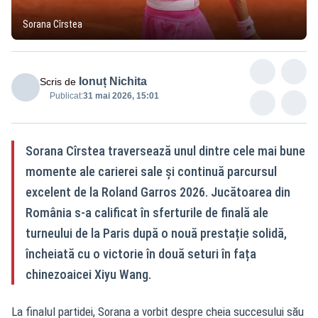
Sorana Cîrstea
Ionuț Nichita
Scris de
Publicat:
31 mai 2026, 15:01
Sorana Cîrstea traversează unul dintre cele mai bune
momente ale carierei sale și continuă parcursul
excelent de la Roland Garros 2026. Jucătoarea din
România s-a calificat în sferturile de finală ale
turneului de la Paris după o nouă prestație solidă,
încheiată cu o victorie în două seturi în fața
chinezoaicei Xiyu Wang.
La finalul partidei, Sorana a vorbit despre cheia succesului său