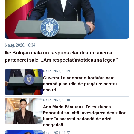
6 aug. 2026, 16:34
Ilie Bolojan evită un răspuns clar despre averea
partenerei sale: „Am respectat întotdeauna legea”
6 aug. 2026, 15:39
Guvernul a adoptat o hotărâre care
aprobă planurile de pregătire pentru
riscuri
6 aug. 2026, 15:18
Ana Maria Păcuraru: Televiziunea
Poporului solicită investigarea deciziilor
luate în această perioadă de criză
enegetică
6 aug. 2026, 11:27