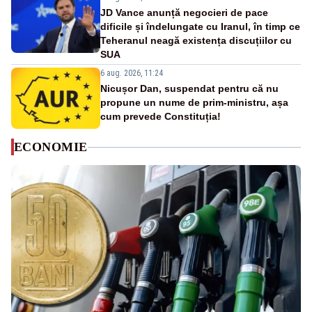
JD Vance anunță negocieri de pace
dificile și îndelungate cu Iranul, în timp ce
Teheranul neagă existența discuțiilor cu
SUA
6 aug. 2026, 11:24
Nicușor Dan, suspendat pentru că nu
propune un nume de prim-ministru, așa
cum prevede Constituția!
ECONOMIE