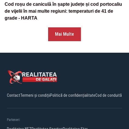
Cod roșu de caniculă în șapte județe și cod portocaliu
de vijelii în mai multe regiuni: temperaturi de 41 de
grade - HARTA
Mai Multe
Contact
Termeni și condiții
Politică de confidențialitate
Cod de conduită
Parteneri: