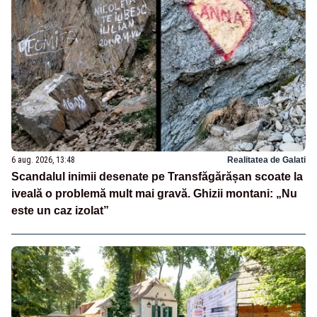
6 aug. 2026, 13:48
Realitatea de Galati
Scandalul inimii desenate pe Transfăgărășan scoate la
iveală o problemă mult mai gravă. Ghizii montani: „Nu
este un caz izolat”