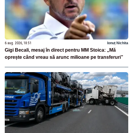
6 aug. 2026, 18:51
Ionuț Nichita
Gigi Becali, mesaj în direct pentru MM Stoica: „Mă
oprește când vreau să arunc milioane pe transferuri”