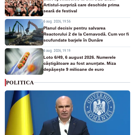
Artistul-surpriză care deschide prima
seară de festival
6 aug. 2026, 19:56
Planul decisiv pentru salvarea
Reactorului 2 de la Cernavodă. Cum vor fi
scufundate barjele în Dunăre
6 aug. 2026, 19:19
Loto 6/49, 6 august 2026. Numerele
câștigătoare au fost anunțate. Miza
depășește 9 milioane de euro
POLITICA