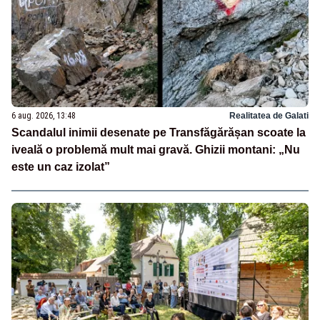
6 aug. 2026, 13:48
Realitatea de Galati
Scandalul inimii desenate pe Transfăgărășan scoate la
iveală o problemă mult mai gravă. Ghizii montani: „Nu
este un caz izolat”