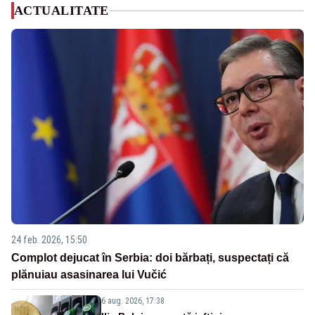
ACTUALITATE
24 feb. 2026, 15:50
Complot dejucat în Serbia: doi bărbați, suspectați că
plănuiau asasinarea lui Vučić
6 aug. 2026, 17:38