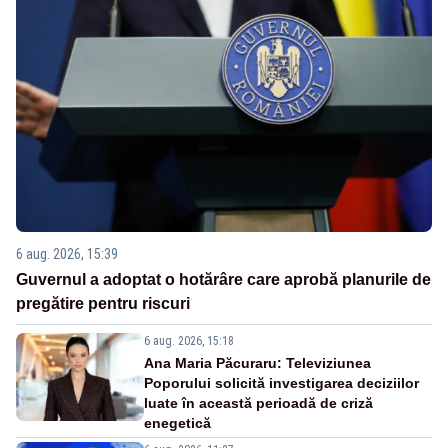
6 aug. 2026, 15:39
Guvernul a adoptat o hotărâre care aprobă planurile de
pregătire pentru riscuri
6 aug. 2026, 15:18
Ana Maria Păcuraru: Televiziunea
Poporului solicită investigarea deciziilor
luate în această perioadă de criză
enegetică