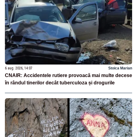
6 aug. 2026, 14:07
Stoica Marian
CNAIR: Accidentele rutiere provoacă mai multe decese
în rândul tinerilor decât tuberculoza și drogurile