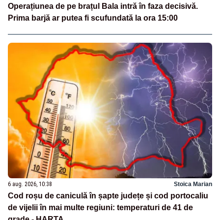
Operațiunea de pe brațul Bala intră în faza decisivă.
Prima barjă ar putea fi scufundată la ora 15:00
6 aug. 2026, 10:38
Stoica Marian
Cod roșu de caniculă în șapte județe și cod portocaliu
de vijelii în mai multe regiuni: temperaturi de 41 de
grade - HARTA