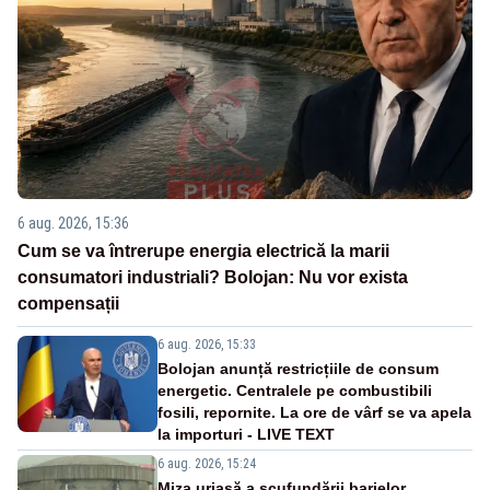
6 aug. 2026, 15:36
Cum se va întrerupe energia electrică la marii
consumatori industriali? Bolojan: Nu vor exista
compensații
6 aug. 2026, 15:33
Bolojan anunță restricțiile de consum
energetic. Centralele pe combustibili
fosili, repornite. La ore de vârf se va apela
la importuri - LIVE TEXT
6 aug. 2026, 15:24
Miza uriașă a scufundării barjelor.