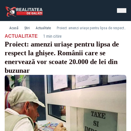
Acasă
Știri
Actualitate
Proiect: amenzi uriașe pentru lipsa de respect la ghișee. Românii care se enervează vor scoate 20.000 de lei din buzunar
·
ACTUALITATE
1 min citire
Proiect: amenzi uriașe pentru lipsa de
respect la ghișee. Românii care se
enervează vor scoate 20.000 de lei din
buzunar