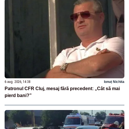
6 aug. 2026, 14:38
Ionuț Nichita
Patronul CFR Cluj, mesaj fără precedent: „Cât să mai
pierd bani?”