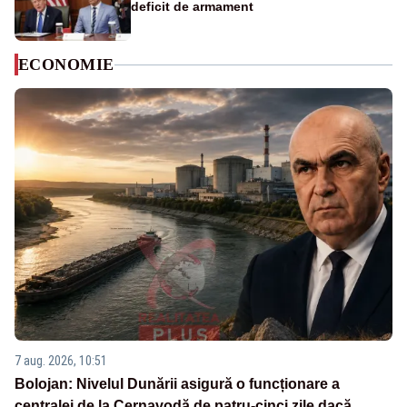
deficit de armament
ECONOMIE
7 aug. 2026, 10:51
Bolojan: Nivelul Dunării asigură o funcționare a
centralei de la Cernavodă de patru-cinci zile dacă