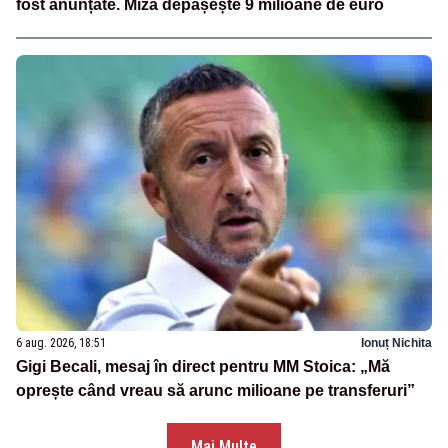
fost anunțate. Miza depășește 9 milioane de euro
6 aug. 2026, 18:51
Ionuț Nichita
Gigi Becali, mesaj în direct pentru MM Stoica: „Mă
oprește când vreau să arunc milioane pe transferuri”
Mai Multe