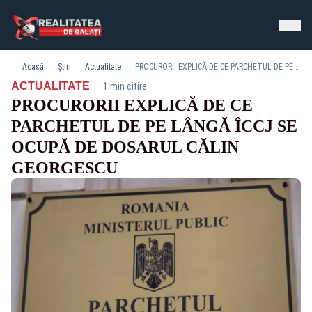
Acasă
Știri
Actualitate
PROCURORII EXPLICĂ DE CE PARCHETUL DE PE LÂNGĂ ÎCCJ SE OCUPĂ DE DOSARUL CĂLIN GEORGESCU
·
ACTUALITATE
1 min citire
PROCURORII EXPLICĂ DE CE
PARCHETUL DE PE LÂNGĂ ÎCCJ SE
OCUPĂ DE DOSARUL CĂLIN
GEORGESCU