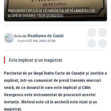
PROCURORII EXPLICĂ DE CE PARCHETUL DE PE LÂNGĂ ÎCCJ SE
OCUPĂ DE DOSARUL CĂLIN GEORGESCU
Realitatea de Galati
Scris de
Publicat:
27 feb. 2025, 07:56
Este implicat și un magistrat
Parchetul de pe lângă Înalta Curte de Casație și Justiție a
explicat, într-un comunicat de presă transmis miercuri
seară, de ce dosarul în care este implicat și Călin
Georgescu este instrumentat de procurorii acestei
instanțe. Motivul este că în anchetă este vizat și un
magistrat.