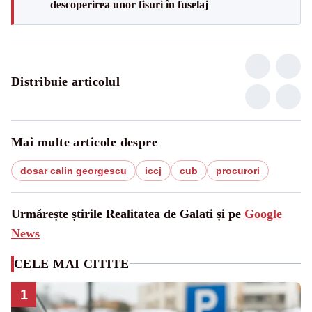
descoperirea unor fisuri în fuselaj
Distribuie articolul
Mai multe articole despre
dosar calin georgescu
iccj
cub
procurori
Urmărește știrile Realitatea de Galati și pe
Google
News
CELE MAI CITITE
1