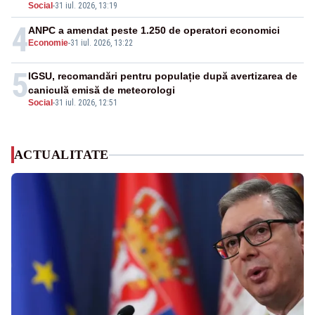
Social
-
31 iul. 2026, 13:19
4
ANPC a amendat peste 1.250 de operatori economici
Economie
-
31 iul. 2026, 13:22
5
IGSU, recomandări pentru populație după avertizarea de
caniculă emisă de meteorologi
Social
-
31 iul. 2026, 12:51
ACTUALITATE