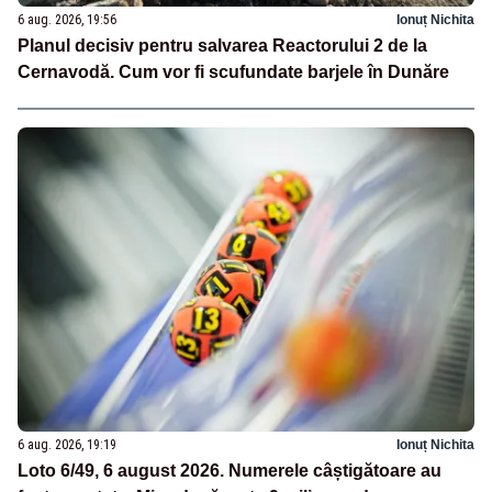
6 aug. 2026, 19:56
Ionuț Nichita
Planul decisiv pentru salvarea Reactorului 2 de la
Cernavodă. Cum vor fi scufundate barjele în Dunăre
6 aug. 2026, 19:19
Ionuț Nichita
Loto 6/49, 6 august 2026. Numerele câștigătoare au