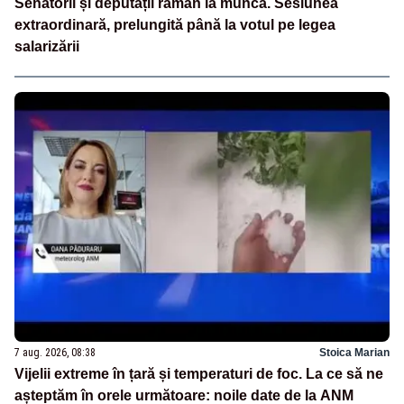
Senatorii și deputații rămân la muncă. Sesiunea
extraordinară, prelungită până la votul pe legea
salarizării
7 aug. 2026, 08:38
Stoica Marian
Vijelii extreme în țară și temperaturi de foc. La ce să ne
așteptăm în orele următoare: noile date de la ANM