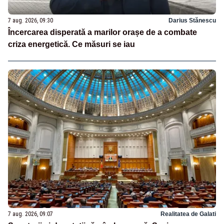
7 aug. 2026, 09:30
Darius Stănescu
Încercarea disperată a marilor orașe de a combate
criza energetică. Ce măsuri se iau
7 aug. 2026, 09:07
Realitatea de Galati