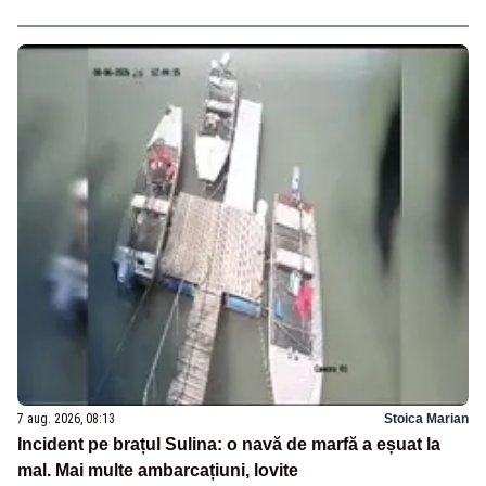
7 aug. 2026, 08:13
Stoica Marian
Incident pe brațul Sulina: o navă de marfă a eșuat la
mal. Mai multe ambarcațiuni, lovite