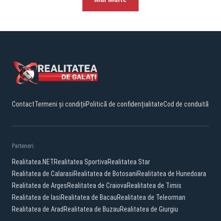
Contact
Termeni și condiții
Politică de confidențialitate
Cod de conduită
Parteneri:
Realitatea.NET
Realitatea Sportiva
Realitatea Star
Realitatea de Calarasi
Realitatea de Botosani
Realitatea de Hunedoara
Realitatea de Arges
Realitatea de Craiova
Realitatea de Timis
Realitatea de Iasi
Realitatea de Bacau
Realitatea de Teleorman
Realitatea de Arad
Realitatea de Buzau
Realitatea de Giurgiu