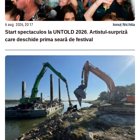
6 aug. 2026, 20:17
Ionuț Nichita
Start spectaculos la UNTOLD 2026. Artistul-surpriză
care deschide prima seară de festival