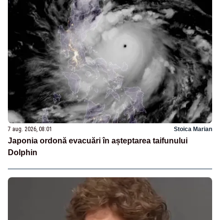
7 aug. 2026, 08:01
Stoica Marian
Japonia ordonă evacuări în așteptarea taifunului
Dolphin