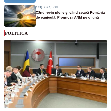
7 aug. 2026, 10:01
Când revin ploile și când scapă România
de caniculă. Prognoza ANM pe o lună
POLITICA