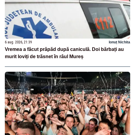
6 aug. 2026, 21:39
Ionuț Nichita
Vremea a făcut prăpăd după caniculă. Doi bărbați au
murit loviți de trăsnet în râul Mureș