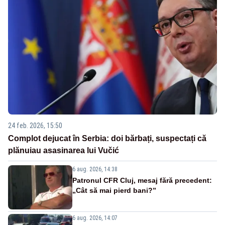
24 feb. 2026, 15:50
Complot dejucat în Serbia: doi bărbați, suspectați că
plănuiau asasinarea lui Vučić
6 aug. 2026, 14:38
Patronul CFR Cluj, mesaj fără precedent:
„Cât să mai pierd bani?”
6 aug. 2026, 14:07