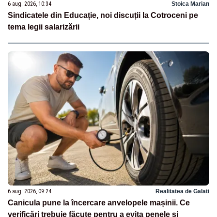
6 aug. 2026, 10:34
Stoica Marian
Sindicatele din Educație, noi discuții la Cotroceni pe
tema legii salarizării
6 aug. 2026, 09:24
Realitatea de Galati
Canicula pune la încercare anvelopele mașinii. Ce
verificări trebuie făcute pentru a evita penele și