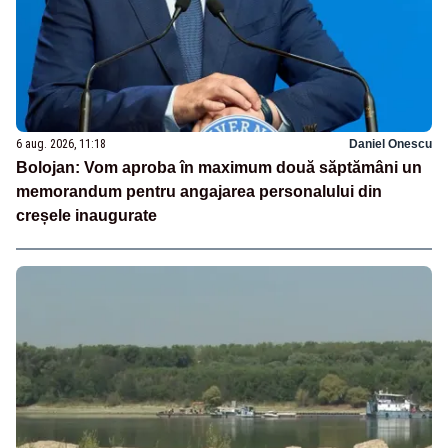
6 aug. 2026, 11:18
Daniel Onescu
Bolojan: Vom aproba în maximum două săptămâni un
memorandum pentru angajarea personalului din
creșele inaugurate