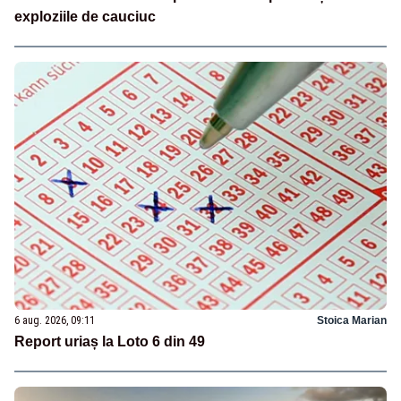
exploziile de cauciuc
6 aug. 2026, 09:11
Stoica Marian
Report uriaș la Loto 6 din 49