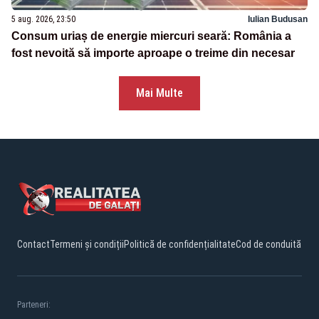
5 aug. 2026, 23:50
Iulian Budusan
Consum uriaș de energie miercuri seară: România a
fost nevoită să importe aproape o treime din necesar
Mai Multe
Contact
Termeni și condiții
Politică de confidențialitate
Cod de conduită
Parteneri: