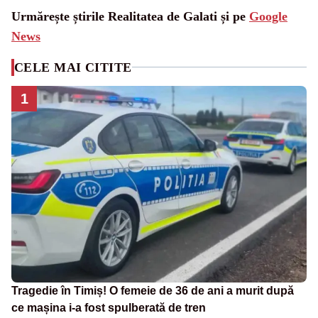
Urmărește știrile Realitatea de Galati și pe
Google
News
CELE MAI CITITE
1
Tragedie în Timiș! O femeie de 36 de ani a murit după
ce mașina i-a fost spulberată de tren