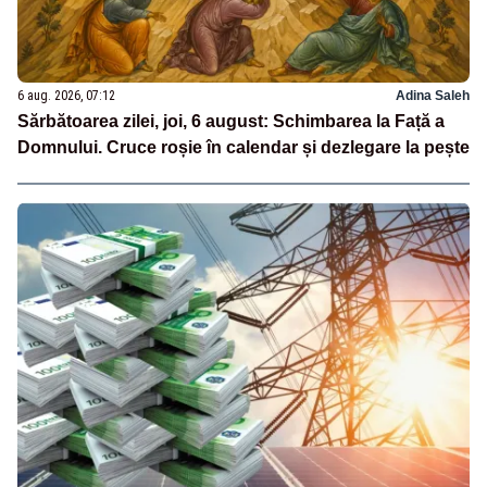
6 aug. 2026, 07:12
Adina Saleh
Sărbătoarea zilei, joi, 6 august: Schimbarea la Față a
Domnului. Cruce roșie în calendar și dezlegare la pește