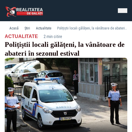
Acasă
Știri
Actualitate
Poliţiştii locali gălăţeni, la vânătoare de abateri în sezonul estival
·
ACTUALITATE
2 min citire
Poliţiştii locali gălăţeni, la vânătoare de
abateri în sezonul estival