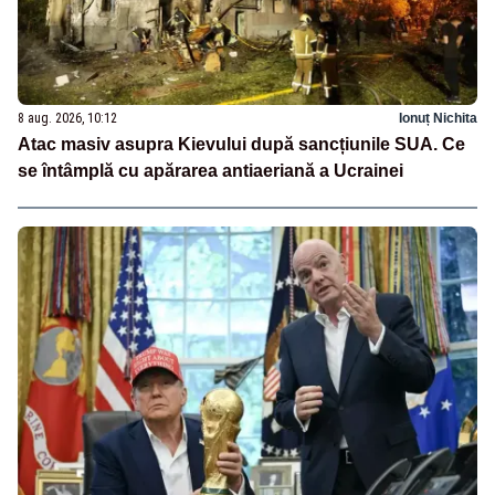
8 aug. 2026, 10:12
Ionuț Nichita
Atac masiv asupra Kievului după sancțiunile SUA. Ce
se întâmplă cu apărarea antiaeriană a Ucrainei