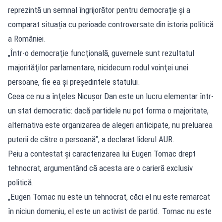
reprezintă un semnal îngrijorător pentru democrație și a
comparat situația cu perioade controversate din istoria politică
a României.
„Într-o democraţie funcţională, guvernele sunt rezultatul
majorităţilor parlamentare, nicidecum rodul voinţei unei
persoane, fie ea şi preşedintele statului.
Ceea ce nu a înţeles Nicuşor Dan este un lucru elementar într-
un stat democratic: dacă partidele nu pot forma o majoritate,
alternativa este organizarea de alegeri anticipate, nu preluarea
puterii de către o persoană”, a declarat liderul AUR.
Peiu a contestat și caracterizarea lui Eugen Tomac drept
tehnocrat, argumentând că acesta are o carieră exclusiv
politică.
„Eugen Tomac nu este un tehnocrat, căci el nu este remarcat
în niciun domeniu, el este un activist de partid. Tomac nu este