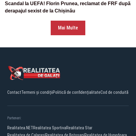
Scandal la UEFA! Florin Prunea, reclamat de FRF după
derapajul sexist de la Chișinău
Mai Multe
Contact
Termeni și condiții
Politică de confidențialitate
Cod de conduită
Parteneri:
Realitatea.NET
Realitatea Sportiva
Realitatea Star
Realitatea de Calarasi
Realitatea de Botosani
Realitatea de Hunedoara