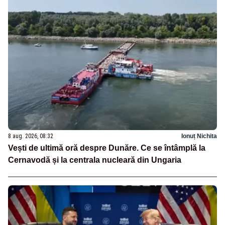
8 aug. 2026, 08:32
Ionuț Nichita
Vești de ultimă oră despre Dunăre. Ce se întâmplă la
Cernavodă și la centrala nucleară din Ungaria