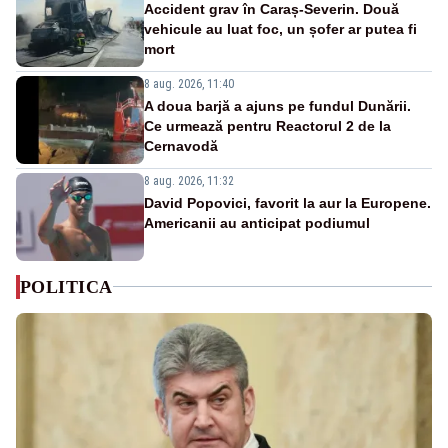
Accident grav în Caraș-Severin. Două
vehicule au luat foc, un șofer ar putea fi
mort
8 aug. 2026, 11:40
A doua barjă a ajuns pe fundul Dunării.
Ce urmează pentru Reactorul 2 de la
Cernavodă
8 aug. 2026, 11:32
David Popovici, favorit la aur la Europene.
Americanii au anticipat podiumul
POLITICA