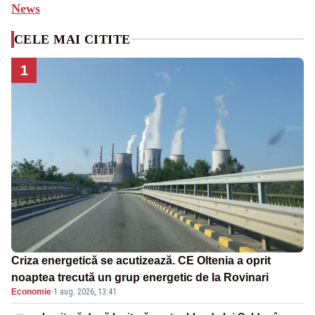
News
CELE MAI CITITE
1
Criza energetică se acutizează. CE Oltenia a oprit
noaptea trecută un grup energetic de la Rovinari
Economie
·
1 aug. 2026, 13:41