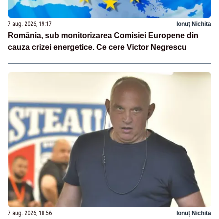
7 aug. 2026, 19:17
Ionuț Nichita
România, sub monitorizarea Comisiei Europene din
cauza crizei energetice. Ce cere Victor Negrescu
7 aug. 2026, 18:56
Ionuț Nichita