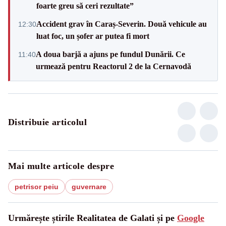
foarte greu să ceri rezultate”
Accident grav în Caraș-Severin. Două vehicule au
12:30
luat foc, un șofer ar putea fi mort
A doua barjă a ajuns pe fundul Dunării. Ce
11:40
urmează pentru Reactorul 2 de la Cernavodă
Distribuie articolul
Mai multe articole despre
petrisor peiu
guvernare
Urmărește știrile Realitatea de Galati și pe
Google