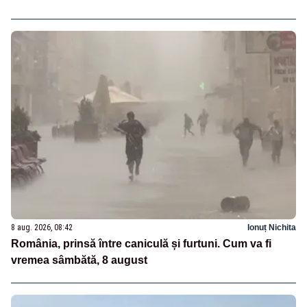
8 aug. 2026, 08:42
Ionuț Nichita
România, prinsă între caniculă și furtuni. Cum va fi
vremea sâmbătă, 8 august