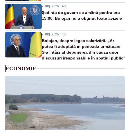
7 aug. 2026, 14:51
Ședința de guvern se amână pentru ora
15:00. Bolojan nu a obținut toate avizele
7 aug. 2026, 11:51
Bolojan, despre legea salarizării: „Ar
putea fi adoptată în perioada următoare.
S-a întârziat depunerea din cauza unor
discursuri iresponsabile în spaţiul public”
ECONOMIE