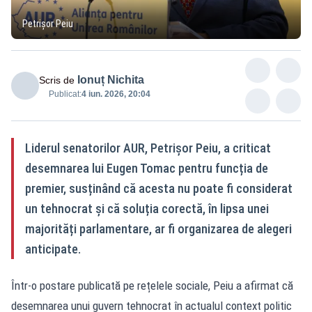
Petrișor Peiu
Ionuț Nichita
Scris de
Publicat:
4 iun. 2026, 20:04
Liderul senatorilor AUR, Petrișor Peiu, a criticat
desemnarea lui Eugen Tomac pentru funcția de
premier, susținând că acesta nu poate fi considerat
un tehnocrat și că soluția corectă, în lipsa unei
majorități parlamentare, ar fi organizarea de alegeri
anticipate.
Într-o postare publicată pe rețelele sociale, Peiu a afirmat că
desemnarea unui guvern tehnocrat în actualul context politic