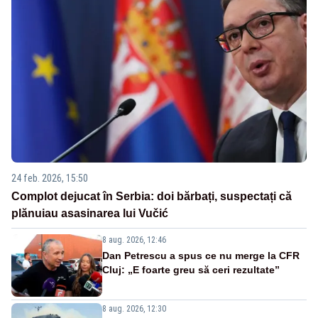
24 feb. 2026, 15:50
Complot dejucat în Serbia: doi bărbați, suspectați că
plănuiau asasinarea lui Vučić
8 aug. 2026, 12:46
Dan Petrescu a spus ce nu merge la CFR
Cluj: „E foarte greu să ceri rezultate”
8 aug. 2026, 12:30