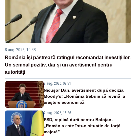
8 aug. 2026, 10:38
România își păstrează ratingul recomandat investițiilor.
Un semnal pozitiv, dar și un avertisment pentru
autorități
8 aug. 2026, 08:51
Nicușor Dan, avertisment după decizia
Moody’s: „România trebuie să revină la
creștere economică”
7 aug. 2026, 15:26
PSD, replică dură pentru Bolojan:
„România este într-o situație de forță
majoră”