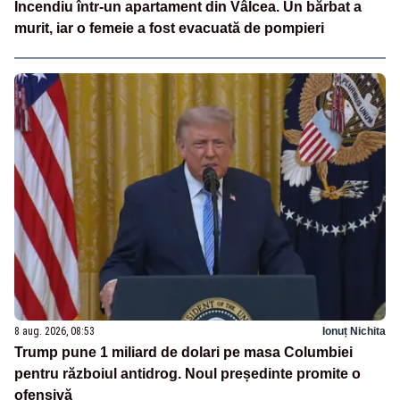
Incendiu într-un apartament din Vâlcea. Un bărbat a
murit, iar o femeie a fost evacuată de pompieri
8 aug. 2026, 08:53
Ionuț Nichita
Trump pune 1 miliard de dolari pe masa Columbiei
pentru războiul antidrog. Noul președinte promite o
ofensivă