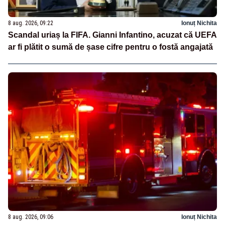
8 aug. 2026, 09:22
Ionuț Nichita
Scandal uriaș la FIFA. Gianni Infantino, acuzat că UEFA
ar fi plătit o sumă de șase cifre pentru o fostă angajată
8 aug. 2026, 09:06
Ionuț Nichita