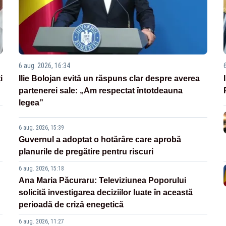
6 aug. 2026, 16:34
i
Ilie Bolojan evită un răspuns clar despre averea
partenerei sale: „Am respectat întotdeauna
legea”
6 aug. 2026, 15:39
Guvernul a adoptat o hotărâre care aprobă
planurile de pregătire pentru riscuri
6 aug. 2026, 15:18
Ana Maria Păcuraru: Televiziunea Poporului
solicită investigarea deciziilor luate în această
perioadă de criză enegetică
6 aug. 2026, 11:27