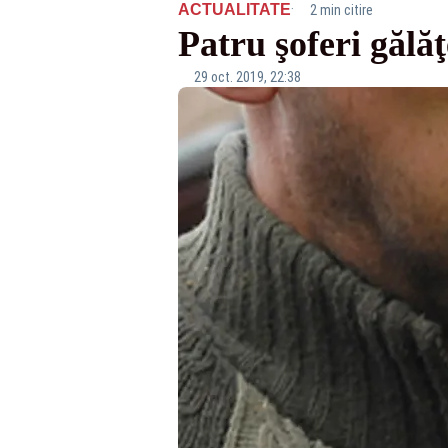
·
ACTUALITATE
2 min citire
Patru şoferi gălăţ
29 oct. 2019, 22:38