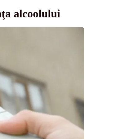
nţa alcoolului