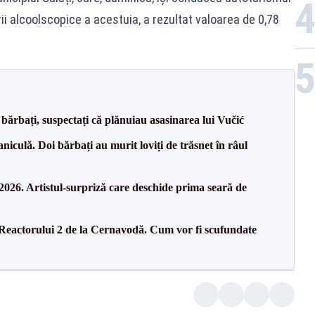
rii alcoolscopice a acestuia, a rezultat valoarea de 0,78
bărbați, suspectați că plănuiau asasinarea lui Vučić
culă. Doi bărbați au murit loviți de trăsnet în râul
26. Artistul-surpriză care deschide prima seară de
 Reactorului 2 de la Cernavodă. Cum vor fi scufundate