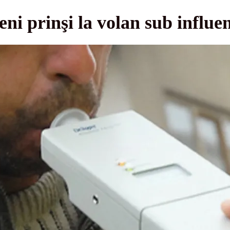
eni prinşi la volan sub influe