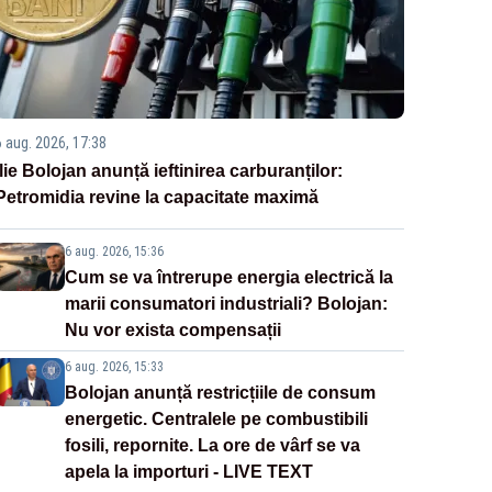
6 aug. 2026, 17:38
Ilie Bolojan anunță ieftinirea carburanților:
Petromidia revine la capacitate maximă
6 aug. 2026, 15:36
Cum se va întrerupe energia electrică la
marii consumatori industriali? Bolojan:
Nu vor exista compensații
6 aug. 2026, 15:33
Bolojan anunță restricțiile de consum
energetic. Centralele pe combustibili
fosili, repornite. La ore de vârf se va
apela la importuri - LIVE TEXT