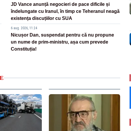
JD Vance anunță negocieri de pace dificile și
îndelungate cu Iranul, în timp ce Teheranul neagă
existența discuțiilor cu SUA
6 aug. 2026, 11:24
Nicușor Dan, suspendat pentru că nu propune
un nume de prim-ministru, așa cum prevede
Constituția!
E