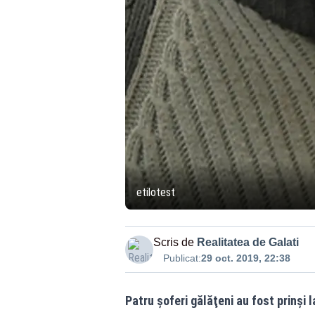
etilotest
Scris de
Realitatea de Galati
Publicat:
29 oct. 2019, 22:38
Patru şoferi gălăţeni au fost prinşi 