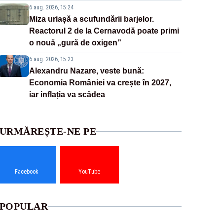
6 aug. 2026, 15:24
Miza uriașă a scufundării barjelor.
Reactorul 2 de la Cernavodă poate primi
o nouă „gură de oxigen”
6 aug. 2026, 15:23
Alexandru Nazare, veste bună:
Economia României va crește în 2027,
iar inflația va scădea
URMĂREȘTE-NE PE
Facebook
YouTube
POPULAR