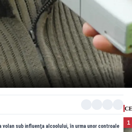
CE
1
la volan sub influenţa alcoolului, în urma unor controale