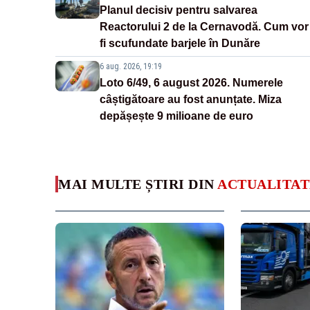
Planul decisiv pentru salvarea
Reactorului 2 de la Cernavodă. Cum vor
fi scufundate barjele în Dunăre
6 aug. 2026, 19:19
Loto 6/49, 6 august 2026. Numerele
câștigătoare au fost anunțate. Miza
depășește 9 milioane de euro
MAI MULTE ȘTIRI DIN
ACTUALITAT