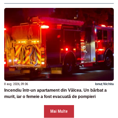
8 aug. 2026, 09:06
Ionuț Nichita
Incendiu într-un apartament din Vâlcea. Un bărbat a
murit, iar o femeie a fost evacuată de pompieri
Mai Multe