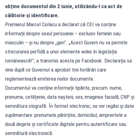
obține documentul din 2 iunie, utilizându-l ca act de
călătorie și identificare.
Premierul Marcel Ciolacu a declarat că CEI va conține
informații despre sexul persoanei – exclusiv feminin sau
masculin – și nu despre „gen”. „Acest Guvern nu va permite
strecurarea perfidă a unor elemente woke în legislația
românească!”, a transmis acesta pe Facebook. Declarația sa
vine după ce Guvernul a aprobat trei hotărâri care
reglementează emiterea noilor documente.
Documentul va conține informații tipărite, precum: nume,
prenume, cetățenie, data nașterii, sex, imaginea facială, CNP și
semnătura olografă. În format electronic, se vor regăsi și date
suplimentare: prenumele părinților, domiciliul, amprentele a
două degete și certificate digitale pentru autentificare sau
semnătură electronică.