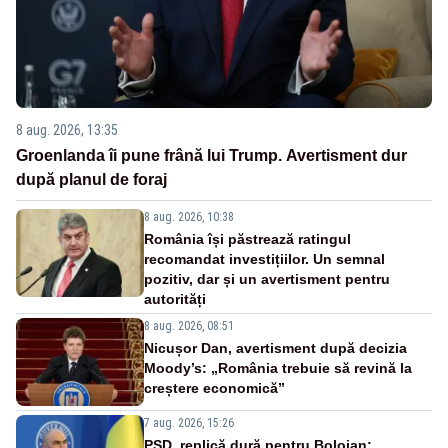
8 aug. 2026, 13:35
Groenlanda îi pune frână lui Trump. Avertisment dur
după planul de foraj
8 aug. 2026, 10:38
România își păstrează ratingul
recomandat investițiilor. Un semnal
pozitiv, dar și un avertisment pentru
autorități
8 aug. 2026, 08:51
Nicușor Dan, avertisment după decizia
Moody’s: „România trebuie să revină la
creștere economică”
7 aug. 2026, 15:26
PSD, replică dură pentru Bolojan: