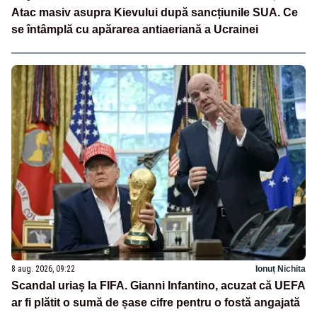
Atac masiv asupra Kievului după sancțiunile SUA. Ce
se întâmplă cu apărarea antiaeriană a Ucrainei
8 aug. 2026, 09:22
Ionuț Nichita
Scandal uriaș la FIFA. Gianni Infantino, acuzat că UEFA
ar fi plătit o sumă de șase cifre pentru o fostă angajată