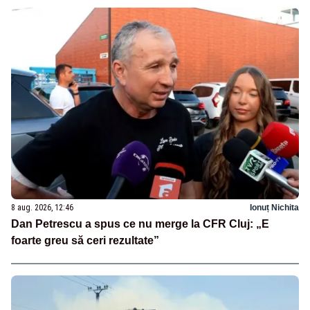
8 aug. 2026, 12:46
Ionuț Nichita
Dan Petrescu a spus ce nu merge la CFR Cluj: „E
foarte greu să ceri rezultate”