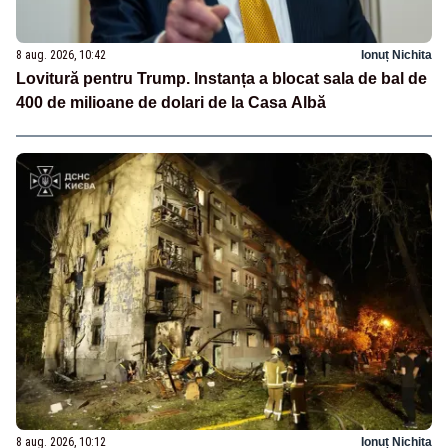
8 aug. 2026, 10:42
Ionuț Nichita
Lovitură pentru Trump. Instanța a blocat sala de bal de
400 de milioane de dolari de la Casa Albă
8 aug. 2026, 10:12
Ionuț Nichita