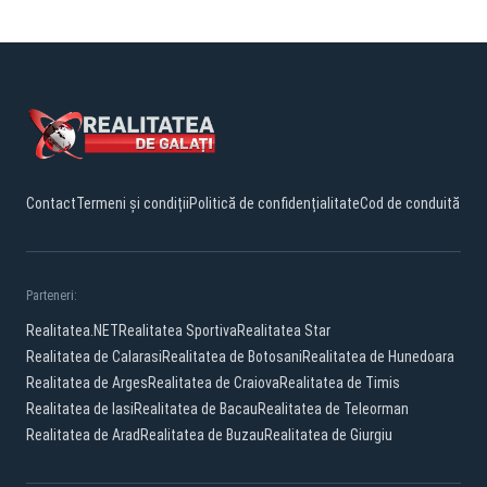
Contact
Termeni și condiții
Politică de confidențialitate
Cod de conduită
Parteneri:
Realitatea.NET
Realitatea Sportiva
Realitatea Star
Realitatea de Calarasi
Realitatea de Botosani
Realitatea de Hunedoara
Realitatea de Arges
Realitatea de Craiova
Realitatea de Timis
Realitatea de Iasi
Realitatea de Bacau
Realitatea de Teleorman
Realitatea de Arad
Realitatea de Buzau
Realitatea de Giurgiu