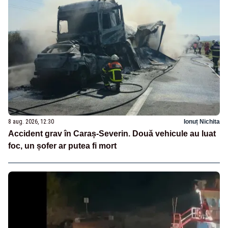
8 aug. 2026, 12:30
Ionuț Nichita
Accident grav în Caraș-Severin. Două vehicule au luat
foc, un șofer ar putea fi mort