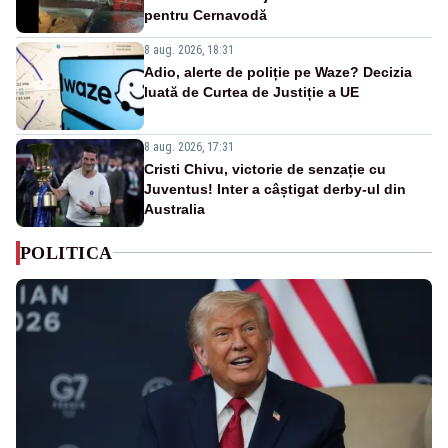
pentru Cernavodă
8 aug. 2026, 18:31
Adio, alerte de poliție pe Waze? Decizia
luată de Curtea de Justiție a UE
8 aug. 2026, 17:31
Cristi Chivu, victorie de senzație cu
Juventus! Inter a câștigat derby-ul din
Australia
POLITICA