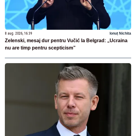
8 aug. 2026, 16:39
Ionuț Nichita
Zelenski, mesaj dur pentru Vučić la Belgrad: „Ucraina
nu are timp pentru scepticism”