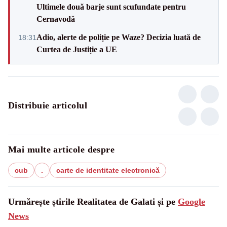
Ultimele două barje sunt scufundate pentru
Cernavodă
Adio, alerte de poliție pe Waze? Decizia luată de
18:31
Curtea de Justiție a UE
Distribuie articolul
Mai multe articole despre
cub
.
carte de identitate electronică
Urmărește știrile Realitatea de Galati și pe
Google
News