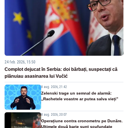
24 feb. 2026, 15:50
Complot dejucat în Serbia: doi bărbați, suspectați că
plănuiau asasinarea lui Vučić
8 aug. 2026, 21:42
Zelenski trage un semnal de alarmă:
„Rachetele voastre ar putea salva vieți”
8 aug. 2026, 20:07
Operațiune contra cronometru pe Dunăre.
Ultimele două barje sunt scufundate