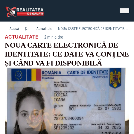
Acasă
Știri
Actualitate
NOUA CARTE ELECTRONICĂ DE IDENTITATE: CE DATE VA CONȚINE ȘI CÂND VA FI DISPONIBILĂ
·
ACTUALITATE
2 min citire
NOUA CARTE ELECTRONICĂ DE
IDENTITATE: CE DATE VA CONȚINE
ȘI CÂND VA FI DISPONIBILĂ