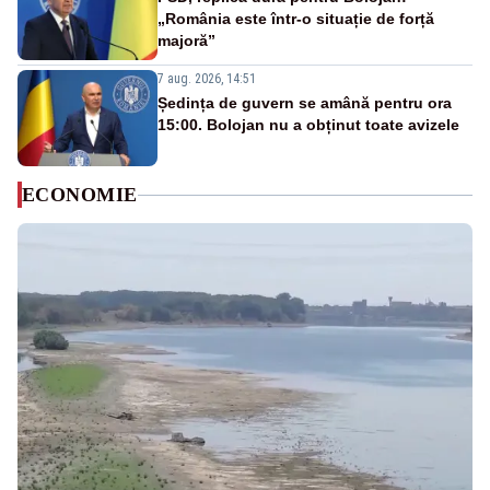
„România este într-o situație de forță
majoră”
7 aug. 2026, 14:51
Ședința de guvern se amână pentru ora
15:00. Bolojan nu a obținut toate avizele
ECONOMIE