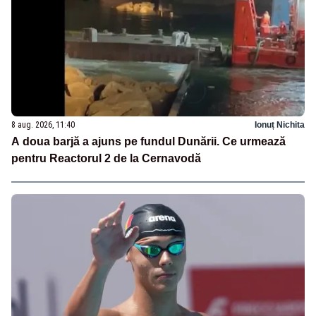
8 aug. 2026, 11:40
Ionuț Nichita
A doua barjă a ajuns pe fundul Dunării. Ce urmează
pentru Reactorul 2 de la Cernavodă