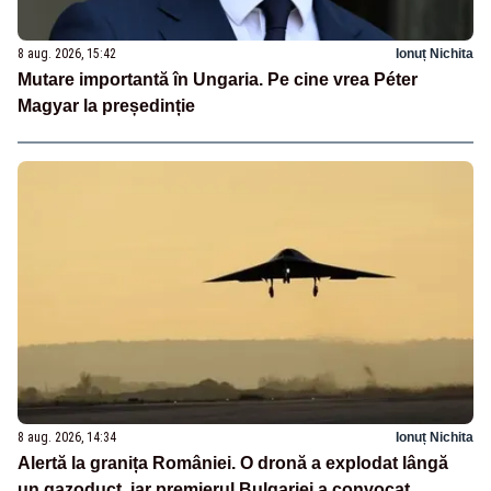
8 aug. 2026, 15:42
Ionuț Nichita
Mutare importantă în Ungaria. Pe cine vrea Péter
Magyar la președinție
8 aug. 2026, 14:34
Ionuț Nichita
Alertă la granița României. O dronă a explodat lângă
un gazoduct, iar premierul Bulgariei a convocat