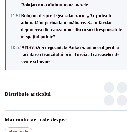
Bolojan nu a obținut toate avizele
Bolojan, despre legea salarizării: „Ar putea fi
11:51
adoptată în perioada următoare. S-a întârziat
depunerea din cauza unor discursuri iresponsabile
în spaţiul public”
ANSVSA a negociat, la Ankara, un acord pentru
10:57
facilitarea tranzitului prin Turcia al carcaselor de
ovine și bovine
Distribuie articolul
Mai multe articole despre
ninel peia