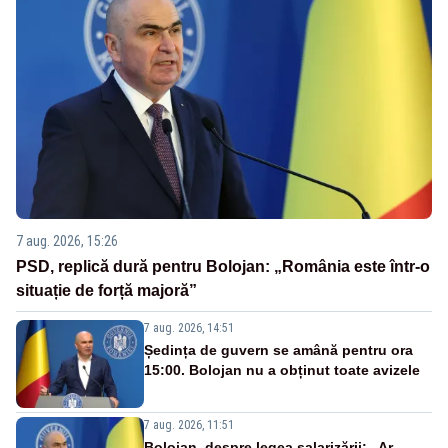
7 aug. 2026, 15:26
PSD, replică dură pentru Bolojan: „România este într-o
situație de forță majoră”
7 aug. 2026, 14:51
Ședința de guvern se amână pentru ora
15:00. Bolojan nu a obținut toate avizele
7 aug. 2026, 11:51
Bolojan, despre legea salarizării: „Ar