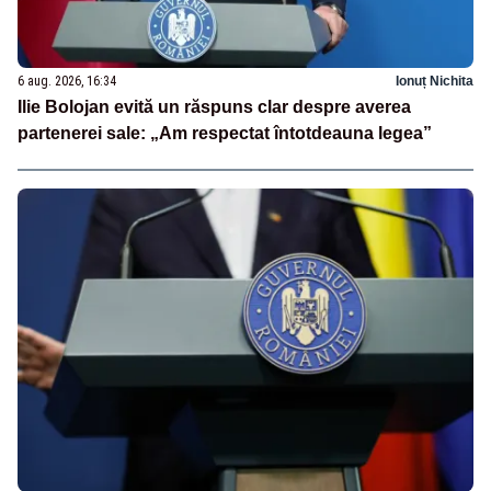
6 aug. 2026, 16:34
Ionuț Nichita
Ilie Bolojan evită un răspuns clar despre averea
partenerei sale: „Am respectat întotdeauna legea”