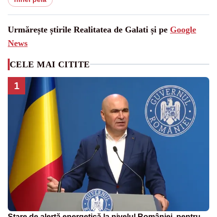
Urmărește știrile Realitatea de Galati și pe
Google
News
CELE MAI CITITE
1
Stare de alertă energetică la nivelul României, pentru