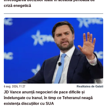
criză enegetică
6 aug. 2026, 11:27
Realitatea de Galati
JD Vance anunță negocieri de pace dificile și
îndelungate cu Iranul, în timp ce Teheranul neagă
existența discuțiilor cu SUA