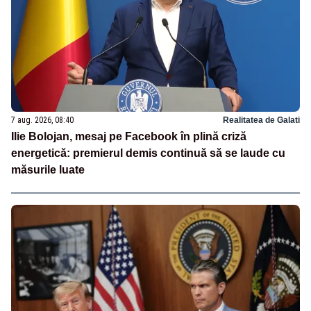
7 aug. 2026, 08:40
Realitatea de Galati
Ilie Bolojan, mesaj pe Facebook în plină criză
energetică: premierul demis continuă să se laude cu
măsurile luate