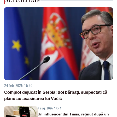
ACTUALITATE
24 feb. 2026, 15:50
Complot dejucat în Serbia: doi bărbați, suspectați că
plănuiau asasinarea lui Vučić
7 aug. 2026, 17:44
Un influencer din Timiș, reținut după un