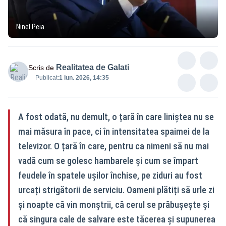
Ninel Peia
Realitatea de Galati
Scris de
Publicat:
1 iun. 2026, 14:35
A fost odată, nu demult, o țară în care liniștea nu se
mai măsura în pace, ci în intensitatea spaimei de la
televizor. O țară în care, pentru ca nimeni să nu mai
vadă cum se golesc hambarele și cum se împart
feudele în spatele ușilor închise, pe ziduri au fost
urcați strigătorii de serviciu. Oameni plătiți să urle zi
și noapte că vin monștrii, că cerul se prăbușește și
că singura cale de salvare este tăcerea și supunerea