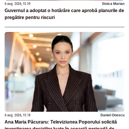
6 aug. 2026, 15:39
Stoica Marian
Guvernul a adoptat o hotărâre care aprobă planurile de
pregătire pentru riscuri
6 aug. 2026, 15:18
Daniel Onescu
Ana Maria Păcuraru: Televiziunea Poporului solicită
investigarea deciziilor luate în această perioadă de