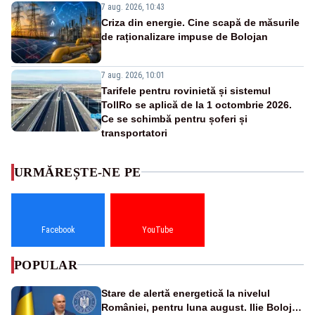
7 aug. 2026, 10:43
Criza din energie. Cine scapă de măsurile
de raționalizare impuse de Bolojan
7 aug. 2026, 10:01
Tarifele pentru rovinietă și sistemul
TollRo se aplică de la 1 octombrie 2026.
Ce se schimbă pentru șoferi și
transportatori
URMĂREȘTE-NE PE
Facebook
YouTube
POPULAR
Stare de alertă energetică la nivelul
României, pentru luna august. Ilie Bolojan