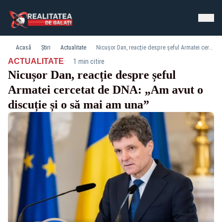
Acasă
Știri
Actualitate
Nicușor Dan, reacție despre șeful Armatei cercetat de DNA: „Am avut o discuție și o să mai am una”
·
ACTUALITATE
1 min citire
Nicușor Dan, reacție despre șeful
Armatei cercetat de DNA: „Am avut o
discuție și o să mai am una”