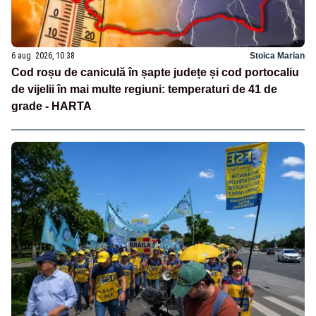
6 aug. 2026, 10:38
Stoica Marian
Cod roșu de caniculă în șapte județe și cod portocaliu
de vijelii în mai multe regiuni: temperaturi de 41 de
grade - HARTA