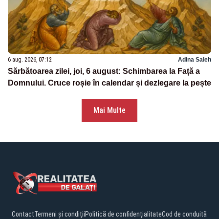
6 aug. 2026, 07:12
Adina Saleh
Sărbătoarea zilei, joi, 6 august: Schimbarea la Față a
Domnului. Cruce roșie în calendar și dezlegare la pește
Mai Multe
Contact
Termeni și condiții
Politică de confidențialitate
Cod de conduită