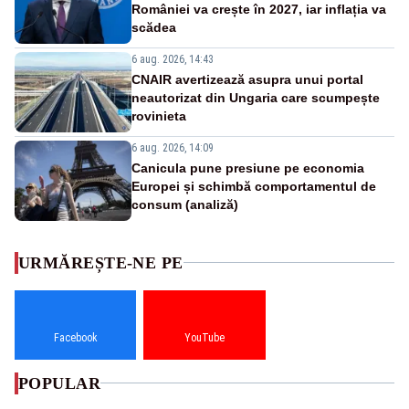
României va crește în 2027, iar inflația va
scădea
6 aug. 2026, 14:43
CNAIR avertizează asupra unui portal
neautorizat din Ungaria care scumpește
rovinieta
6 aug. 2026, 14:09
Canicula pune presiune pe economia
Europei și schimbă comportamentul de
consum (analiză)
URMĂREȘTE-NE PE
Facebook
YouTube
POPULAR