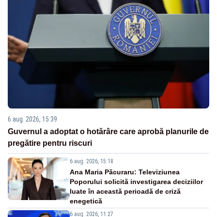
6 aug. 2026, 15:39
Guvernul a adoptat o hotărâre care aprobă planurile de
pregătire pentru riscuri
6 aug. 2026, 15:18
Ana Maria Păcuraru: Televiziunea
Poporului solicită investigarea deciziilor
luate în această perioadă de criză
enegetică
6 aug. 2026, 11:27