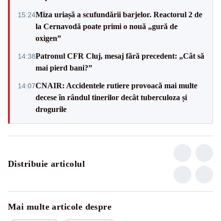
Miza uriașă a scufundării barjelor. Reactorul 2 de
15:24
la Cernavodă poate primi o nouă „gură de
oxigen”
Patronul CFR Cluj, mesaj fără precedent: „Cât să
14:38
mai pierd bani?”
CNAIR: Accidentele rutiere provoacă mai multe
14:07
decese în rândul tinerilor decât tuberculoza și
drogurile
Distribuie articolul
Mai multe articole despre