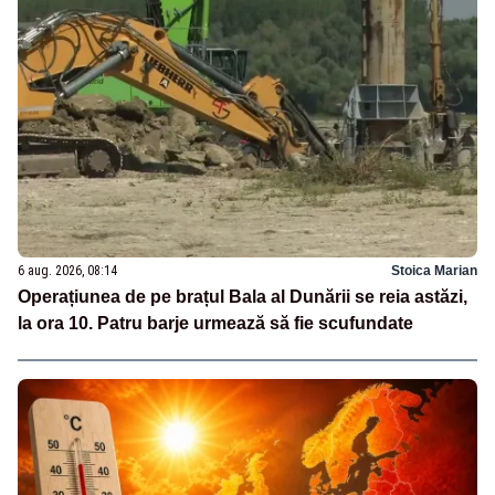
6 aug. 2026, 08:14
Stoica Marian
Operațiunea de pe brațul Bala al Dunării se reia astăzi,
la ora 10. Patru barje urmează să fie scufundate