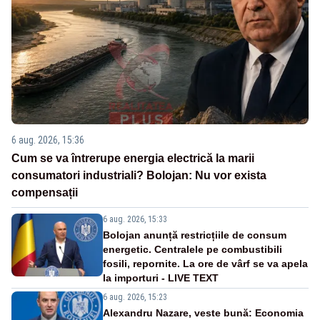
6 aug. 2026, 15:36
Cum se va întrerupe energia electrică la marii
consumatori industriali? Bolojan: Nu vor exista
compensații
6 aug. 2026, 15:33
Bolojan anunță restricțiile de consum
energetic. Centralele pe combustibili
fosili, repornite. La ore de vârf se va apela
la importuri - LIVE TEXT
6 aug. 2026, 15:23
Alexandru Nazare, veste bună: Economia