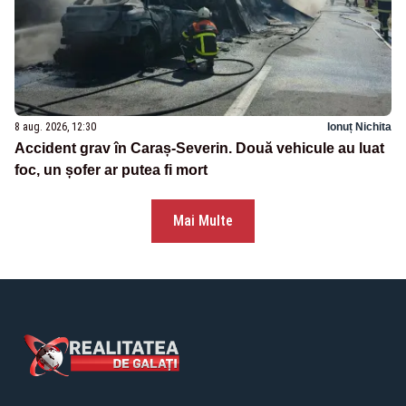
8 aug. 2026, 12:30
Ionuț Nichita
Accident grav în Caraș-Severin. Două vehicule au luat
foc, un șofer ar putea fi mort
Mai Multe