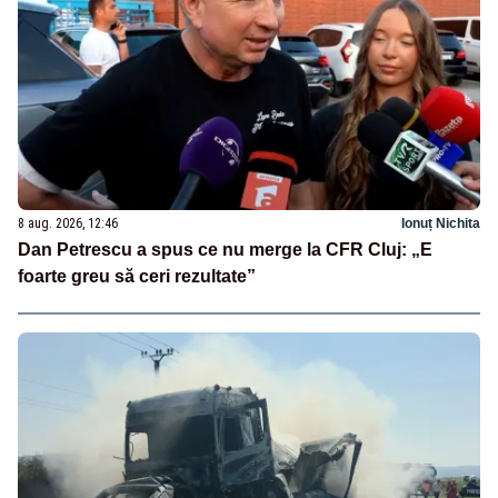
8 aug. 2026, 12:46
Ionuț Nichita
Dan Petrescu a spus ce nu merge la CFR Cluj: „E
foarte greu să ceri rezultate”