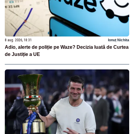
8 aug. 2026, 18:31
Ionuț Nichita
Adio, alerte de poliție pe Waze? Decizia luată de Curtea
de Justiție a UE