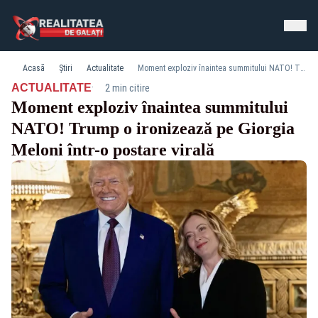
Acasă
Știri
Actualitate
Moment exploziv înaintea summitului NATO! Trump o ironizează pe Giorgia Meloni într-o postare virală
·
ACTUALITATE
2 min citire
Moment exploziv înaintea summitului
NATO! Trump o ironizează pe Giorgia
Meloni într-o postare virală