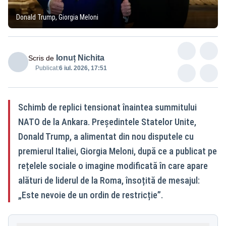
Donald Trump, Giorgia Meloni
Ionuț Nichita
Scris de
Publicat:
6 iul. 2026, 17:51
Schimb de replici tensionat înaintea summitului
NATO de la Ankara. Președintele Statelor Unite,
Donald Trump, a alimentat din nou disputele cu
premierul Italiei, Giorgia Meloni, după ce a publicat pe
rețelele sociale o imagine modificată în care apare
alături de liderul de la Roma, însoțită de mesajul:
„Este nevoie de un ordin de restricție”.