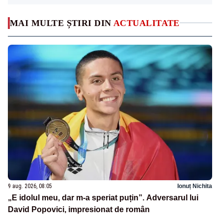
MAI MULTE ȘTIRI DIN
ACTUALITATE
9 aug. 2026, 08:05
Ionuț Nichita
„E idolul meu, dar m-a speriat puțin”. Adversarul lui
David Popovici, impresionat de român