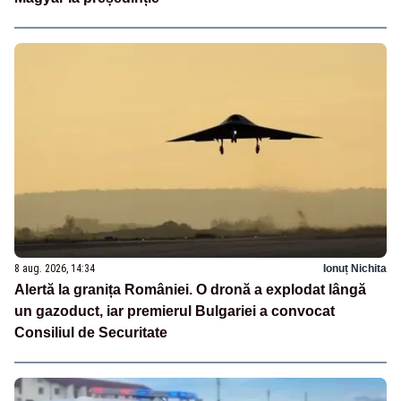
8 aug. 2026, 14:34
Ionuț Nichita
Alertă la granița României. O dronă a explodat lângă
un gazoduct, iar premierul Bulgariei a convocat
Consiliul de Securitate