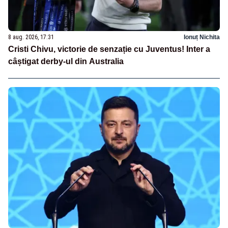
8 aug. 2026, 17:31
Ionuț Nichita
Cristi Chivu, victorie de senzație cu Juventus! Inter a
câștigat derby-ul din Australia