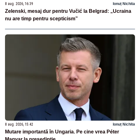
8 aug. 2026, 16:39
Ionuț Nichita
Zelenski, mesaj dur pentru Vučić la Belgrad: „Ucraina
nu are timp pentru scepticism”
8 aug. 2026, 15:42
Ionuț Nichita
Mutare importantă în Ungaria. Pe cine vrea Péter
Magyar la președinție