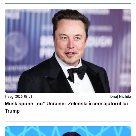
9 aug. 2026, 08:01
Ionuț Nichita
Musk spune „nu” Ucrainei. Zelenski îi cere ajutorul lui
Trump