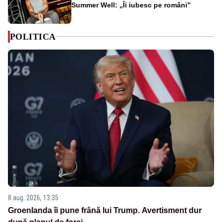
Summer Well: „Îi iubesc pe români”
POLITICA
8 aug. 2026, 13:35
Groenlanda îi pune frână lui Trump. Avertisment dur