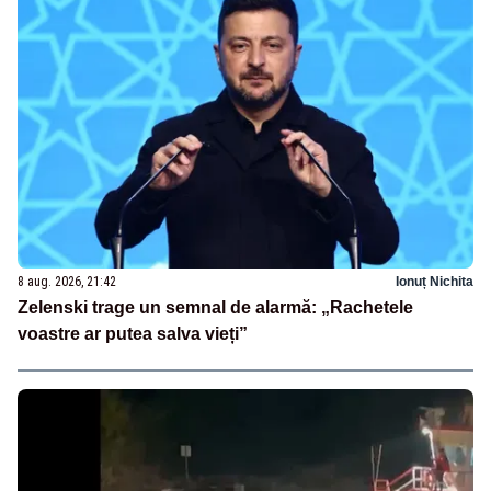
8 aug. 2026, 21:42
Ionuț Nichita
Zelenski trage un semnal de alarmă: „Rachetele
voastre ar putea salva vieți”