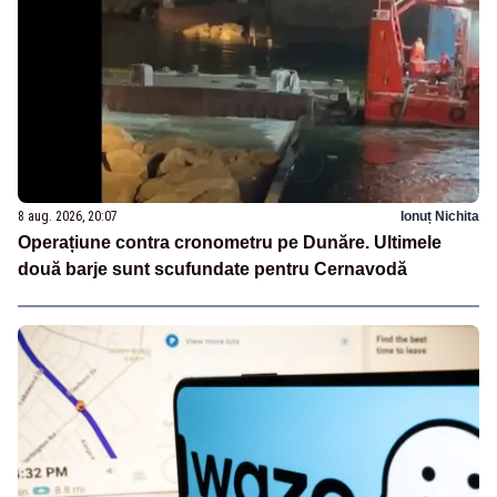
8 aug. 2026, 20:07
Ionuț Nichita
Operațiune contra cronometru pe Dunăre. Ultimele
două barje sunt scufundate pentru Cernavodă