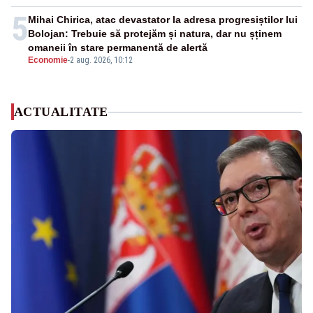
5
Mihai Chirica, atac devastator la adresa progresiștilor lui
Bolojan: Trebuie să protejăm și natura, dar nu șținem
omaneii în stare permanentă de alertă
Economie
-
2 aug. 2026, 10:12
ACTUALITATE