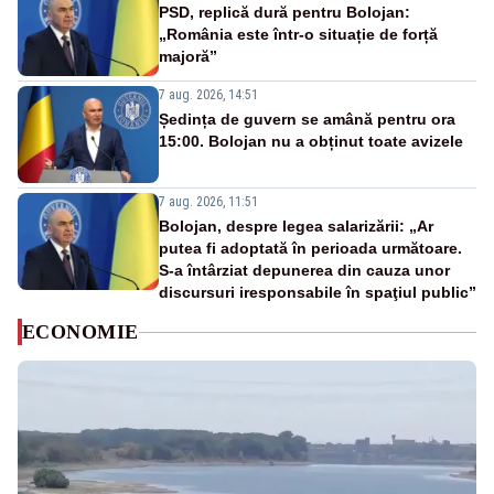
PSD, replică dură pentru Bolojan:
„România este într-o situație de forță
majoră”
7 aug. 2026, 14:51
Ședința de guvern se amână pentru ora
15:00. Bolojan nu a obținut toate avizele
7 aug. 2026, 11:51
Bolojan, despre legea salarizării: „Ar
putea fi adoptată în perioada următoare.
S-a întârziat depunerea din cauza unor
discursuri iresponsabile în spaţiul public”
ECONOMIE