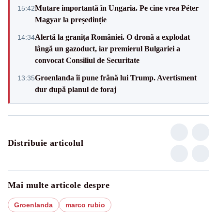
Mutare importantă în Ungaria. Pe cine vrea Péter
15:42
Magyar la președinție
Alertă la granița României. O dronă a explodat
14:34
lângă un gazoduct, iar premierul Bulgariei a
convocat Consiliul de Securitate
Groenlanda îi pune frână lui Trump. Avertisment
13:35
dur după planul de foraj
Distribuie articolul
Mai multe articole despre
Groenlanda
marco rubio