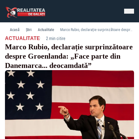
Acasă
Știri
Actualitate
Marco Rubio, declarație surprinzătoare despre Groenlanda: „Face parte din Danemarca... deocamdată”
·
ACTUALITATE
2 min citire
Marco Rubio, declarație surprinzătoare
despre Groenlanda: „Face parte din
Danemarca... deocamdată”