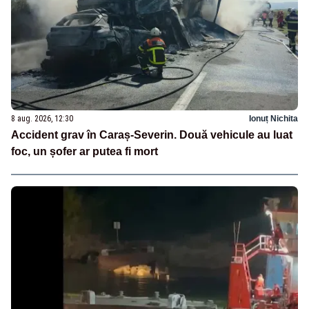
8 aug. 2026, 12:30
Ionuț Nichita
Accident grav în Caraș-Severin. Două vehicule au luat
foc, un șofer ar putea fi mort