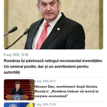
8 aug. 2026, 10:38
România își păstrează ratingul recomandat investițiilor.
Un semnal pozitiv, dar și un avertisment pentru
autorități
8 aug. 2026, 08:51
Nicușor Dan, avertisment după decizia
Moody’s: „România trebuie să revină la
creștere economică”
7 aug. 2026, 15:26