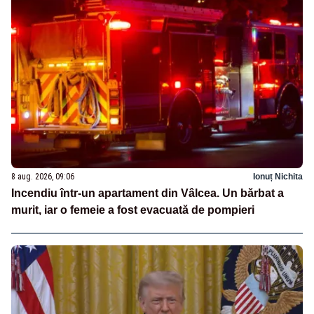
8 aug. 2026, 09:06
Ionuț Nichita
Incendiu într-un apartament din Vâlcea. Un bărbat a
murit, iar o femeie a fost evacuată de pompieri