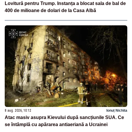
Lovitură pentru Trump. Instanța a blocat sala de bal de
400 de milioane de dolari de la Casa Albă
8 aug. 2026, 10:12
Ionuț Nichita
Atac masiv asupra Kievului după sancțiunile SUA. Ce
se întâmplă cu apărarea antiaeriană a Ucrainei