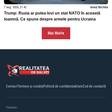
7 aug. 2026, 21:42
Ionuț Nichita
Trump: Rusia ar putea lovi un stat NATO în această
toamnă. Ce spune despre armele pentru Ucraina
Mai Multe
Contact
Termeni și condiții
Politică de confidențialitate
Cod de conduită
Parteneri: