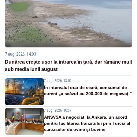
7 aug. 2026, 14:03
Dunărea crește ușor la intrarea în țară, dar rămâne mult
sub media lunii august
7 aug. 2026, 13:02
În intervalul orar de seară, consumul de
curent „a scăzut cu 200-300 de megawați”
7 aug. 2026, 10:57
ANSVSA a negociat, la Ankara, un acord
pentru facilitarea tranzitului prin Turcia al
carcaselor de ovine și bovine