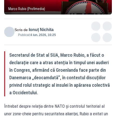
Marco Rubio (Profimedia)
Ionuț Nichita
Scris de
Publicat:
4 iun. 2026, 16:25
Secretarul de Stat al SUA, Marco Rubio, a făcut o
declarație care a atras atenția în timpul unei audieri
în Congres, afirmând că Groenlanda face parte din
Danemarca „deocamdată”, în contextul discuțiilor
privind rolul strategic al insulei în apărarea colectivă
a Occidentului.
Întrebat despre relația dintre NATO și controlul teritorial al
unor zone-cheie pentru securitatea alianței, Rubio a evitat un