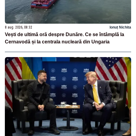
8 aug. 2026, 08:32
Ionuț Nichita
Vești de ultimă oră despre Dunăre. Ce se întâmplă la
Cernavodă și la centrala nucleară din Ungaria