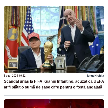
8 aug. 2026, 09:22
Ionuț Nichita
Scandal uriaș la FIFA. Gianni Infantino, acuzat că UEFA
ar fi plătit o sumă de șase cifre pentru o fostă angajată