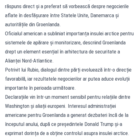
răspuns direct și a preferat să vorbească despre negocierile
aflate în desfășurare între Statele Unite, Danemarca și
autoritățile din Groenlanda.
Oficialul american a subliniat importanța insulei arctice pentru
sistemele de apărare și monitorizare, descriind Groenlanda
drept un element esențial în arhitectura de securitate a
Alianței Nord-Atlantice.
Potrivit lui Rubio, dialogul dintre părți evoluează într-o direcție
favorabilă, iar rezultatele negocierilor ar putea aduce evoluții
importante în perioada următoare.
Declarațiile vin într-un moment sensibil pentru relațiile dintre
Washington și aliații europeni. Interesul administrației
americane pentru Groenlanda a generat dezbateri încă de la
începutul anului, după ce președintele Donald Trump și-a
exprimat dorința de a obține controlul asupra insulei arctice.