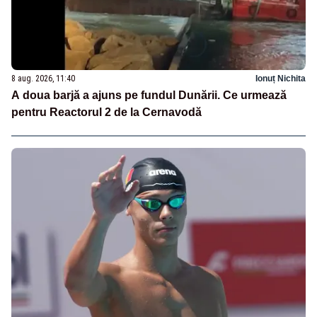
8 aug. 2026, 11:40
Ionuț Nichita
A doua barjă a ajuns pe fundul Dunării. Ce urmează
pentru Reactorul 2 de la Cernavodă