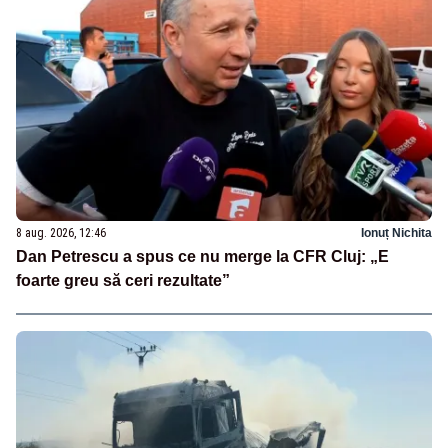
8 aug. 2026, 12:46
Ionuț Nichita
Dan Petrescu a spus ce nu merge la CFR Cluj: „E
foarte greu să ceri rezultate”