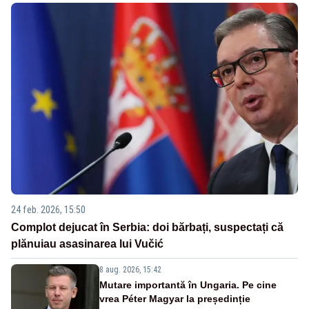
24 feb. 2026, 15:50
Complot dejucat în Serbia: doi bărbați, suspectați că
plănuiau asasinarea lui Vučić
8 aug. 2026, 15:42
Mutare importantă în Ungaria. Pe cine
vrea Péter Magyar la președinție