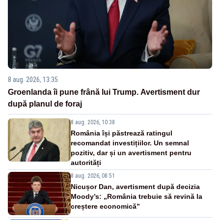
8 aug. 2026, 13:35
Groenlanda îi pune frână lui Trump. Avertisment dur
după planul de foraj
8 aug. 2026, 10:38
România își păstrează ratingul
recomandat investițiilor. Un semnal
pozitiv, dar și un avertisment pentru
autorități
8 aug. 2026, 08:51
Nicușor Dan, avertisment după decizia
Moody’s: „România trebuie să revină la
creștere economică”