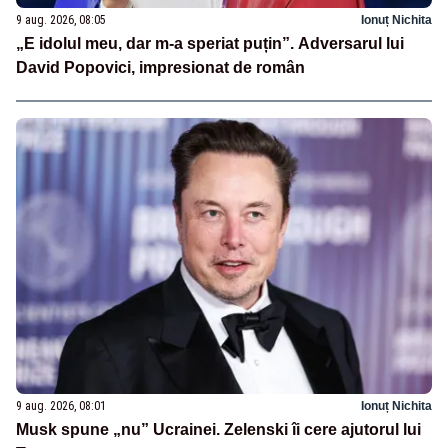
9 aug. 2026, 08:05
Ionuț Nichita
„E idolul meu, dar m-a speriat puțin”. Adversarul lui
David Popovici, impresionat de român
9 aug. 2026, 08:01
Ionuț Nichita
Musk spune „nu” Ucrainei. Zelenski îi cere ajutorul lui