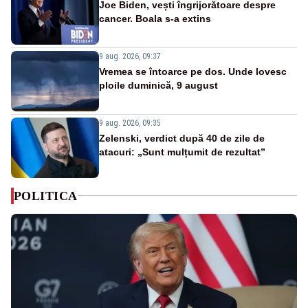
Joe Biden, vești îngrijorătoare despre
cancer. Boala s-a extins
9 aug. 2026, 09:37
Vremea se întoarce pe dos. Unde lovesc
ploile duminică, 9 august
9 aug. 2026, 09:35
Zelenski, verdict după 40 de zile de
atacuri: „Sunt mulțumit de rezultat”
POLITICA