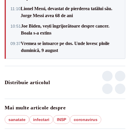
Lionel Messi, devastat de pierderea tatălui său.
11:10
Jorge Messi avea 68 de ani
Joe Biden, vești îngrijorătoare despre cancer.
10:51
Boala s-a extins
Vremea se întoarce pe dos. Unde lovesc ploile
09:37
duminică, 9 august
Distribuie articolul
Mai multe articole despre
sanatate
infectari
INSP
coronavirus