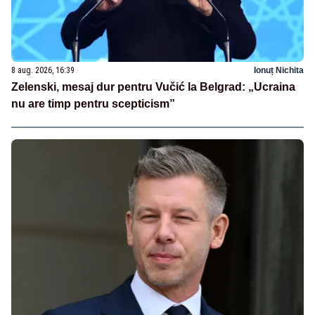
8 aug. 2026, 16:39
Ionuț Nichita
Zelenski, mesaj dur pentru Vučić la Belgrad: „Ucraina
nu are timp pentru scepticism”