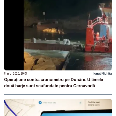
8 aug. 2026, 20:07
Ionuț Nichita
Operațiune contra cronometru pe Dunăre. Ultimele
două barje sunt scufundate pentru Cernavodă