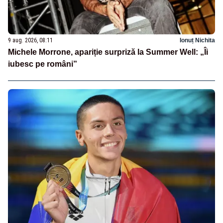
9 aug. 2026, 08:11
Ionuț Nichita
Michele Morrone, apariție surpriză la Summer Well: „Îi
iubesc pe români”