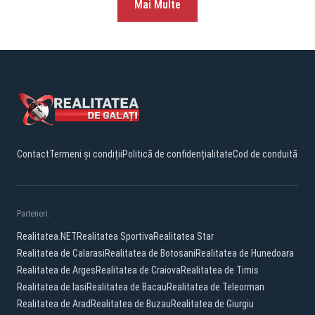
Mai Multe
Contact
Termeni și condiții
Politică de confidențialitate
Cod de conduită
Parteneri:
Realitatea.NET
Realitatea Sportiva
Realitatea Star
Realitatea de Calarasi
Realitatea de Botosani
Realitatea de Hunedoara
Realitatea de Arges
Realitatea de Craiova
Realitatea de Timis
Realitatea de Iasi
Realitatea de Bacau
Realitatea de Teleorman
Realitatea de Arad
Realitatea de Buzau
Realitatea de Giurgiu