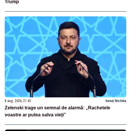
Trump
8 aug. 2026, 21:42
Ionuț Nichita
Zelenski trage un semnal de alarmă: „Rachetele
voastre ar putea salva vieți”