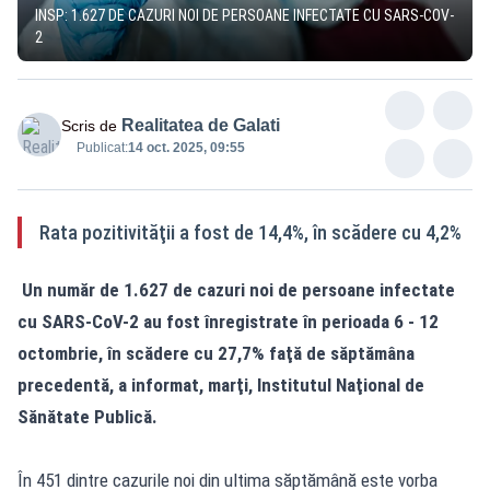
INSP: 1.627 DE CAZURI NOI DE PERSOANE INFECTATE CU SARS-COV-
2
Realitatea de Galati
Scris de
Publicat:
14 oct. 2025, 09:55
Rata pozitivităţii a fost de 14,4%, în scădere cu 4,2%
Un număr de 1.627 de cazuri noi de persoane infectate
cu SARS-CoV-2 au fost înregistrate în perioada 6 - 12
octombrie, în scădere cu 27,7% faţă de săptămâna
precedentă, a informat, marţi, Institutul Naţional de
Sănătate Publică.
În 451 dintre cazurile noi din ultima săptămână este vorba