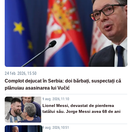
24 feb. 2026, 15:50
Complot dejucat în Serbia: doi bărbați, suspectați că
plănuiau asasinarea lui Vučić
9 aug. 2026, 11:10
Lionel Messi, devastat de pierderea
tatălui său. Jorge Messi avea 68 de ani
9 aug. 2026, 10:51