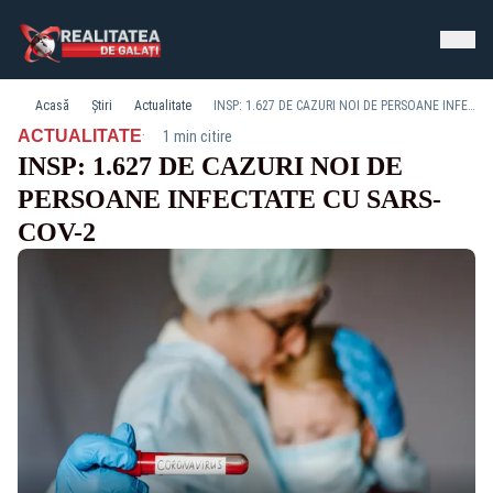
Acasă
Știri
Actualitate
INSP: 1.627 DE CAZURI NOI DE PERSOANE INFECTATE CU SARS-COV-2
·
ACTUALITATE
1 min citire
INSP: 1.627 DE CAZURI NOI DE
PERSOANE INFECTATE CU SARS-
COV-2