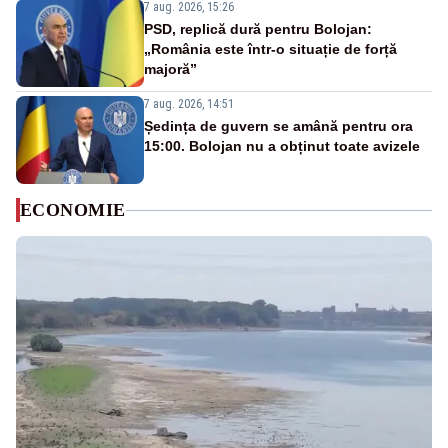
7 aug. 2026, 15:26
PSD, replică dură pentru Bolojan:
„România este într-o situație de forță
majoră”
7 aug. 2026, 14:51
Ședința de guvern se amână pentru ora
15:00. Bolojan nu a obținut toate avizele
ECONOMIE