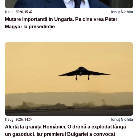
8 aug. 2026, 15:42
Ionuț Nichita
Mutare importantă în Ungaria. Pe cine vrea Péter
Magyar la președinție
8 aug. 2026, 14:34
Ionuț Nichita
Alertă la granița României. O dronă a explodat lângă
un gazoduct, iar premierul Bulgariei a convocat