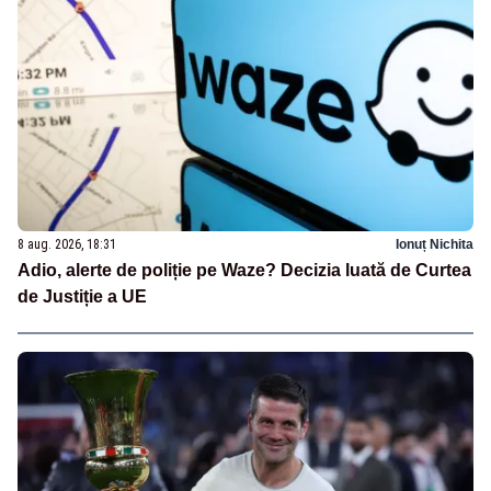
8 aug. 2026, 18:31
Ionuț Nichita
Adio, alerte de poliție pe Waze? Decizia luată de Curtea
de Justiție a UE