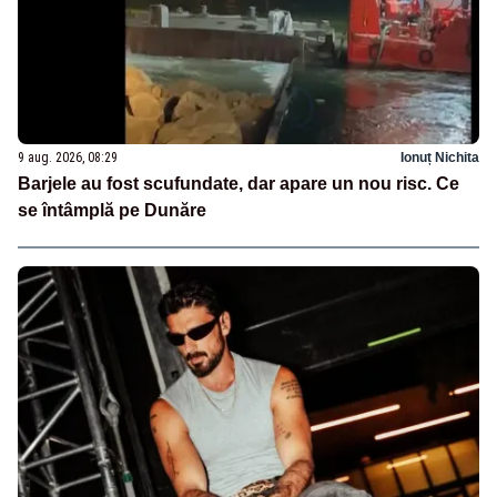
9 aug. 2026, 08:29
Ionuț Nichita
Barjele au fost scufundate, dar apare un nou risc. Ce
se întâmplă pe Dunăre