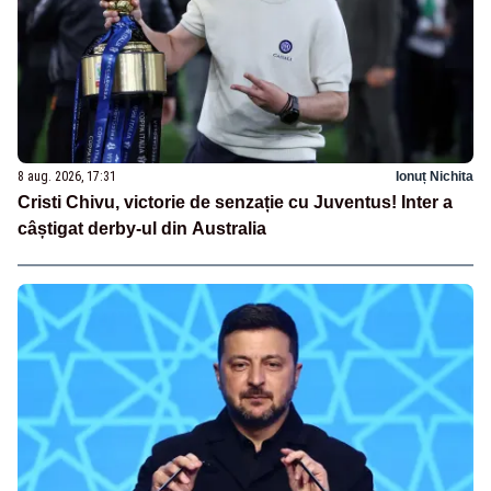
8 aug. 2026, 17:31
Ionuț Nichita
Cristi Chivu, victorie de senzație cu Juventus! Inter a
câștigat derby-ul din Australia