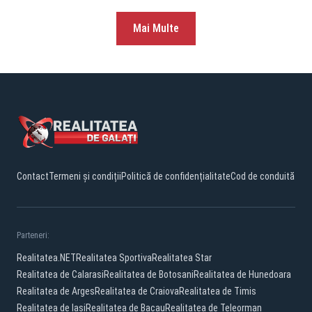
Mai Multe
Contact
Termeni și condiții
Politică de confidențialitate
Cod de conduită
Parteneri:
Realitatea.NET
Realitatea Sportiva
Realitatea Star
Realitatea de Calarasi
Realitatea de Botosani
Realitatea de Hunedoara
Realitatea de Arges
Realitatea de Craiova
Realitatea de Timis
Realitatea de Iasi
Realitatea de Bacau
Realitatea de Teleorman