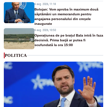
6 aug. 2026, 11:18
Bolojan: Vom aproba în maximum două
săptămâni un memorandum pentru
angajarea personalului din creșele
inaugurate
6 aug. 2026, 10:50
Operațiunea de pe brațul Bala intră în faza
decisivă. Prima barjă ar putea fi
scufundată la ora 15:00
POLITICA