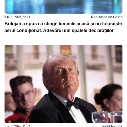
5 aug. 2026, 22:29
Realitatea de Galati
Bolojan a spus că stinge luminile acasă și nu folosește
aerul condiționat. Adevărul din spatele declarațiilor
5 aug. 2026, 21:52
Ionuț Nichita