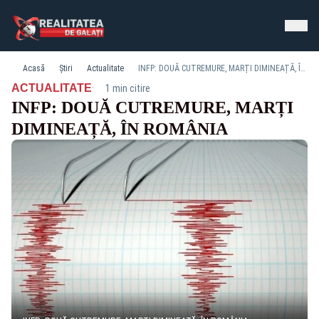
Acasă
Știri
Actualitate
INFP: DOUĂ CUTREMURE, MARȚI DIMINEAȚĂ, ÎN ROMÂNIA
·
ACTUALITATE
1 min citire
INFP: DOUĂ CUTREMURE, MARȚI
DIMINEAȚĂ, ÎN ROMÂNIA