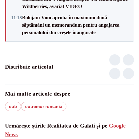
Wildberries, avariat VIDEO
Bolojan: Vom aproba în maximum două
11:18
săptămâni un memorandum pentru angajarea
personalului din creșele inaugurate
Distribuie articolul
Mai multe articole despre
cub
cutremur romania
Urmărește știrile Realitatea de Galati și pe
Google
News