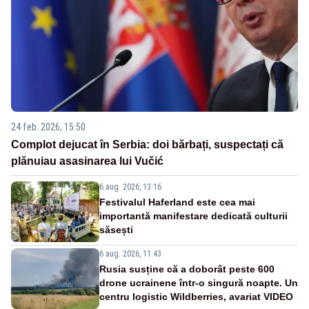
24 feb. 2026, 15:50
Complot dejucat în Serbia: doi bărbați, suspectați că
plănuiau asasinarea lui Vučić
6 aug. 2026, 13:16
Festivalul Haferland este cea mai
importantă manifestare dedicată culturii
săsești
6 aug. 2026, 11:43
Rusia susține că a doborât peste 600
drone ucrainene într-o singură noapte. Un
centru logistic Wildberries, avariat VIDEO