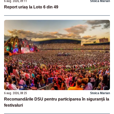
6 aug. 2026, 09:11
Stoica Marian
Report uriaș la Loto 6 din 49
6 aug. 2026, 08:25
Stoica Marian
Recomandările DSU pentru participarea în siguranță la
festivaluri