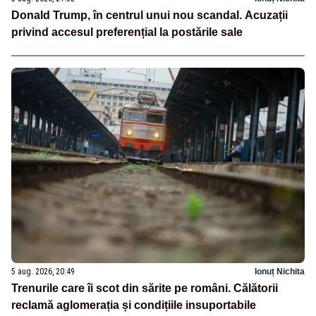
Donald Trump, în centrul unui nou scandal. Acuzații
privind accesul preferențial la postările sale
5 aug. 2026, 20:49
Ionuț Nichita
Trenurile care îi scot din sărite pe români. Călătorii
reclamă aglomerația și condițiile insuportabile