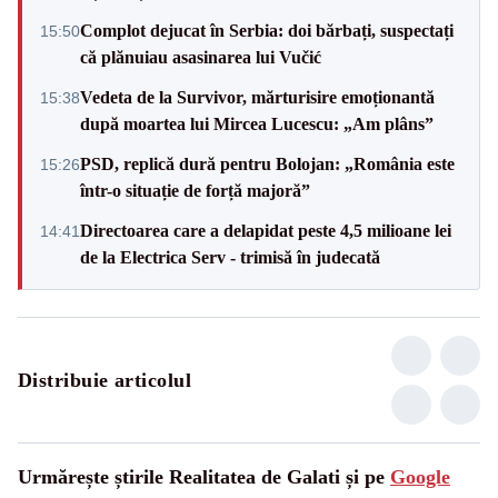
Complot dejucat în Serbia: doi bărbați, suspectați
15:50
că plănuiau asasinarea lui Vučić
Vedeta de la Survivor, mărturisire emoționantă
15:38
după moartea lui Mircea Lucescu: „Am plâns”
PSD, replică dură pentru Bolojan: „România este
15:26
într-o situație de forță majoră”
Directoarea care a delapidat peste 4,5 milioane lei
14:41
de la Electrica Serv - trimisă în judecată
Distribuie articolul
Urmărește știrile Realitatea de Galati și pe
Google