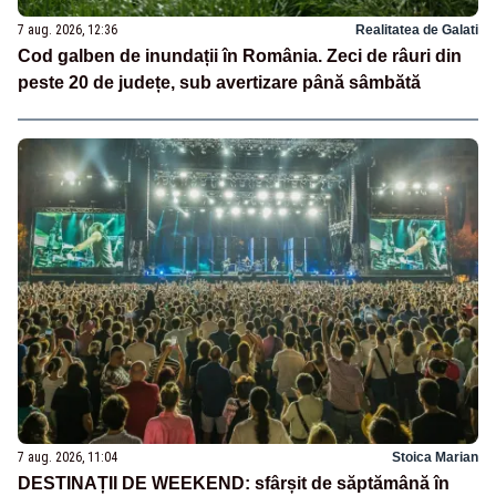
7 aug. 2026, 12:36
Realitatea de Galati
Cod galben de inundații în România. Zeci de râuri din
peste 20 de județe, sub avertizare până sâmbătă
7 aug. 2026, 11:04
Stoica Marian
DESTINAȚII DE WEEKEND: sfârșit de săptămână în