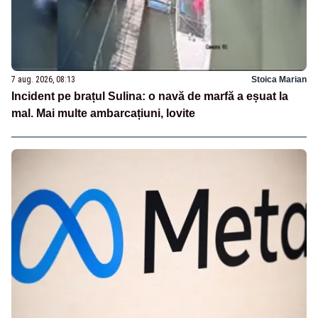
7 aug. 2026, 08:13
Stoica Marian
Incident pe brațul Sulina: o navă de marfă a eșuat la
mal. Mai multe ambarcațiuni, lovite