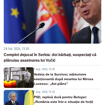
24 feb. 2026, 15:50
Complot dejucat în Serbia: doi bărbați, suspectați că
plănuiau asasinarea lui Vučić
7 aug. 2026, 15:38
Vedeta de la Survivor, mărturisire
emoționantă după moartea lui Mircea
Lucescu: „Am plâns”
7 aug. 2026, 15:26
PSD, replică dură pentru Bolojan:
„România este într-o situație de forță