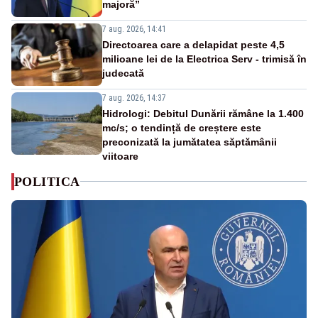
majoră”
7 aug. 2026, 14:41
Directoarea care a delapidat peste 4,5
milioane lei de la Electrica Serv - trimisă în
judecată
7 aug. 2026, 14:37
Hidrologi: Debitul Dunării rămâne la 1.400
mc/s; o tendință de creștere este
preconizată la jumătatea săptămânii
viitoare
POLITICA