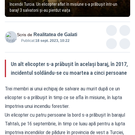
Incendii Turcia. Un elicopter aflat în misiune s-a prăbușit într-un
baraj! 3 salvatorii și-au pierdut viața
Realitatea de Galati
Scris de
Publicat:
18 sept. 2023, 10:22
Un alt elicopter s-a prăbuşit în acelaşi baraj, în 2017,
incidentul soldându-se cu moartea a cinci persoane
Trei membri ai unui echipaj de salvare au murit după ce un
elicopter s-a prăbușit în timp ce se afla în misiune, în lupta
împotriva unui incendiu forestier.
Un elicopter cu patru persoane la bord s-a prăbușit în barajul
Tahtalı, pe 16 septembrie, în timp ce luau apă pentru a lupta
împotriva incendiilor de pădure în provincia de vest a Turciei,