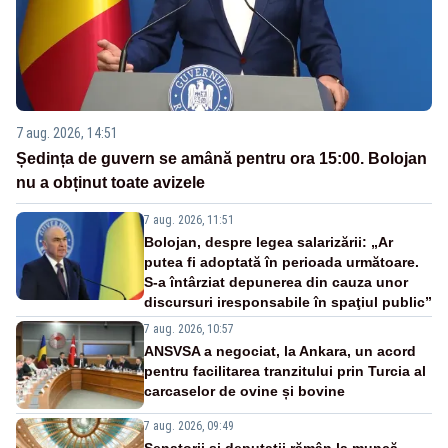
7 aug. 2026, 14:51
Ședința de guvern se amână pentru ora 15:00. Bolojan
nu a obținut toate avizele
7 aug. 2026, 11:51
Bolojan, despre legea salarizării: „Ar
putea fi adoptată în perioada următoare.
S-a întârziat depunerea din cauza unor
discursuri iresponsabile în spaţiul public”
7 aug. 2026, 10:57
ANSVSA a negociat, la Ankara, un acord
pentru facilitarea tranzitului prin Turcia al
carcaselor de ovine și bovine
7 aug. 2026, 09:49