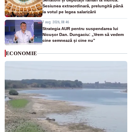
Senatorii și deputații rămân la muncă.
Sesiunea extraordinară, prelungită până
la votul pe legea salarizării
7 aug. 2026, 08:46
Strategia AUR pentru suspendarea lui
Nicușor Dan. Dungaciu: „Vrem să vedem
cine semnează și cine nu”
ECONOMIE