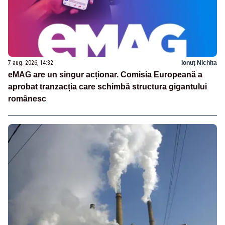
7 aug. 2026, 14:32
Ionuț Nichita
eMAG are un singur acționar. Comisia Europeană a
aprobat tranzacția care schimbă structura gigantului
românesc