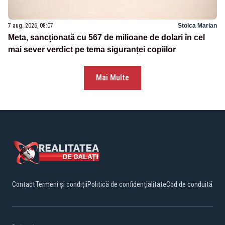
7 aug. 2026, 08:07
Stoica Marian
Meta, sancționată cu 567 de milioane de dolari în cel
mai sever verdict pe tema siguranței copiilor
Mai Multe
Contact
Termeni și condiții
Politică de confidențialitate
Cod de conduită