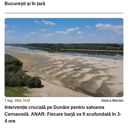
București și în țară
7 aug. 2026, 10:47
Stoica Marian
Intervenție crucială pe Dunăre pentru salvarea
Cernavodă. ANAR: Fiecare barjă va fi scufundată în 3-
4 ore