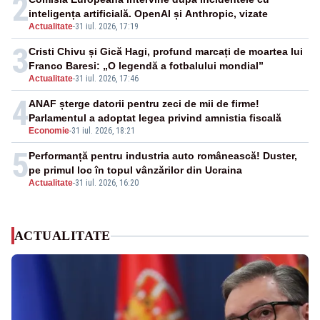
2
inteligența artificială. OpenAI și Anthropic, vizate
Actualitate
-
31 iul. 2026, 17:19
3
Cristi Chivu și Gică Hagi, profund marcați de moartea lui
Franco Baresi: „O legendă a fotbalului mondial”
Actualitate
-
31 iul. 2026, 17:46
4
ANAF șterge datorii pentru zeci de mii de firme!
Parlamentul a adoptat legea privind amnistia fiscală
Economie
-
31 iul. 2026, 18:21
5
Performanță pentru industria auto românească! Duster,
pe primul loc în topul vânzărilor din Ucraina
Actualitate
-
31 iul. 2026, 16:20
ACTUALITATE