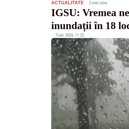
·
ACTUALITATE
2 min citire
IGSU: Vremea nefa
inundații în 18 loc
3 iun. 2026, 11:22