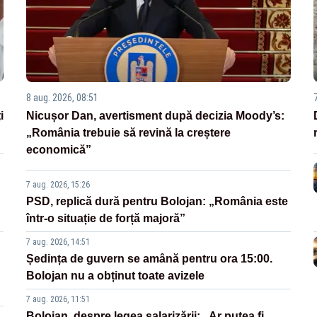
8 aug. 2026, 08:51
i
Nicușor Dan, avertisment după decizia Moody’s:
„România trebuie să revină la creștere
economică”
7 aug. 2026, 15:26
PSD, replică dură pentru Bolojan: „România este
într-o situație de forță majoră”
7 aug. 2026, 14:51
Ședința de guvern se amână pentru ora 15:00.
Bolojan nu a obținut toate avizele
7 aug. 2026, 11:51
Bolojan, despre legea salarizării: „Ar putea fi