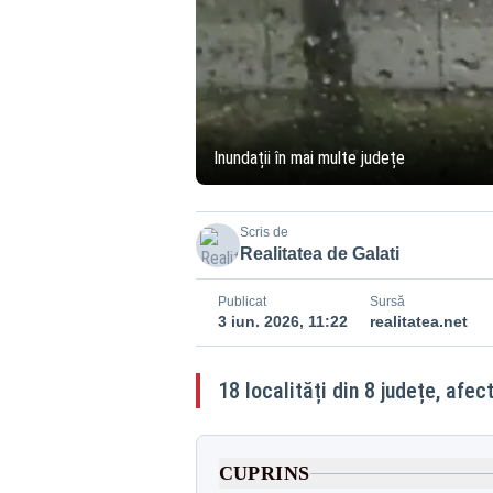
Inundații în mai multe județe
Scris de
Realitatea de Galati
Publicat
Sursă
3 iun. 2026, 11:22
realitatea.net
18 localități din 8 județe, afe
CUPRINS