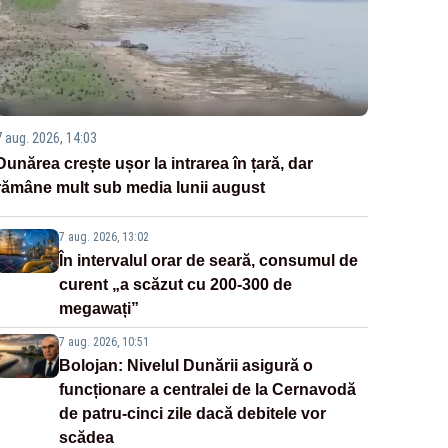
7 aug. 2026, 14:03
Dunărea crește ușor la intrarea în țară, dar
rămâne mult sub media lunii august
7 aug. 2026, 13:02
În intervalul orar de seară, consumul de
curent „a scăzut cu 200-300 de
megawați”
7 aug. 2026, 10:51
Bolojan: Nivelul Dunării asigură o
funcționare a centralei de la Cernavodă
de patru-cinci zile dacă debitele vor
scădea