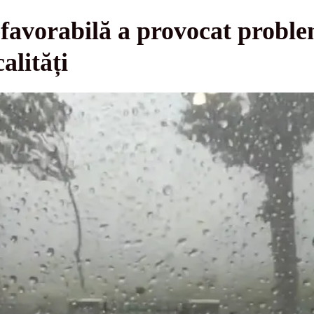
vorabilă a provocat probleme
alități