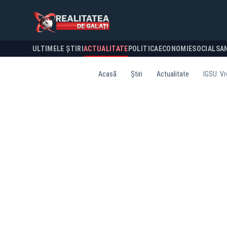
ULTIMELE ȘTIRI
ACTUALITATE
POLITICA
ECONOMIE
SOCIAL
SA
Acasă
Știri
Actualitate
IGSU: Vr