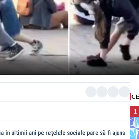
CE
1
 în ultimii ani pe rețelele sociale pare să fi ajuns