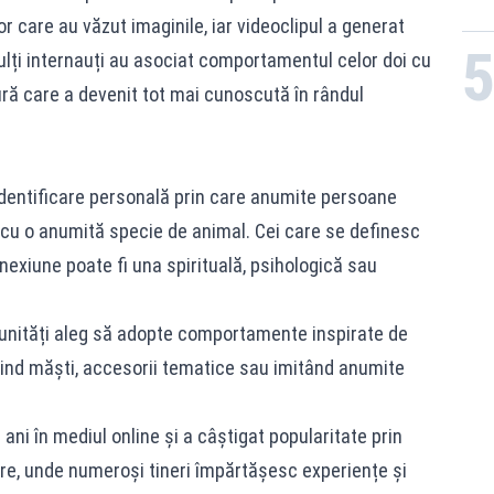
or care au văzut imaginile, iar videoclipul a generat
ulți internauți au asociat comportamentul celor doi cu
ră care a devenit tot mai cunoscută în rândul
dentificare personală prin care anumite persoane
cu o anumită specie de animal. Cei care se definesc
nexiune poate fi una spirituală, psihologică sau
munități aleg să adopte comportamente inspirate de
osind măști, accesorii tematice sau imitând anumite
ni în mediul online și a câștigat popularitate prin
are, unde numeroși tineri împărtășesc experiențe și