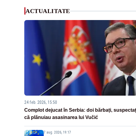
ACTUALITATE
24 feb. 2026, 15:50
Complot dejucat în Serbia: doi bărbați, suspectaț
că plănuiau asasinarea lui Vučić
7 aug. 2026, 19:17