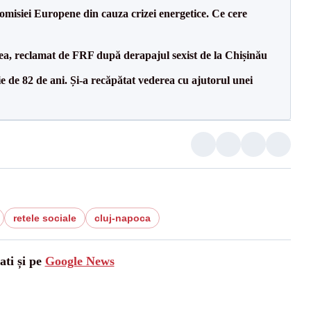
isiei Europene din cauza crizei energetice. Ce cere
a, reclamat de FRF după derapajul sexist de la Chișinău
 de 82 de ani. Și-a recăpătat vederea cu ajutorul unei
retele sociale
cluj-napoca
ati și pe
Google News