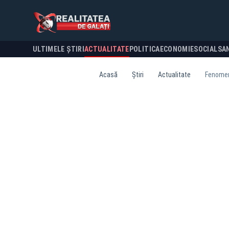
ULTIMELE ȘTIRI
ACTUALITATE
POLITICA
ECONOMIE
SOCIAL
SA
Acasă
Știri
Actualitate
Fenomenu