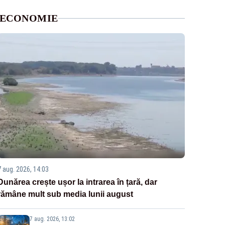
ECONOMIE
7 aug. 2026, 14:03
Dunărea crește ușor la intrarea în țară, dar
rămâne mult sub media lunii august
7 aug. 2026, 13:02