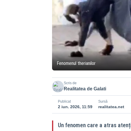
Fenomenul therianilor
Scris de
Realitatea de Galati
Publicat
Sursă
2 iun. 2026, 11:59
realitatea.net
Un fenomen care a atras atenția