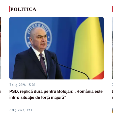
POLITICA
7 aug. 2026, 15:26
i
PSD, replică dură pentru Bolojan: „România este
într-o situație de forță majoră”
7 aug. 2026, 14:51