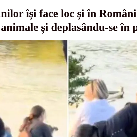
lor își face loc și în România
animale și deplasându-se în 