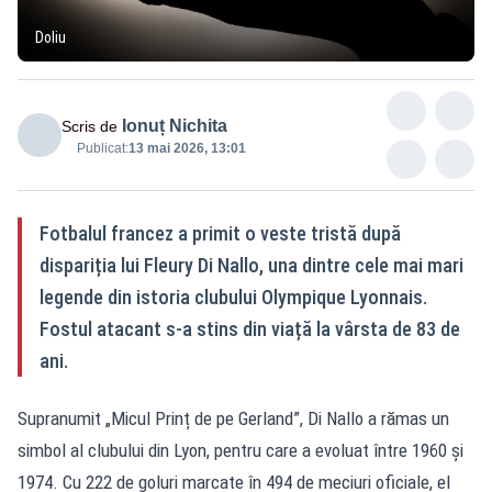
Doliu
Ionuț Nichita
Scris de
Publicat:
13 mai 2026, 13:01
Fotbalul francez a primit o veste tristă după
dispariția lui Fleury Di Nallo, una dintre cele mai mari
legende din istoria clubului Olympique Lyonnais.
Fostul atacant s-a stins din viață la vârsta de 83 de
ani.
Supranumit „Micul Prinț de pe Gerland”, Di Nallo a rămas un
simbol al clubului din Lyon, pentru care a evoluat între 1960 și
1974. Cu 222 de goluri marcate în 494 de meciuri oficiale, el