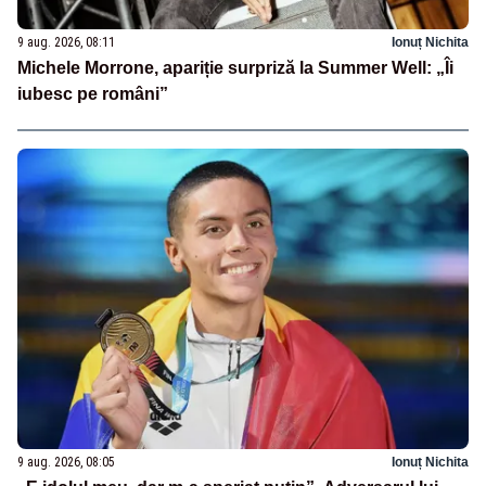
9 aug. 2026, 08:11
Ionuț Nichita
Michele Morrone, apariție surpriză la Summer Well: „Îi
iubesc pe români”
9 aug. 2026, 08:05
Ionuț Nichita