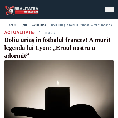
Acasă
Știri
Actualitate
Doliu uriaș în fotbalul francez! A murit legenda lui Lyon: „Eroul nostru a adormit”
·
ACTUALITATE
1 min citire
Doliu uriaș în fotbalul francez! A murit
legenda lui Lyon: „Eroul nostru a
adormit”