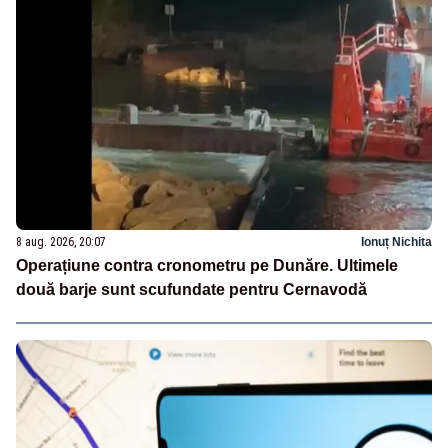
8 aug. 2026, 20:07
Ionuț Nichita
Operațiune contra cronometru pe Dunăre. Ultimele
două barje sunt scufundate pentru Cernavodă