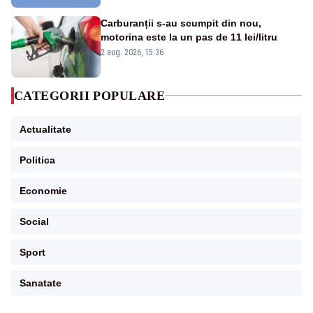
Carburanții s-au scumpit din nou,
motorina este la un pas de 11 lei/litru
2 aug. 2026, 15:36
CATEGORII POPULARE
Actualitate
Politica
Economie
Social
Sport
Sanatate