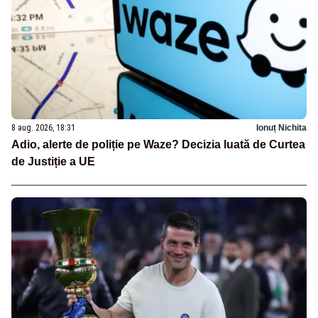
8 aug. 2026, 18:31
Ionuț Nichita
Adio, alerte de poliție pe Waze? Decizia luată de Curtea
de Justiție a UE