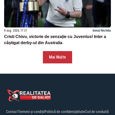
8 aug. 2026, 17:31
Ionuț Nichita
Cristi Chivu, victorie de senzație cu Juventus! Inter a
câștigat derby-ul din Australia
Mai Multe
Contact
Termeni și condiții
Politică de confidențialitate
Cod de conduită