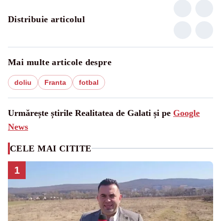
Distribuie articolul
Mai multe articole despre
doliu
Franta
fotbal
Urmărește știrile Realitatea de Galati și pe
Google
News
CELE MAI CITITE
1