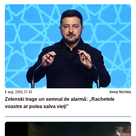
8 aug. 2026, 21:42
Ionuț Nichita
Zelenski trage un semnal de alarmă: „Rachetele
voastre ar putea salva vieți”