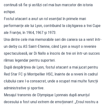
continuă să fie și astăzi cel mai bun marcator din istoria
echipei.
Fostul atacant a avut un rol esențial în primele mari
performanțe ale lui Lyon, contribuind la câștigarea a trei Cupe
ale Franței, în 1964, 1967 și 1973.
Una dintre cele mai memorabile seri din cariera sa a venit într-
un derby cu AS Saint-Etienne, când Lyon a reușit o revenire
spectaculoasă, iar Di Nallo a înscris de trei ori într-un succes
rămas legendar pentru suporteri.
După despărțirea de Lyon, fostul atacant a mai jucat pentru
Red Star FC și Montpellier HSC, înainte de a reveni în cadrul
clubului care l-a consacrat, unde a ocupat mai multe funcții
administrative și sportive.
Mesajul transmis de Olympique Lyonnais după anunțul
decesului a fost unul extrem de emoționant: „Eroul nostru a