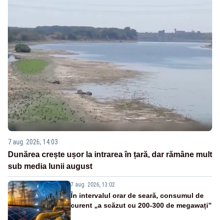
7 aug. 2026, 14:03
Dunărea crește ușor la intrarea în țară, dar rămâne mult
sub media lunii august
7 aug. 2026, 13:02
În intervalul orar de seară, consumul de
curent „a scăzut cu 200-300 de megawați”