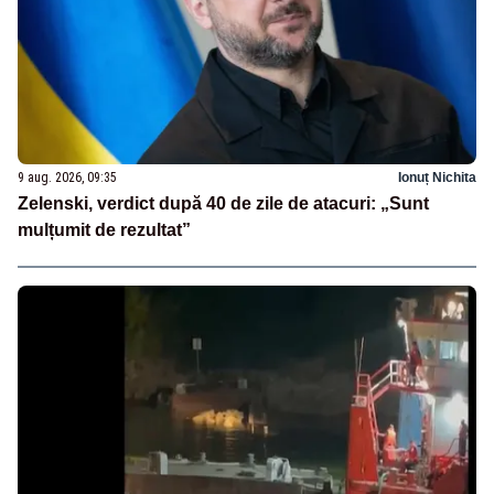
9 aug. 2026, 09:35
Ionuț Nichita
Zelenski, verdict după 40 de zile de atacuri: „Sunt
mulțumit de rezultat”