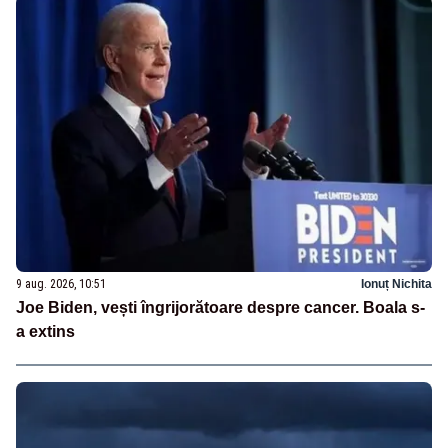
9 aug. 2026, 10:51
Ionuț Nichita
Joe Biden, vești îngrijorătoare despre cancer. Boala s-
a extins