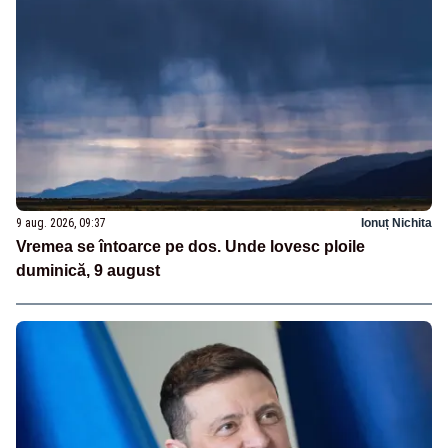
9 aug. 2026, 09:37
Ionuț Nichita
Vremea se întoarce pe dos. Unde lovesc ploile
duminică, 9 august