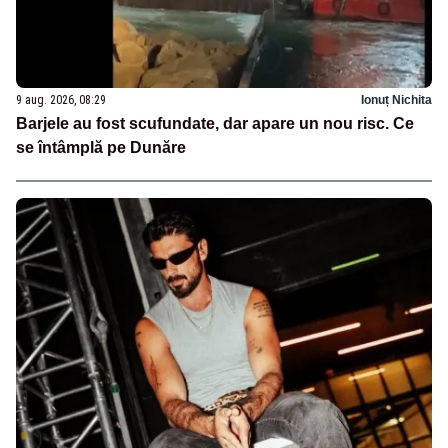
9 aug. 2026, 08:29
Ionuț Nichita
Barjele au fost scufundate, dar apare un nou risc. Ce
se întâmplă pe Dunăre