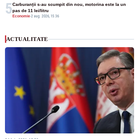
5
Carburanții s-au scumpit din nou, motorina este la un
pas de 11 lei/litru
Economie
-
2 aug. 2026, 15:36
ACTUALITATE