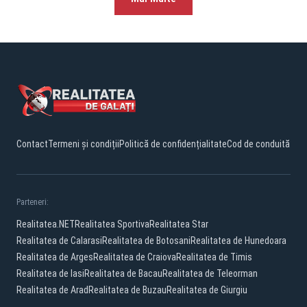
Contact
Termeni și condiții
Politică de confidențialitate
Cod de conduită
Parteneri:
Realitatea.NET
Realitatea Sportiva
Realitatea Star
Realitatea de Calarasi
Realitatea de Botosani
Realitatea de Hunedoara
Realitatea de Arges
Realitatea de Craiova
Realitatea de Timis
Realitatea de Iasi
Realitatea de Bacau
Realitatea de Teleorman
Realitatea de Arad
Realitatea de Buzau
Realitatea de Giurgiu