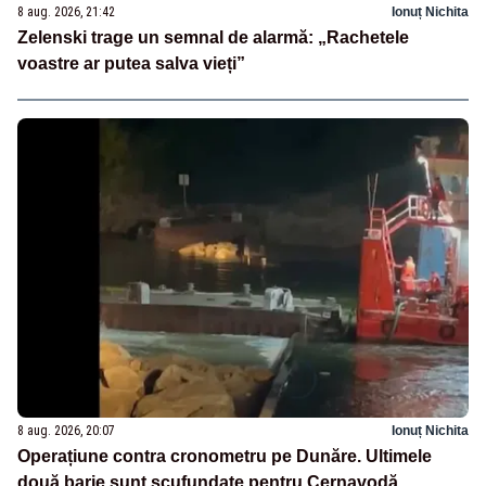
8 aug. 2026, 21:42
Ionuț Nichita
Zelenski trage un semnal de alarmă: „Rachetele
voastre ar putea salva vieți”
8 aug. 2026, 20:07
Ionuț Nichita
Operațiune contra cronometru pe Dunăre. Ultimele
două barje sunt scufundate pentru Cernavodă