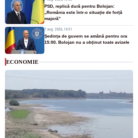
PSD, replică dură pentru Bolojan:
„România este într-o situație de forță
majoră”
7 aug. 2026, 14:51
Ședința de guvern se amână pentru ora
15:00. Bolojan nu a obținut toate avizele
ECONOMIE