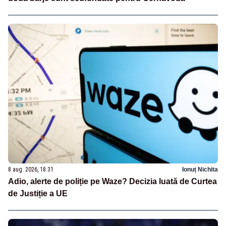
8 aug. 2026, 18:31
Ionuț Nichita
Adio, alerte de poliție pe Waze? Decizia luată de Curtea
de Justiție a UE