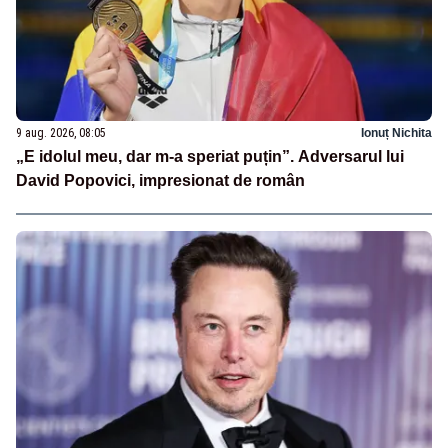
9 aug. 2026, 08:05
Ionuț Nichita
„E idolul meu, dar m-a speriat puțin”. Adversarul lui
David Popovici, impresionat de român