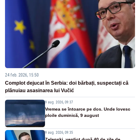
24 feb. 2026, 15:50
Complot dejucat în Serbia: doi bărbați, suspectați că
plănuiau asasinarea lui Vučić
9 aug. 2026, 09:37
Vremea se întoarce pe dos. Unde lovesc
ploile duminică, 9 august
9 aug. 2026, 09:35
Zelenski, verdict după 40 de zile de