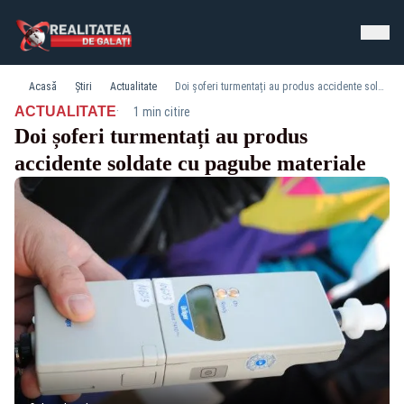
Acasă
Știri
Actualitate
Doi șoferi turmentați au produs accidente soldate cu pagube materiale
·
ACTUALITATE
1 min citire
Doi șoferi turmentați au produs
accidente soldate cu pagube materiale