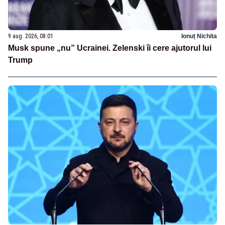
9 aug. 2026, 08:01
Ionuț Nichita
Musk spune „nu” Ucrainei. Zelenski îi cere ajutorul lui
Trump