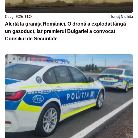
8 aug. 2026, 14:34
Ionuț Nichita
Alertă la granița României. O dronă a explodat lângă
un gazoduct, iar premierul Bulgariei a convocat
Consiliul de Securitate