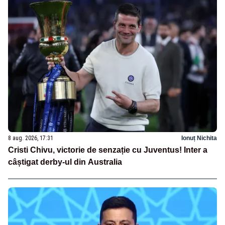
8 aug. 2026, 17:31
Ionuț Nichita
Cristi Chivu, victorie de senzație cu Juventus! Inter a
câștigat derby-ul din Australia