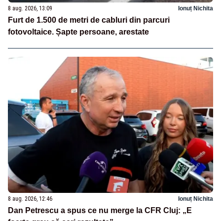
8 aug. 2026, 13:09
Ionuț Nichita
Furt de 1.500 de metri de cabluri din parcuri
fotovoltaice. Șapte persoane, arestate
8 aug. 2026, 12:46
Ionuț Nichita
Dan Petrescu a spus ce nu merge la CFR Cluj: „E