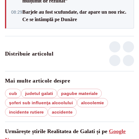
mulțumit de rezultat”
Barjele au fost scufundate, dar apare un nou risc.
08:29
Ce se întâmplă pe Dunăre
Distribuie articolul
Mai multe articole despre
cub
judetul galati
pagube materiale
şoferi sub influenţa alcoolului
alcoolemie
incidente rutiere
accidente
Urmărește știrile Realitatea de Galati și pe
Google