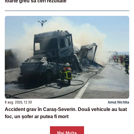
foarte greu să ceri rezultate”
8 aug. 2026, 12:30
Ionuț Nichita
Accident grav în Caraș-Severin. Două vehicule au luat
foc, un șofer ar putea fi mort
Mai Multe