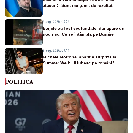
atacuri: „Sunt mulțumit de rezultat”
9 aug. 2026, 08:29
Barjele au fost scufundate, dar apare un
nou risc. Ce se întâmplă pe Dunăre
9 aug. 2026, 08:11
Michele Morrone, apariție surpriză la
Summer Well: „Îi iubesc pe români”
POLITICA