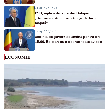
7 aug. 2026, 15:26
PSD, replică dură pentru Bolojan:
„România este într-o situație de forță
majoră”
7 aug. 2026, 14:51
Ședința de guvern se amână pentru ora
15:00. Bolojan nu a obținut toate avizele
ECONOMIE