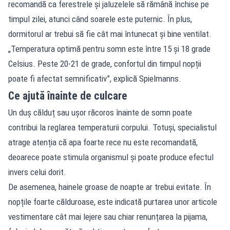
recomandă ca ferestrele și jaluzelele să rămână închise pe
timpul zilei, atunci când soarele este puternic. În plus,
dormitorul ar trebui să fie cât mai întunecat și bine ventilat.
„Temperatura optimă pentru somn este între 15 și 18 grade
Celsius. Peste 20-21 de grade, confortul din timpul nopții
poate fi afectat semnificativ”, explică Spielmanns.
Ce ajută înainte de culcare
Un duș călduț sau ușor răcoros înainte de somn poate
contribui la reglarea temperaturii corpului. Totuși, specialistul
atrage atenția că apa foarte rece nu este recomandată,
deoarece poate stimula organismul și poate produce efectul
invers celui dorit.
De asemenea, hainele groase de noapte ar trebui evitate. În
nopțile foarte călduroase, este indicată purtarea unor articole
vestimentare cât mai lejere sau chiar renunțarea la pijama,