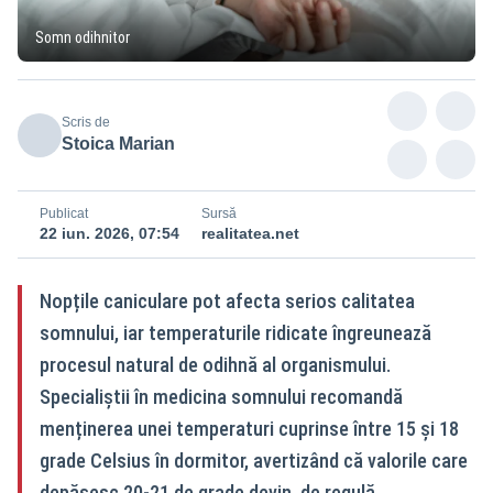
Somn odihnitor
Scris de
Stoica Marian
Publicat
Sursă
22 iun. 2026, 07:54
realitatea.net
Nopțile caniculare pot afecta serios calitatea
somnului, iar temperaturile ridicate îngreunează
procesul natural de odihnă al organismului.
Specialiștii în medicina somnului recomandă
menținerea unei temperaturi cuprinse între 15 și 18
grade Celsius în dormitor, avertizând că valorile care
depășesc 20-21 de grade devin, de regulă,