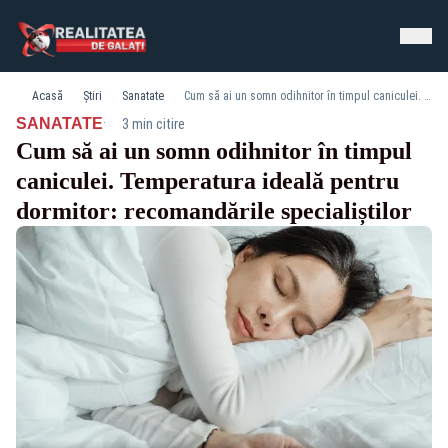
Acasă
Știri
Sanatate
Cum să ai un somn odihnitor în timpul caniculei. Temperatura ideală pentru dormitor: recomandările specialiștilor
·
SANATATE
3 min citire
Cum să ai un somn odihnitor în timpul
caniculei. Temperatura ideală pentru
dormitor: recomandările specialiștilor