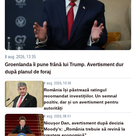
8 aug. 2026, 13:35
Groenlanda îi pune frână lui Trump. Avertisment dur
după planul de foraj
8 aug. 2026, 10:38
România își păstrează ratingul
recomandat investițiilor. Un semnal
pozitiv, dar și un avertisment pentru
autorități
8 aug. 2026, 08:51
Nicușor Dan, avertisment după decizia
Moody’s: „România trebuie să revină la
creștere economică”