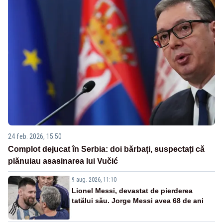
24 feb. 2026, 15:50
Complot dejucat în Serbia: doi bărbați, suspectați că
plănuiau asasinarea lui Vučić
9 aug. 2026, 11:10
Lionel Messi, devastat de pierderea
tatălui său. Jorge Messi avea 68 de ani