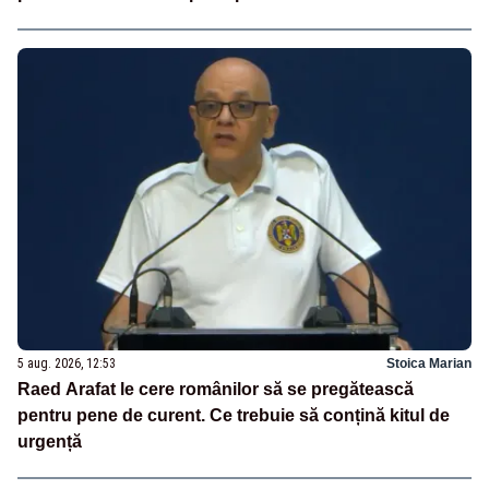
5 aug. 2026, 12:53
Stoica Marian
Raed Arafat le cere românilor să se pregătească
pentru pene de curent. Ce trebuie să conțină kitul de
urgență