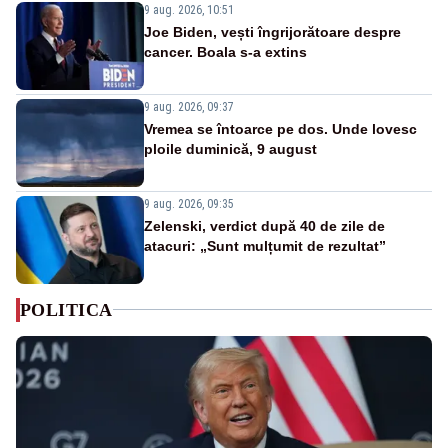
9 aug. 2026, 10:51
Joe Biden, vești îngrijorătoare despre
cancer. Boala s-a extins
9 aug. 2026, 09:37
Vremea se întoarce pe dos. Unde lovesc
ploile duminică, 9 august
9 aug. 2026, 09:35
Zelenski, verdict după 40 de zile de
atacuri: „Sunt mulțumit de rezultat”
POLITICA