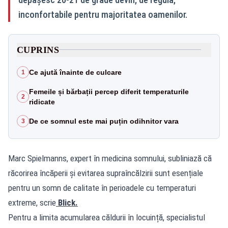
inconfortabile pentru majoritatea oamenilor.
CUPRINS
Ce ajută înainte de culcare
1
Femeile și bărbații percep diferit temperaturile
2
ridicate
De ce somnul este mai puțin odihnitor vara
3
Marc Spielmanns, expert în medicina somnului, subliniază că
răcorirea încăperii și evitarea supraîncălzirii sunt esențiale
pentru un somn de calitate în perioadele cu temperaturi
extreme, scrie
Blick.
Pentru a limita acumularea căldurii în locuință, specialistul