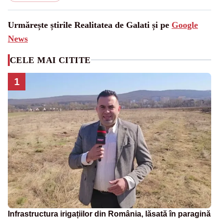
Urmărește știrile Realitatea de Galati și pe
Google
News
CELE MAI CITITE
1
Infrastructura irigațiilor din România, lăsată în paragină