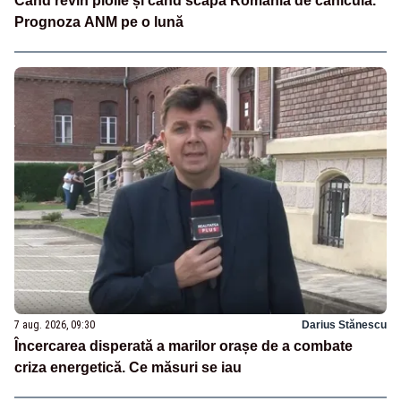
Când revin ploile și când scapă România de caniculă.
Prognoza ANM pe o lună
7 aug. 2026, 09:30
Darius Stănescu
Încercarea disperată a marilor orașe de a combate
criza energetică. Ce măsuri se iau