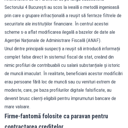
Sectorului 4 București au scos la iveală o metodă ingenioasă
prin care o grupare infracțională a reușit să fenteze filtrele de
securitate ale instituțiilor financiare. În centrul acestei
scheme s-a aflat modificarea ilegală a bazelor de date ale
Agenției Naționale de Administrare Fiscală (ANAF).
Unul dintre principalii suspecți a reușit să introducă informații
complet false direct în sistemul fiscal de stat, creând din
nimic profiluri de contribuabili cu salarii substanțiale și istoric
de muncă imaculat. În realitate, beneficiarii acestor modificări
erau persoane fără loc de muncă sau cu venituri extrem de
modeste, care, pe baza profilurilor digitale falsificate, au
devenit brusc clienți eligibili pentru împrumuturi bancare de
mare valoare.
Firme-fantomă folosite ca paravan pentru
contractarea creditelor