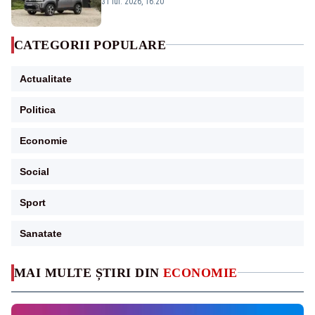
31 iul. 2026, 16:20
CATEGORII POPULARE
Actualitate
Politica
Economie
Social
Sport
Sanatate
MAI MULTE ȘTIRI DIN
ECONOMIE