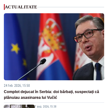
ACTUALITATE
24 feb. 2026, 15:50
Complot dejucat în Serbia: doi bărbați, suspectați că
plănuiau asasinarea lui Vučić
7 aug. 2026, 15:38