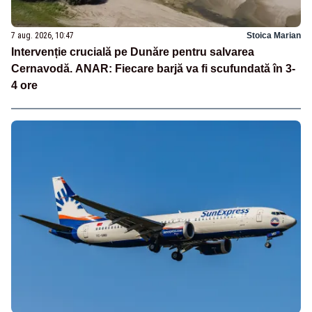
7 aug. 2026, 10:47
Stoica Marian
Intervenție crucială pe Dunăre pentru salvarea
Cernavodă. ANAR: Fiecare barjă va fi scufundată în 3-
4 ore