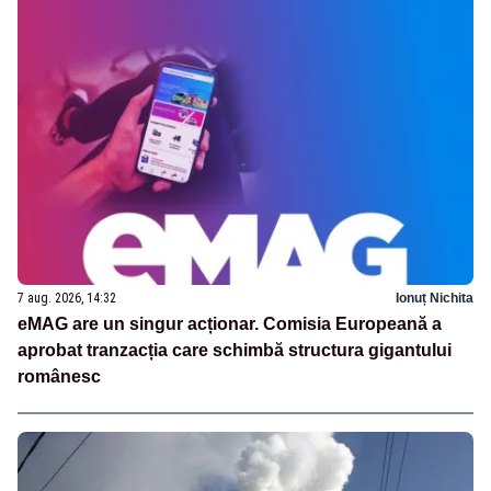
7 aug. 2026, 14:32
Ionuț Nichita
eMAG are un singur acționar. Comisia Europeană a
aprobat tranzacția care schimbă structura gigantului
românesc