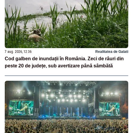
7 aug. 2026, 12:36
Realitatea de Galati
Cod galben de inundații în România. Zeci de râuri din
peste 20 de județe, sub avertizare până sâmbătă