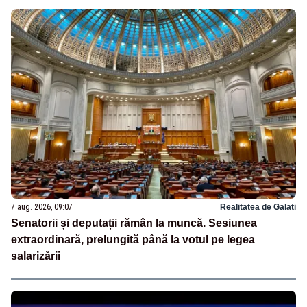
7 aug. 2026, 09:07
Realitatea de Galati
Senatorii și deputații rămân la muncă. Sesiunea
extraordinară, prelungită până la votul pe legea
salarizării