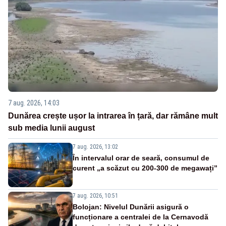
7 aug. 2026, 14:03
Dunărea crește ușor la intrarea în țară, dar rămâne mult
sub media lunii august
7 aug. 2026, 13:02
În intervalul orar de seară, consumul de
curent „a scăzut cu 200-300 de megawați”
7 aug. 2026, 10:51
Bolojan: Nivelul Dunării asigură o
funcționare a centralei de la Cernavodă