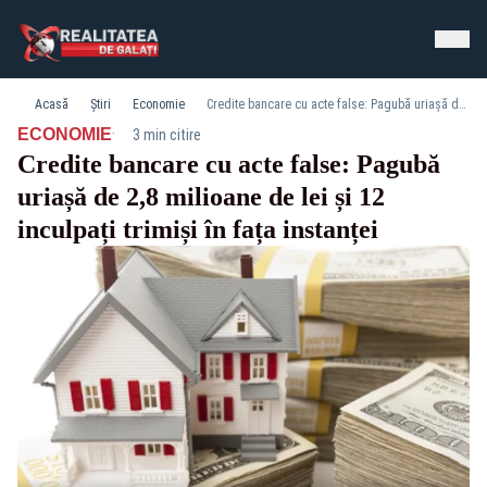
Acasă
Știri
Economie
Credite bancare cu acte false: Pagubă uriașă de 2,8 milioane de lei și 12 inculpați trimiși în fața instanței
·
ECONOMIE
3 min citire
Credite bancare cu acte false: Pagubă
uriașă de 2,8 milioane de lei și 12
inculpați trimiși în fața instanței