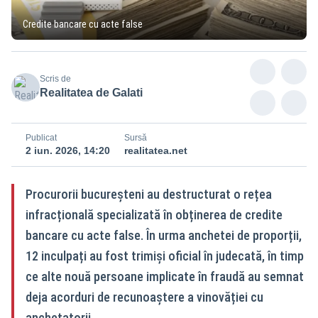
Credite bancare cu acte false
Scris de
Realitatea de Galati
Publicat
Sursă
2 iun. 2026, 14:20
realitatea.net
Procurorii bucureșteni au destructurat o rețea
infracțională specializată în obținerea de credite
bancare cu acte false. În urma anchetei de proporții,
12 inculpați au fost trimiși oficial în judecată, în timp
ce alte nouă persoane implicate în fraudă au semnat
deja acorduri de recunoaștere a vinovăției cu
anchetatorii.