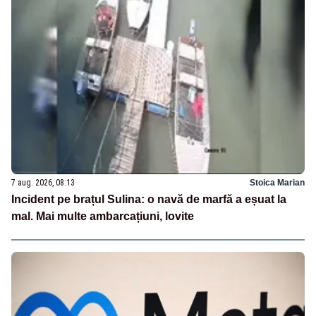
7 aug. 2026, 08:13
Stoica Marian
Incident pe brațul Sulina: o navă de marfă a eșuat la
mal. Mai multe ambarcațiuni, lovite