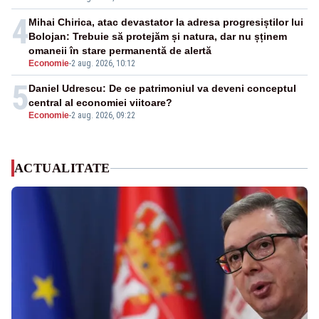
4
Mihai Chirica, atac devastator la adresa progresiștilor lui
Bolojan: Trebuie să protejăm și natura, dar nu șținem
omaneii în stare permanentă de alertă
Economie
-
2 aug. 2026, 10:12
5
Daniel Udrescu: De ce patrimoniul va deveni conceptul
central al economiei viitoare?
Economie
-
2 aug. 2026, 09:22
ACTUALITATE