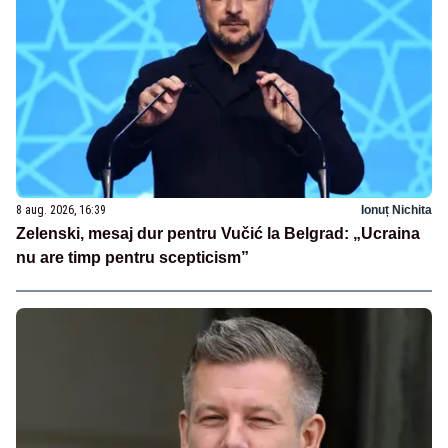
8 aug. 2026, 16:39
Ionuț Nichita
Zelenski, mesaj dur pentru Vučić la Belgrad: „Ucraina
nu are timp pentru scepticism”