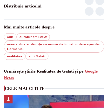
Distribuie articolul
Mai multe articole despre
cub
autoturism BMW
avea aplicate plăcuțe cu număr de înmatriculare specific
Germaniei
realitatea
stiri Galati
Urmărește știrile Realitatea de Galati și pe
Google
News
CELE MAI CITITE
1