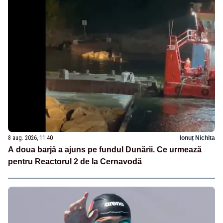
8 aug. 2026, 11:40
Ionuț Nichita
A doua barjă a ajuns pe fundul Dunării. Ce urmează
pentru Reactorul 2 de la Cernavodă