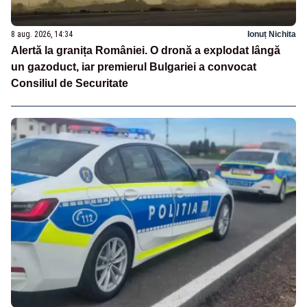
8 aug. 2026, 14:34
Ionuț Nichita
Alertă la granița României. O dronă a explodat lângă
un gazoduct, iar premierul Bulgariei a convocat
Consiliul de Securitate