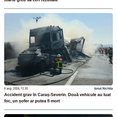
8 aug. 2026, 12:30
Ionuț Nichita
Accident grav în Caraș-Severin. Două vehicule au luat
foc, un șofer ar putea fi mort