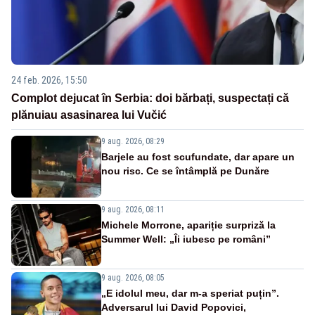
24 feb. 2026, 15:50
Complot dejucat în Serbia: doi bărbați, suspectați că
plănuiau asasinarea lui Vučić
9 aug. 2026, 08:29
Barjele au fost scufundate, dar apare un
nou risc. Ce se întâmplă pe Dunăre
9 aug. 2026, 08:11
Michele Morrone, apariție surpriză la
Summer Well: „Îi iubesc pe români”
9 aug. 2026, 08:05
„E idolul meu, dar m-a speriat puțin”.
Adversarul lui David Popovici,