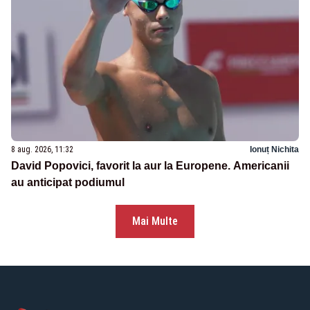
8 aug. 2026, 11:32
Ionuț Nichita
David Popovici, favorit la aur la Europene. Americanii
au anticipat podiumul
Mai Multe