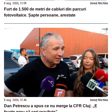
8 aug. 2026, 13:09
Ionuț Nichita
Furt de 1.500 de metri de cabluri din parcuri
fotovoltaice. Șapte persoane, arestate
8 aug. 2026, 12:46
Ionuț Nichita
Dan Petrescu a spus ce nu merge la CFR Cluj: „E
foarte greu să ceri rezultate”