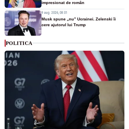
impresionat de român
9 aug. 2026, 08:01
Musk spune „nu” Ucrainei. Zelenski îi
cere ajutorul lui Trump
POLITICA