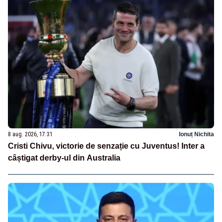
8 aug. 2026, 17:31
Ionuț Nichita
Cristi Chivu, victorie de senzație cu Juventus! Inter a
câștigat derby-ul din Australia