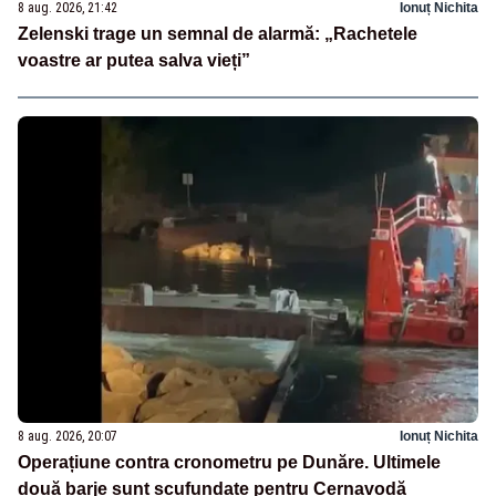
8 aug. 2026, 21:42
Ionuț Nichita
Zelenski trage un semnal de alarmă: „Rachetele
voastre ar putea salva vieți”
8 aug. 2026, 20:07
Ionuț Nichita
Operațiune contra cronometru pe Dunăre. Ultimele
două barje sunt scufundate pentru Cernavodă