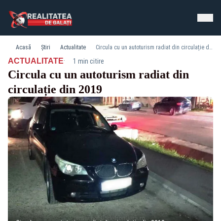
Acasă
Știri
Actualitate
Circula cu un autoturism radiat din circulație din 2019
·
ACTUALITATE
1 min citire
Circula cu un autoturism radiat din
circulație din 2019