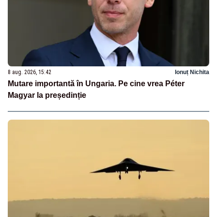
8 aug. 2026, 15:42
Ionuț Nichita
Mutare importantă în Ungaria. Pe cine vrea Péter
Magyar la președinție