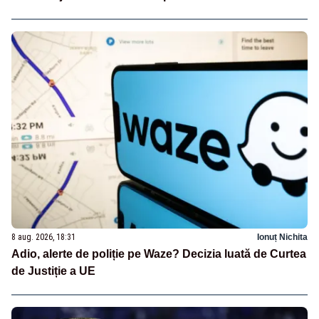
8 aug. 2026, 18:31
Ionuț Nichita
Adio, alerte de poliție pe Waze? Decizia luată de Curtea
de Justiție a UE