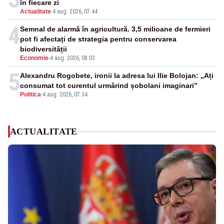
în fiecare zi
Actualitate
-
4 aug. 2026, 07:44
4
Semnal de alarmă în agricultură. 3,5 milioane de fermieri
pot fi afectați de strategia pentru conservarea
biodiversității
Economie
-
4 aug. 2026, 08:03
5
Alexandru Rogobete, ironii la adresa lui Ilie Bolojan: „Ați
consumat tot curentul urmărind șobolani imaginari”
Politica
-
4 aug. 2026, 07:34
ACTUALITATE