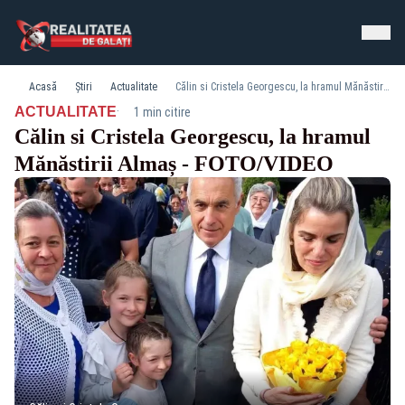
Acasă
Știri
Actualitate
Călin si Cristela Georgescu, la hramul Mănăstirii Almaș - FOTO/VIDEO
·
ACTUALITATE
1 min citire
Călin si Cristela Georgescu, la hramul
Mănăstirii Almaș - FOTO/VIDEO