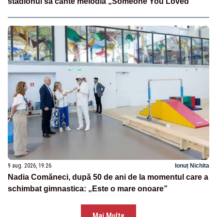
stadionul să cânte melodia „Someone You Loved”
9 aug. 2026, 19:26
Ionuț Nichita
Nadia Comăneci, după 50 de ani de la momentul care a
schimbat gimnastica: „Este o mare onoare”
Mai Multe