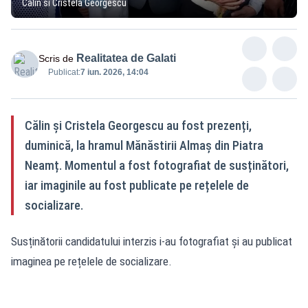
Călin si Cristela Georgescu
Realitatea de Galati
Scris de
Publicat:
7 iun. 2026, 14:04
Călin și Cristela Georgescu au fost prezenți,
duminică, la hramul Mănăstirii Almaș din Piatra
Neamț. Momentul a fost fotografiat de susținători,
iar imaginile au fost publicate pe rețelele de
socializare.
Susținătorii candidatului interzis i-au fotografiat și au publicat
imaginea pe rețelele de socializare.