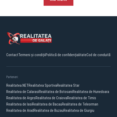
Contact
Termeni și condiții
Politică de confidențialitate
Cod de conduită
Parteneri:
Realitatea.NET
Realitatea Sportiva
Realitatea Star
Realitatea de Calarasi
Realitatea de Botosani
Realitatea de Hunedoara
Realitatea de Arges
Realitatea de Craiova
Realitatea de Timis
Realitatea de Iasi
Realitatea de Bacau
Realitatea de Teleorman
Realitatea de Arad
Realitatea de Buzau
Realitatea de Giurgiu