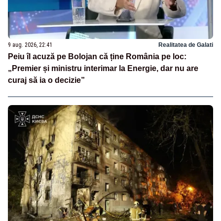
9 aug. 2026, 22:41
Realitatea de Galati
Peiu îl acuză pe Bolojan că ține România pe loc:
„Premier și ministru interimar la Energie, dar nu are
curaj să ia o decizie”