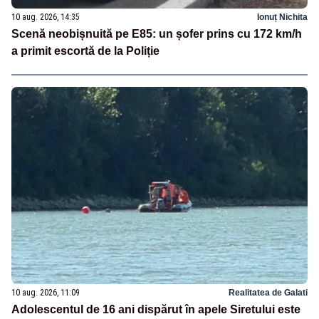
10 aug. 2026, 14:35
Ionuț Nichita
Scenă neobișnuită pe E85: un șofer prins cu 172 km/h
a primit escortă de la Poliție
10 aug. 2026, 11:09
Realitatea de Galati
Adolescentul de 16 ani dispărut în apele Siretului este