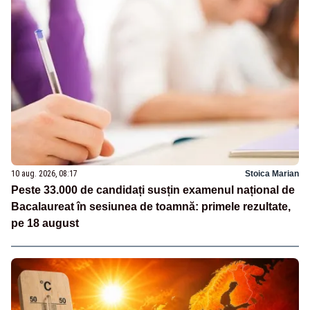
10 aug. 2026, 08:17
Stoica Marian
Peste 33.000 de candidați susțin examenul național de
Bacalaureat în sesiunea de toamnă: primele rezultate,
pe 18 august