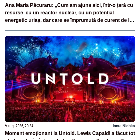
Ana Maria Păcuraru: „Cum am ajuns aici, într-o țară cu
resurse, cu un reactor nuclear, cu un potențial
energetic uriaș, dar care se împrumută de curent de la
vecini?”
9 aug. 2026, 20:24
Ionuț Nichita
Moment emoționant la Untold. Lewis Capaldi a făcut tot