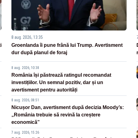
8 aug. 2026, 13:35
i
Groenlanda îi pune frână lui Trump. Avertisment
dur după planul de foraj
8 aug. 2026, 10:38
România își păstrează ratingul recomandat
investițiilor. Un semnal pozitiv, dar și un
avertisment pentru autorități
8 aug. 2026, 08:51
Nicușor Dan, avertisment după decizia Moody’s:
„România trebuie să revină la creștere
economică”
7 aug. 2026, 15:26