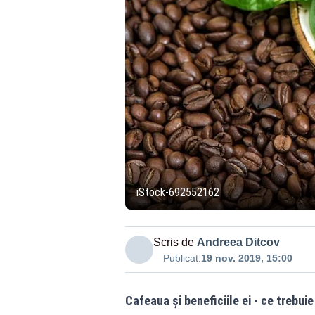
iStock-692552162
Scris de
Andreea Ditcov
Publicat:
19 nov. 2019, 15:00
Cafeaua și beneficiile ei - ce trebu