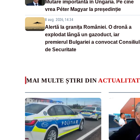
Mutare importantă în Ungaria. Pe cine
vrea Péter Magyar la președinție
8 aug. 2026, 14:34
Alertă la granița României. O dronă a
explodat lângă un gazoduct, iar
premierul Bulgariei a convocat Consiliul
de Securitate
MAI MULTE ȘTIRI DIN
ACTUALITAT