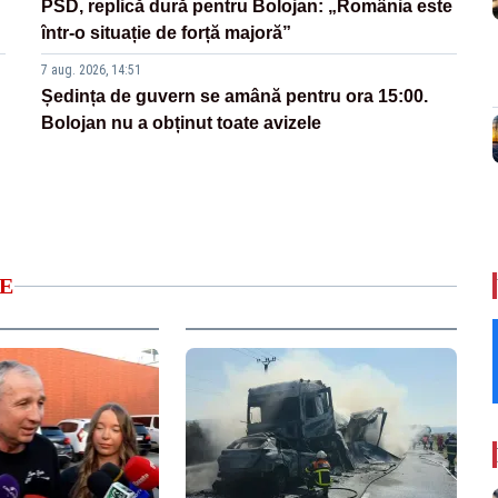
PSD, replică dură pentru Bolojan: „România este
într-o situație de forță majoră”
7 aug. 2026, 14:51
Ședința de guvern se amână pentru ora 15:00.
Bolojan nu a obținut toate avizele
E