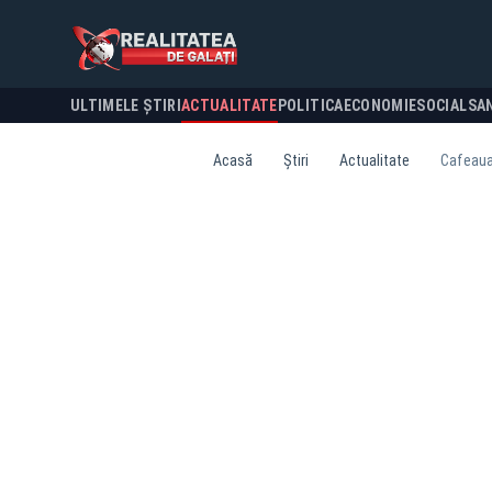
ULTIMELE ȘTIRI
ACTUALITATE
POLITICA
ECONOMIE
SOCIAL
SA
Acasă
Știri
Actualitate
Cafeaua ș