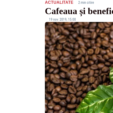
·
ACTUALITATE
2 min citire
Cafeaua și benefici
19 nov. 2019, 15:00