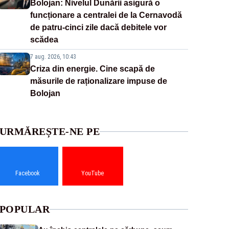
Bolojan: Nivelul Dunării asigură o
funcționare a centralei de la Cernavodă
de patru-cinci zile dacă debitele vor
scădea
7 aug. 2026, 10:43
Criza din energie. Cine scapă de
măsurile de raționalizare impuse de
Bolojan
URMĂREȘTE-NE PE
Facebook
YouTube
POPULAR