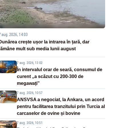
7 aug. 2026, 14:03
Dunărea crește ușor la intrarea în țară, dar
rămâne mult sub media lunii august
7 aug. 2026, 13:02
În intervalul orar de seară, consumul de
curent „a scăzut cu 200-300 de
megawați”
7 aug. 2026, 10:57
ANSVSA a negociat, la Ankara, un acord
pentru facilitarea tranzitului prin Turcia al
carcaselor de ovine și bovine
7 aug. 2026, 10:51