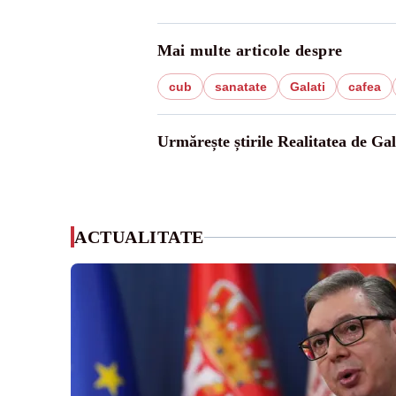
Mai multe articole despre
cub
sanatate
Galati
cafea
Urmărește știrile Realitatea de Gal
ACTUALITATE