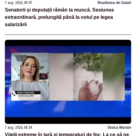
7 aug. 2026, 09:07
Realitatea de Galati
Senatorii și deputații rămân la muncă. Sesiunea
extraordinară, prelungită până la votul pe legea
salarizării
7 aug. 2026, 08:38
Stoica Marian
Vijelii extreme în țară și temperaturi de foc. La ce să ne