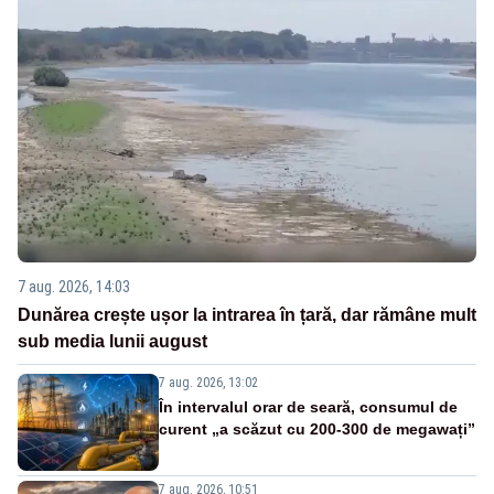
7 aug. 2026, 14:03
Dunărea crește ușor la intrarea în țară, dar rămâne mult
sub media lunii august
7 aug. 2026, 13:02
În intervalul orar de seară, consumul de
curent „a scăzut cu 200-300 de megawați”
7 aug. 2026, 10:51