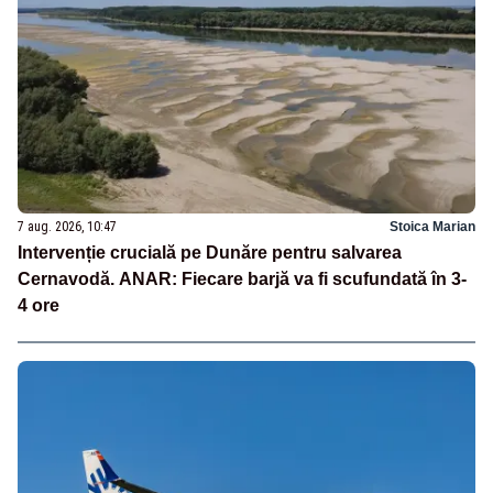
7 aug. 2026, 10:47
Stoica Marian
Intervenție crucială pe Dunăre pentru salvarea
Cernavodă. ANAR: Fiecare barjă va fi scufundată în 3-
4 ore