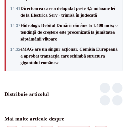
Directoarea care a delapidat peste 4,5 milioane lei
14:41
de la Electrica Serv - trimisă în judecată
Hidrologi: Debitul Dunării rămâne la 1.400 mc/s; o
14:37
tendință de creștere este preconizată la jumătatea
săptămânii viitoare
eMAG are un singur acționar. Comisia Europeană
14:32
a aprobat tranzacția care schimbă structura
gigantului românesc
Distribuie articolul
Mai multe articole despre