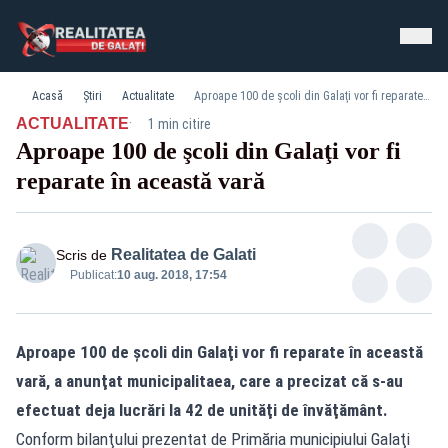
Acasă
Știri
Actualitate
Aproape 100 de şcoli din Galaţi vor fi reparate în această vară
·
ACTUALITATE
1 min citire
Aproape 100 de şcoli din Galaţi vor fi
reparate în această vară
Realitatea de Galati
Scris de
Publicat:
10 aug. 2018, 17:54
Aproape 100 de şcoli din Galaţi vor fi reparate în această
vară, a anunţat municipalitaea, care a precizat că s-au
efectuat deja lucrări la 42 de unităţi de învăţământ.
Conform bilanţului prezentat de Primăria municipiului Galaţi