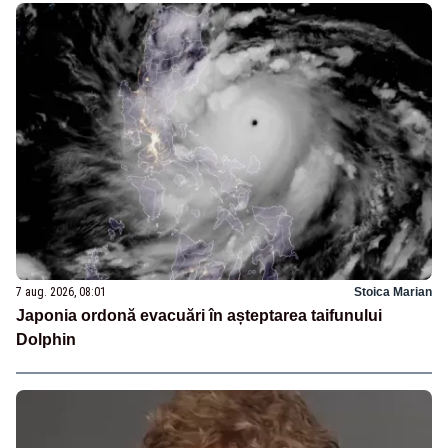
7 aug. 2026, 08:01
Stoica Marian
Japonia ordonă evacuări în așteptarea taifunului
Dolphin