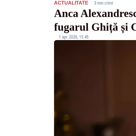
·
ACTUALITATE
3 min citire
Anca Alexandresc
fugarul Ghiță și 
1 apr. 2026, 15:45