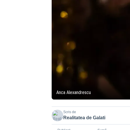
Anca Alexandrescu
Scris de
Realitatea de Galati