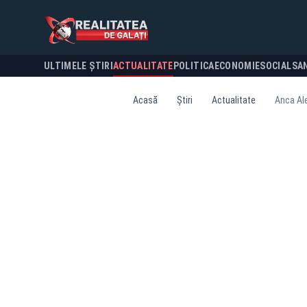
ULTIMELE ȘTIRI
ACTUALITATE
POLITICA
ECONOMIE
SOCIAL
SA
Acasă
Știri
Actualitate
Anca Ale