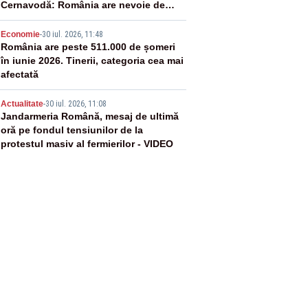
Cernavodă: România are nevoie de
energie
4
Economie
-
30 iul. 2026, 11:48
România are peste 511.000 de șomeri
în iunie 2026. Tinerii, categoria cea mai
afectată
5
Actualitate
-
30 iul. 2026, 11:08
Jandarmeria Română, mesaj de ultimă
oră pe fondul tensiunilor de la
protestul masiv al fermierilor - VIDEO