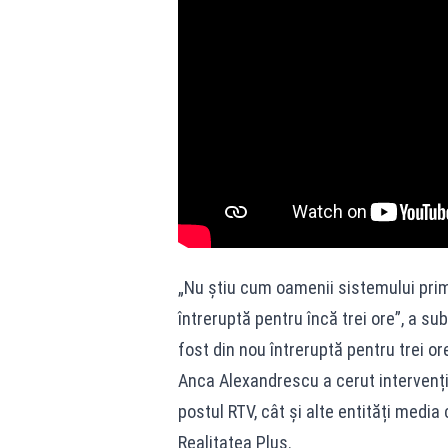
„Nu știu cum oamenii sistemului prim
întreruptă pentru încă trei ore”, a su
fost din nou întreruptă pentru trei or
Anca Alexandrescu a cerut intervenția
postul RTV, cât și alte entități media
Realitatea Plus.