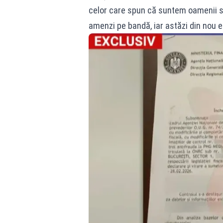
celor care spun că suntem oamenii s
amenzi pe bandă, iar astăzi din nou e