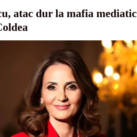
u, atac dur la mafia mediati
Coldea