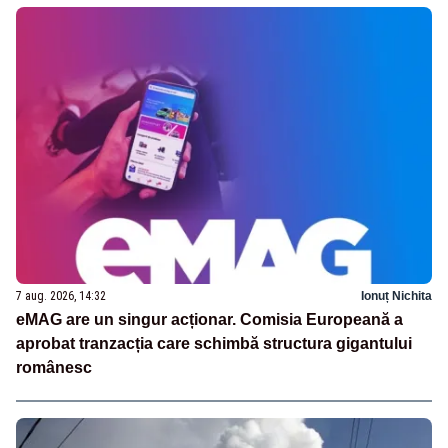
7 aug. 2026, 14:32
Ionuț Nichita
eMAG are un singur acționar. Comisia Europeană a
aprobat tranzacția care schimbă structura gigantului
românesc