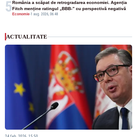
5
România a scăpat de retrogradarea economiei. Agenția
Fitch menține ratingul „BBB-” cu perspectivă negativă
Economie
-
1 aug. 2026, 06:48
ACTUALITATE
24 feb. 2026, 15:50