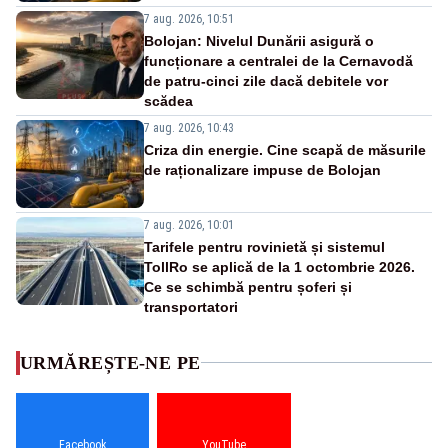
7 aug. 2026, 10:51
Bolojan: Nivelul Dunării asigură o
funcționare a centralei de la Cernavodă
de patru-cinci zile dacă debitele vor
scădea
7 aug. 2026, 10:43
Criza din energie. Cine scapă de măsurile
de raționalizare impuse de Bolojan
7 aug. 2026, 10:01
Tarifele pentru rovinietă și sistemul
TollRo se aplică de la 1 octombrie 2026.
Ce se schimbă pentru șoferi și
transportatori
URMĂREȘTE-NE PE
Facebook
YouTube