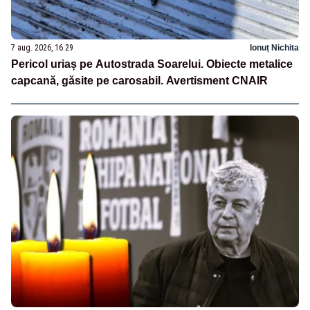
7 aug. 2026, 16:29
Ionuț Nichita
Pericol uriaș pe Autostrada Soarelui. Obiecte metalice
capcană, găsite pe carosabil. Avertisment CNAIR