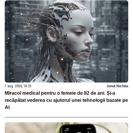
7 aug. 2026, 18:25
Ionuț Nichita
Miracol medical pentru o femeie de 82 de ani. Și-a
recăpătat vederea cu ajutorul unei tehnologii bazate pe
AI