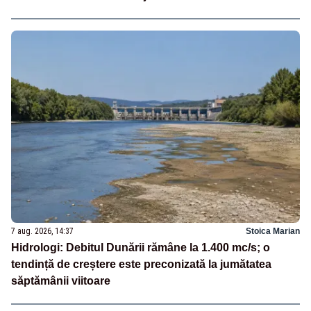
7 aug. 2026, 14:37
Stoica Marian
Hidrologi: Debitul Dunării rămâne la 1.400 mc/s; o
tendință de creștere este preconizată la jumătatea
săptămânii viitoare