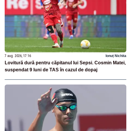
7 aug. 2026, 17:16
Ionuț Nichita
Lovitură dură pentru căpitanul lui Sepsi. Cosmin Matei,
suspendat 9 luni de TAS în cazul de dopaj