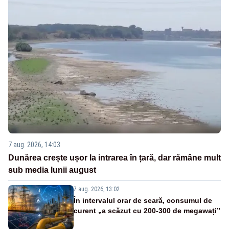
7 aug. 2026, 14:03
Dunărea crește ușor la intrarea în țară, dar rămâne mult
sub media lunii august
7 aug. 2026, 13:02
În intervalul orar de seară, consumul de
curent „a scăzut cu 200-300 de megawați”