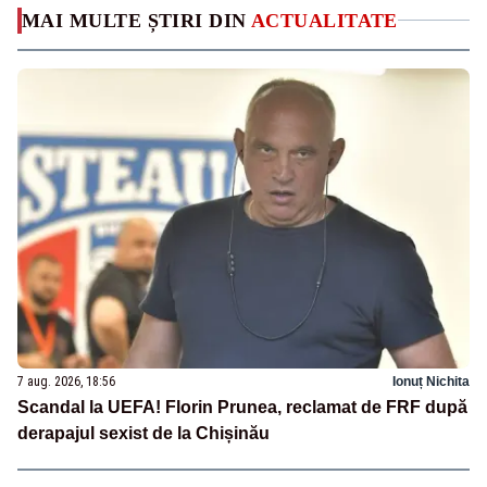
MAI MULTE ȘTIRI DIN
ACTUALITATE
7 aug. 2026, 18:56
Ionuț Nichita
Scandal la UEFA! Florin Prunea, reclamat de FRF după
derapajul sexist de la Chișinău