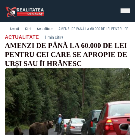
Acasă
Știri
Actualitate
AMENZI DE PÂNĂ LA 60.000 DE LEI PENTRU CEI CARE SE APROPIE DE URȘI SAU ÎI HRĂNESC
·
ACTUALITATE
1 min citire
AMENZI DE PÂNĂ LA 60.000 DE LEI
PENTRU CEI CARE SE APROPIE DE
URȘI SAU ÎI HRĂNESC