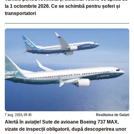
la 1 octombrie 2026. Ce se schimbă pentru șoferi și
transportatori
7 aug. 2026, 09:45
Realitatea de Galati
Alertă în aviație! Sute de avioane Boeing 737 MAX,
vizate de inspecții obligatorii, după descoperirea unor