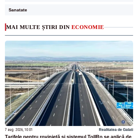
Sanatate
MAI MULTE ȘTIRI DIN
ECONOMIE
7 aug. 2026, 10:01
Realitatea de Galati
Tarifele pentru rovinietă și sistemul TollRo se aplică de