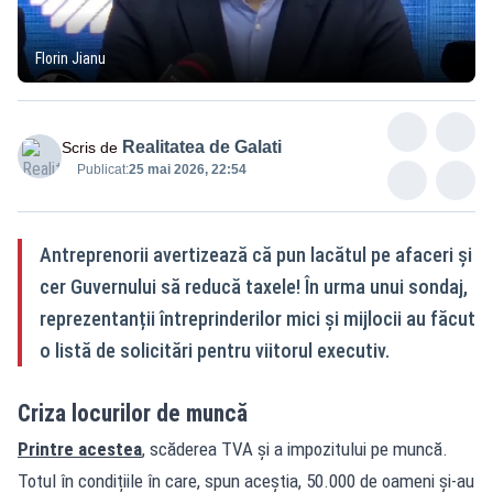
Florin Jianu
Realitatea de Galati
Scris de
Publicat:
25 mai 2026, 22:54
Antreprenorii avertizează că pun lacătul pe afaceri și
cer Guvernului să reducă taxele! În urma unui sondaj,
reprezentanții întreprinderilor mici și mijlocii au făcut
o listă de solicitări pentru viitorul executiv.
Criza locurilor de muncă
Printre acestea
, scăderea TVA și a impozitului pe muncă.
Totul în condițiile în care, spun aceștia, 50.000 de oameni și-au