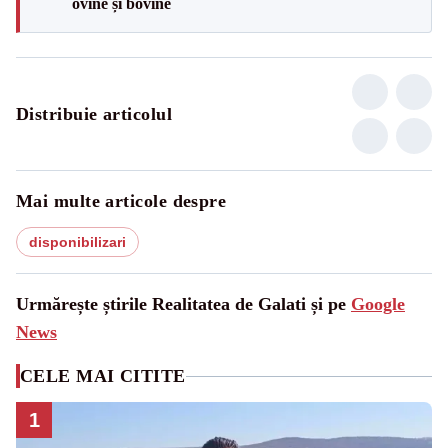
ovine și bovine
Distribuie articolul
Mai multe articole despre
disponibilizari
Urmărește știrile Realitatea de Galati și pe
Google
News
CELE MAI CITITE
1