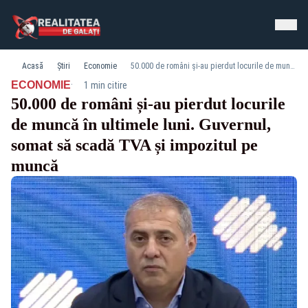
Acasă
Știri
Economie
50.000 de români și-au pierdut locurile de muncă în ultimele luni. Guvernul, somat să scadă TVA și impozitul pe muncă
·
ECONOMIE
1 min citire
50.000 de români și-au pierdut locurile
de muncă în ultimele luni. Guvernul,
somat să scadă TVA și impozitul pe
muncă