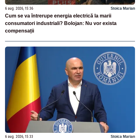
6 aug. 2026, 15:36
Stoica Marian
Cum se va întrerupe energia electrică la marii
consumatori industriali? Bolojan: Nu vor exista
compensații
6 aug. 2026, 15:33
Stoica Marian