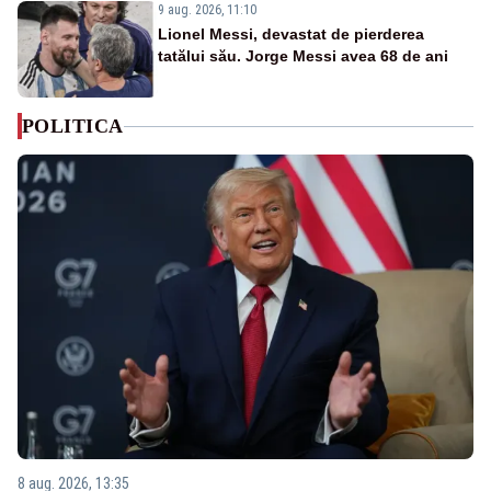
9 aug. 2026, 11:10
Lionel Messi, devastat de pierderea
tatălui său. Jorge Messi avea 68 de ani
POLITICA
8 aug. 2026, 13:35