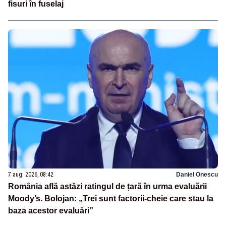
fisuri în fuselaj
7 aug. 2026, 08:42
Daniel Onescu
România află astăzi ratingul de țară în urma evaluării
Moody’s. Bolojan: „Trei sunt factorii-cheie care stau la
baza acestor evaluări”