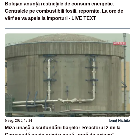
Bolojan anunță restricțiile de consum energetic.
Centralele pe combustibili fosili, repornite. La ore de
vârf se va apela la importuri - LIVE TEXT
6 aug. 2026, 15:24
Ionuț Nichita
Miza uriașă a scufundării barjelor. Reactorul 2 de la
Cernavodă poate primi o nouă „gură de oxigen”