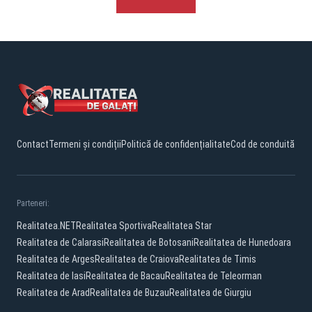
Contact
Termeni și condiții
Politică de confidențialitate
Cod de conduită
Parteneri:
Realitatea.NET
Realitatea Sportiva
Realitatea Star
Realitatea de Calarasi
Realitatea de Botosani
Realitatea de Hunedoara
Realitatea de Arges
Realitatea de Craiova
Realitatea de Timis
Realitatea de Iasi
Realitatea de Bacau
Realitatea de Teleorman
Realitatea de Arad
Realitatea de Buzau
Realitatea de Giurgiu