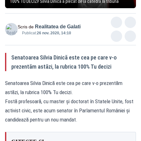
100% TU DECIZI! Silvia Dinică a plecat de la catedră la tribună
Realitatea de Galati
Scris de
Publicat:
26 nov. 2020, 14:10
Senatoarea Silvia Dinică este cea pe care v-o
prezentăm astăzi, la rubrica 100% Tu decizi
Senatoarea Silvia Dinică este cea pe care v-o prezentăm
astăzi, la rubrica 100% Tu decizi.
Fostă profesoară, cu master și doctorat în Statele Unite, fost
activist civic, este acum senator în Parlamentul României și
candidează pentru un nou mandat.