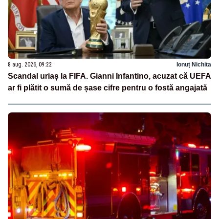
8 aug. 2026, 09:22
Ionuț Nichita
Scandal uriaș la FIFA. Gianni Infantino, acuzat că UEFA
ar fi plătit o sumă de șase cifre pentru o fostă angajată