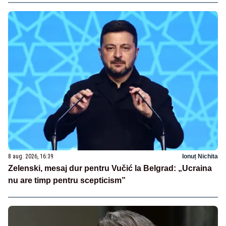
8 aug. 2026, 16:39
Ionuț Nichita
Zelenski, mesaj dur pentru Vučić la Belgrad: „Ucraina
nu are timp pentru scepticism”