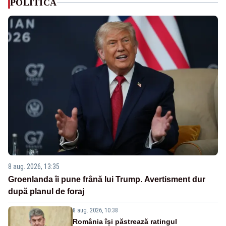
POLITICA
8 aug. 2026, 13:35
Groenlanda îi pune frână lui Trump. Avertisment dur
după planul de foraj
8 aug. 2026, 10:38
România își păstrează ratingul