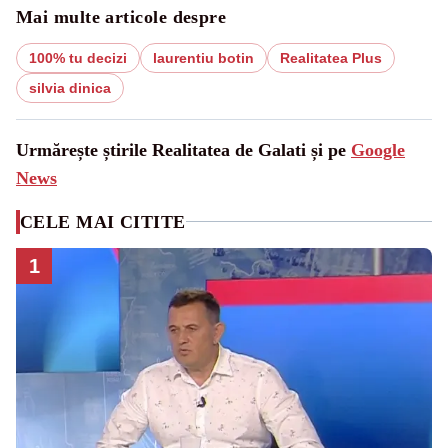
Mai multe articole despre
100% tu decizi
laurentiu botin
Realitatea Plus
silvia dinica
Urmărește știrile Realitatea de Galati și pe
Google
News
CELE MAI CITITE
1