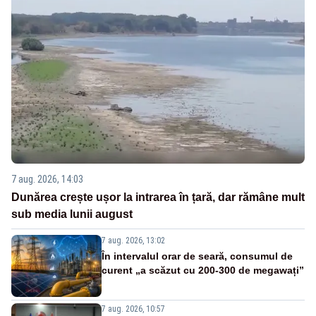
7 aug. 2026, 14:03
Dunărea crește ușor la intrarea în țară, dar rămâne mult
sub media lunii august
7 aug. 2026, 13:02
În intervalul orar de seară, consumul de
curent „a scăzut cu 200-300 de megawați”
7 aug. 2026, 10:57