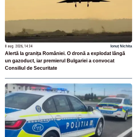
8 aug. 2026, 14:34
Ionuț Nichita
Alertă la granița României. O dronă a explodat lângă
un gazoduct, iar premierul Bulgariei a convocat
Consiliul de Securitate