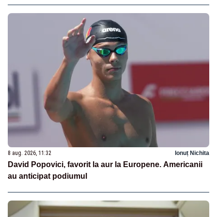
8 aug. 2026, 11:32
Ionuț Nichita
David Popovici, favorit la aur la Europene. Americanii
au anticipat podiumul