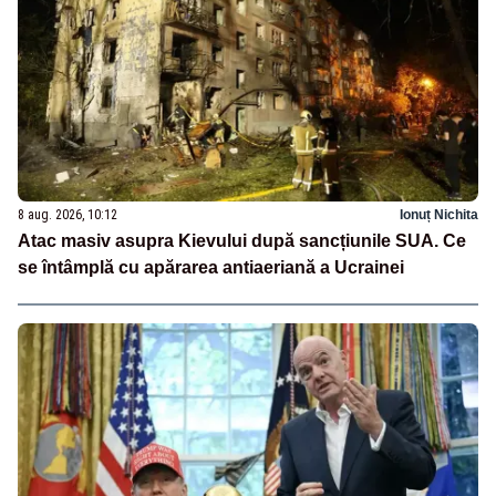
8 aug. 2026, 10:12
Ionuț Nichita
Atac masiv asupra Kievului după sancțiunile SUA. Ce
se întâmplă cu apărarea antiaeriană a Ucrainei