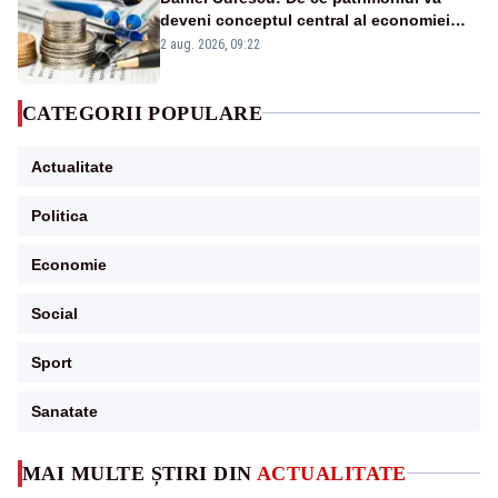
deveni conceptul central al economiei
viitoare?
2 aug. 2026, 09:22
CATEGORII POPULARE
Actualitate
Politica
Economie
Social
Sport
Sanatate
MAI MULTE ȘTIRI DIN
ACTUALITATE