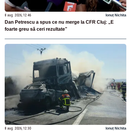
8 aug. 2026, 12:46
Ionuț Nichita
Dan Petrescu a spus ce nu merge la CFR Cluj: „E
foarte greu să ceri rezultate”
8 aug. 2026, 12:30
Ionuț Nichita