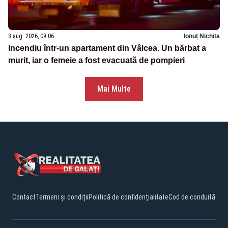
8 aug. 2026, 09:06
Ionuț Nichita
Incendiu într-un apartament din Vâlcea. Un bărbat a
murit, iar o femeie a fost evacuată de pompieri
Mai Multe
Contact
Termeni și condiții
Politică de confidențialitate
Cod de conduită