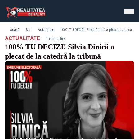
Acasă
Știri
Actualitate
100% TU DECIZI! Silvia Dinică a plecat de la catedră la tribună
·
ACTUALITATE
1 min citire
100% TU DECIZI! Silvia Dinică a
plecat de la catedră la tribună