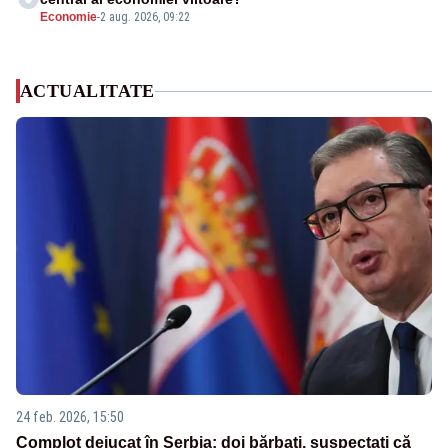
Economie
-
2 aug. 2026, 09:22
ACTUALITATE
24 feb. 2026, 15:50
Complot dejucat în Serbia: doi bărbați, suspectați că