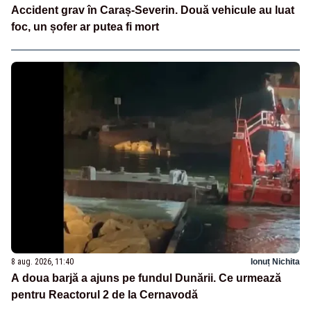
Accident grav în Caraș-Severin. Două vehicule au luat
foc, un șofer ar putea fi mort
8 aug. 2026, 11:40
Ionuț Nichita
A doua barjă a ajuns pe fundul Dunării. Ce urmează
pentru Reactorul 2 de la Cernavodă