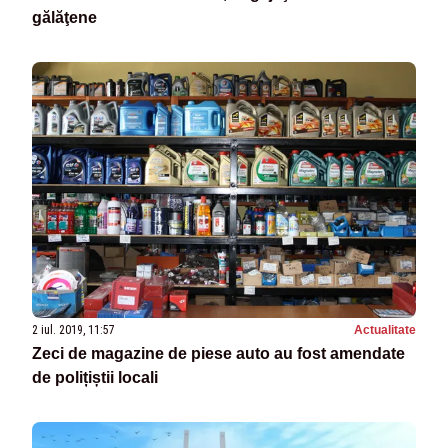
gălăţene
2 iul. 2019, 11:57
Actualitate
Zeci de magazine de piese auto au fost amendate
de polițiștii locali