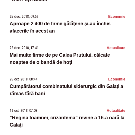
25 dec. 2018, 09:59
Economie
Aproape 2.400 de firme gălăţene şi-au închis
afacerile în acest an
22 dec. 2018, 17:41
Actualitate
Mai multe firme de pe Calea Prutului, călcate
noaptea de o bandă de hoţi
25 oct. 2018, 08:44
Economie
Cumpărătorul combinatului siderurgic din Galaţi a
rămas fără bani
19 oct. 2018, 07:08
Actualitate
"Regina toamnei, crizantema" revine a 16-a oară la
Galaţi