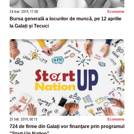
24 mar. 2019, 17:00
Economie
Bursa generală a locurilor de muncă, pe 12 aprilie
la Galați și Tecuci
25 feb. 2019, 00:13
Economie
724 de firme din Galați vor finanţare prin programul
"Start-Up Nation"