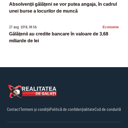
Absolvenţii gălăţeni se vor putea angaja, în cadrul
unei burse a locurilor de muncă
27 aug. 2018, 09:56
Economie
Gălăţenii au credite bancare în valoare de 3,68
miliarde de lei
Contact
Termeni și condiții
Politică de confidențialitate
Cod de conduită