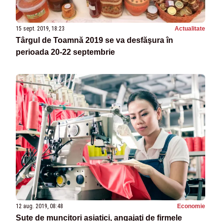
15 sept. 2019, 18:23
Actualitate
Târgul de Toamnă 2019 se va desfăşura în
perioada 20-22 septembrie
12 aug. 2019, 08:48
Economie
Sute de muncitori asiatici, angajaţi de firmele