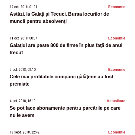
19 oct. 2018, 01:31
Economie
Astăzi, la Galaţi şi Tecuci, Bursa locurilor de
muncă pentru absolvenţi
11 oct. 2018, 00:34
Economie
Galaţiul are peste 800 de firme în plus faţă de anul
trecut
5 oct. 2018, 08:10
Economie
Cele mai profitabile companii gălăţene au fost
premiate
4 oct. 2018, 16:19
Actualitate
Se pot face abonamente pentru parcările pe care
nu le avem
18 sept. 2018, 22:42
Economie