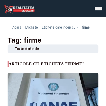
Acasă
Etichete
Etichete care încep cu F
firme
Tag: firme
Toate etichetele
ARTICOLE CU ETICHETA "FIRME"