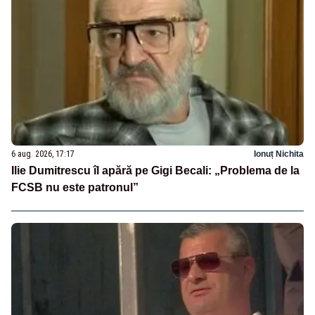
6 aug. 2026, 17:17
Ionuț Nichita
Ilie Dumitrescu îl apără pe Gigi Becali: „Problema de la
FCSB nu este patronul”