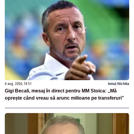
6 aug. 2026, 18:51
Ionuț Nichita
Gigi Becali, mesaj în direct pentru MM Stoica: „Mă
oprește când vreau să arunc milioane pe transferuri”