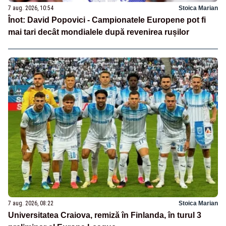
7 aug. 2026, 10:54
Stoica Marian
Înot: David Popovici - Campionatele Europene pot fi
mai tari decât mondialele după revenirea rușilor
7 aug. 2026, 08:22
Stoica Marian
Universitatea Craiova, remiză în Finlanda, în turul 3