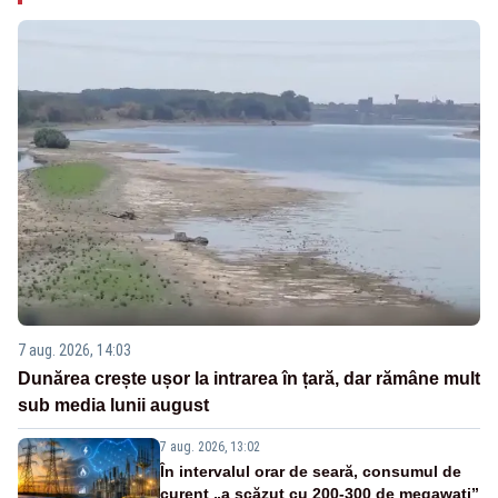
7 aug. 2026, 14:03
Dunărea crește ușor la intrarea în țară, dar rămâne mult
sub media lunii august
7 aug. 2026, 13:02
În intervalul orar de seară, consumul de
curent „a scăzut cu 200-300 de megawați”