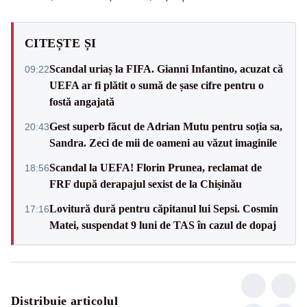
CITEȘTE ȘI
Scandal uriaș la FIFA. Gianni Infantino, acuzat că
09:22
UEFA ar fi plătit o sumă de șase cifre pentru o
fostă angajată
Gest superb făcut de Adrian Mutu pentru soția sa,
20:43
Sandra. Zeci de mii de oameni au văzut imaginile
Scandal la UEFA! Florin Prunea, reclamat de
18:56
FRF după derapajul sexist de la Chișinău
Lovitură dură pentru căpitanul lui Sepsi. Cosmin
17:16
Matei, suspendat 9 luni de TAS în cazul de dopaj
Distribuie articolul