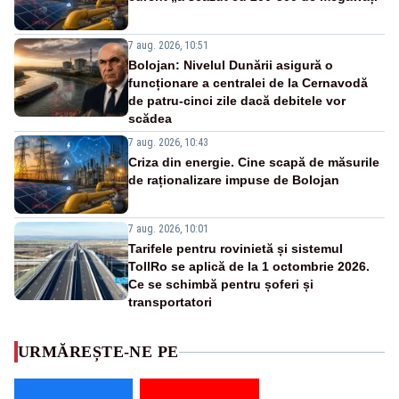
7 aug. 2026, 10:51
Bolojan: Nivelul Dunării asigură o
funcționare a centralei de la Cernavodă
de patru-cinci zile dacă debitele vor
scădea
7 aug. 2026, 10:43
Criza din energie. Cine scapă de măsurile
de raționalizare impuse de Bolojan
7 aug. 2026, 10:01
Tarifele pentru rovinietă și sistemul
TollRo se aplică de la 1 octombrie 2026.
Ce se schimbă pentru șoferi și
transportatori
URMĂREȘTE-NE PE