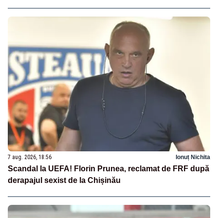
7 aug. 2026, 18:56
Ionuț Nichita
Scandal la UEFA! Florin Prunea, reclamat de FRF după
derapajul sexist de la Chișinău