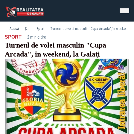
Acasă
Știri
Sport
Turneul de volei masculin "Cupa Arcada", în weekend, la Galaţi
·
SPORT
2 min citire
Turneul de volei masculin "Cupa
Arcada", în weekend, la Galaţi