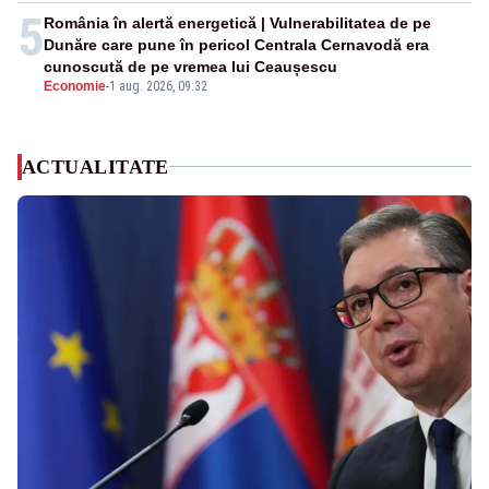
5
România în alertă energetică | Vulnerabilitatea de pe
Dunăre care pune în pericol Centrala Cernavodă era
cunoscută de pe vremea lui Ceaușescu
Economie
-
1 aug. 2026, 09:32
ACTUALITATE