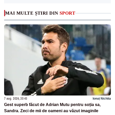
MAI MULTE ȘTIRI DIN
SPORT
7 aug. 2026, 20:43
Ionuț Nichita
Gest superb făcut de Adrian Mutu pentru soția sa,
Sandra. Zeci de mii de oameni au văzut imaginile