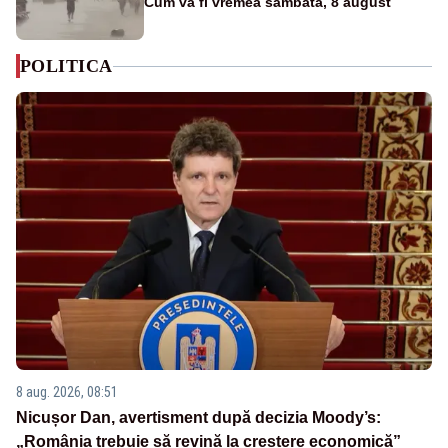
Cum va fi vremea sâmbătă, 8 august
POLITICA
8 aug. 2026, 08:51
Nicușor Dan, avertisment după decizia Moody’s:
„România trebuie să revină la creștere economică”