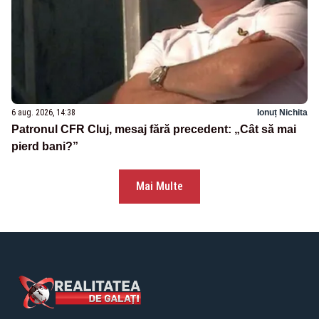
6 aug. 2026, 14:38
Ionuț Nichita
Patronul CFR Cluj, mesaj fără precedent: „Cât să mai
pierd bani?”
Mai Multe