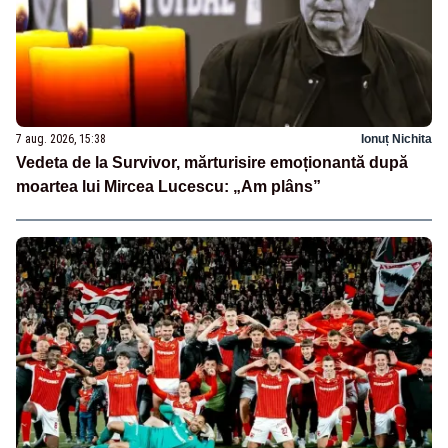
7 aug. 2026, 15:38
Ionuț Nichita
Vedeta de la Survivor, mărturisire emoționantă după
moartea lui Mircea Lucescu: „Am plâns”