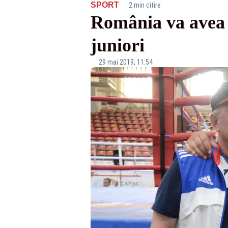
·
SPORT
2 min citire
România va avea 
juniori
29 mai 2019, 11:54