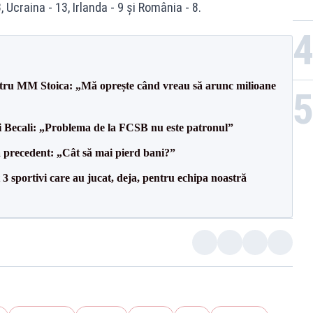
3, Ucraina - 13, Irlanda - 9 și România - 8.
entru MM Stoica: „Mă oprește când vreau să arunc milioane
gi Becali: „Problema de la FCSB nu este patronul”
 precedent: „Cât să mai pierd bani?”
3 sportivi care au jucat, deja, pentru echipa noastră