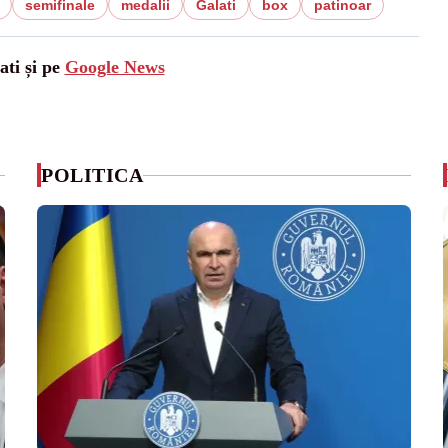
semifinale
medalii
Galati
box
patinoar
ati și pe
Google News
POLITICA