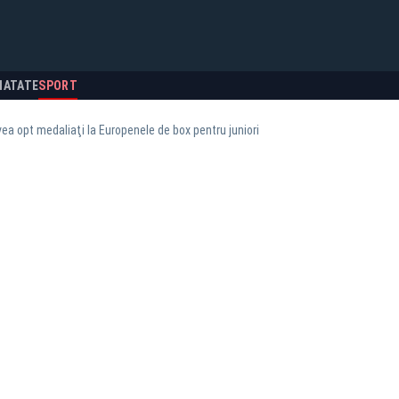
NATATE
SPORT
a opt medaliaţi la Europenele de box pentru juniori