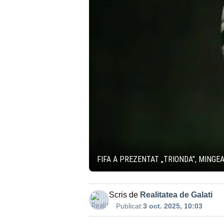
FIFA A PREZENTAT „TRIONDA”, MINGEA
Scris de
Realitatea de Galati
Publicat:
3 oct. 2025, 10:03