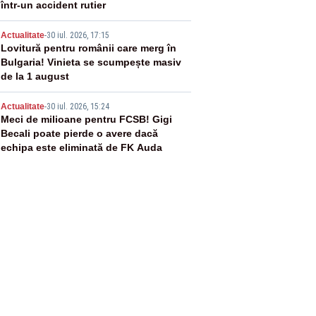
într-un accident rutier
4
Actualitate
-
30 iul. 2026, 17:15
Lovitură pentru românii care merg în
Bulgaria! Vinieta se scumpește masiv
de la 1 august
5
Actualitate
-
30 iul. 2026, 15:24
Meci de milioane pentru FCSB! Gigi
Becali poate pierde o avere dacă
echipa este eliminată de FK Auda