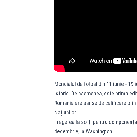
Mondialul de fotbal din 11 iunie - 19 
istoric. De asemenea, este prima ediți
România are șanse de calificare prin 
Națiunilor.
Tragerea la sorţi pentru componenţa 
decembrie, la Washington.