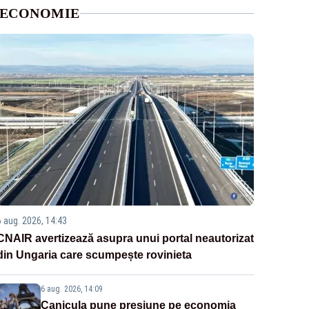
ECONOMIE
6 aug. 2026, 14:43
CNAIR avertizează asupra unui portal neautorizat
din Ungaria care scumpește rovinieta
6 aug. 2026, 14:09
Canicula pune presiune pe economia