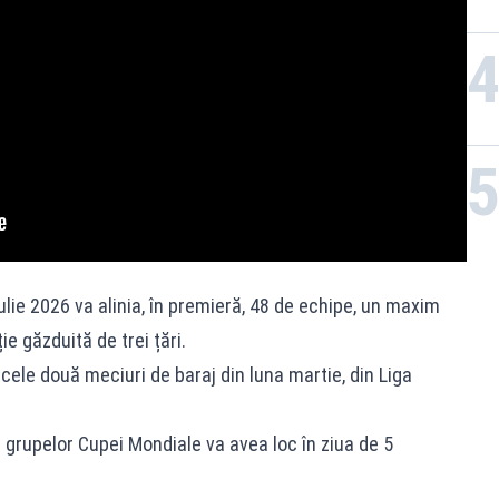
iulie 2026 va alinia, în premieră, 48 de echipe, un maxim
e găzduită de trei țări.
cele două meciuri de baraj din luna martie, din Liga
grupelor Cupei Mondiale va avea loc în ziua de 5