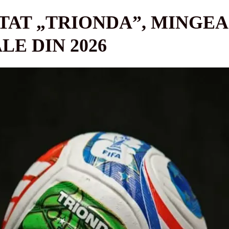
TAT „TRIONDA”, MINGEA
LE DIN 2026