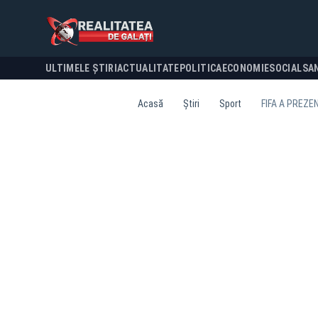
ULTIMELE ȘTIRI
ACTUALITATE
POLITICA
ECONOMIE
SOCIAL
SA
Acasă
Știri
Sport
FIFA A PREZE