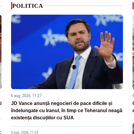
POLITICA
6 aug. 2026, 11:27
i
JD Vance anunță negocieri de pace dificile și
îndelungate cu Iranul, în timp ce Teheranul neagă
existența discuțiilor cu SUA
:
6 aug. 2026, 11:24