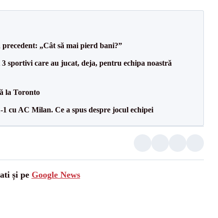
 precedent: „Cât să mai pierd bani?”
3 sportivi care au jucat, deja, pentru echipa noastră
tă la Toronto
1-1 cu AC Milan. Ce a spus despre jocul echipei
ati și pe
Google News