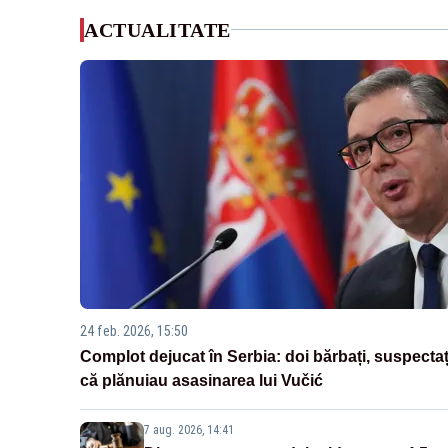
ACTUALITATE
24 feb. 2026, 15:50
Complot dejucat în Serbia: doi bărbați, suspectaț
că plănuiau asasinarea lui Vučić
7 aug. 2026, 14:41