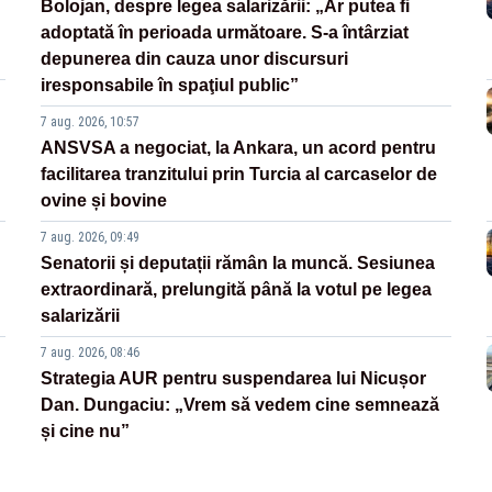
Bolojan, despre legea salarizării: „Ar putea fi
adoptată în perioada următoare. S-a întârziat
depunerea din cauza unor discursuri
iresponsabile în spaţiul public”
7 aug. 2026, 10:57
ANSVSA a negociat, la Ankara, un acord pentru
facilitarea tranzitului prin Turcia al carcaselor de
ovine și bovine
7 aug. 2026, 09:49
Senatorii și deputații rămân la muncă. Sesiunea
extraordinară, prelungită până la votul pe legea
salarizării
7 aug. 2026, 08:46
Strategia AUR pentru suspendarea lui Nicușor
Dan. Dungaciu: „Vrem să vedem cine semnează
și cine nu”