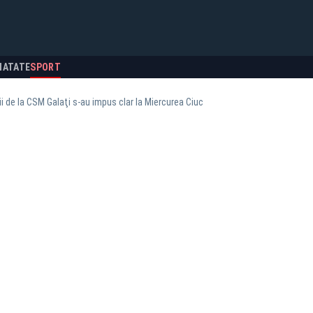
NATATE
SPORT
i de la CSM Galaţi s-au impus clar la Miercurea Ciuc