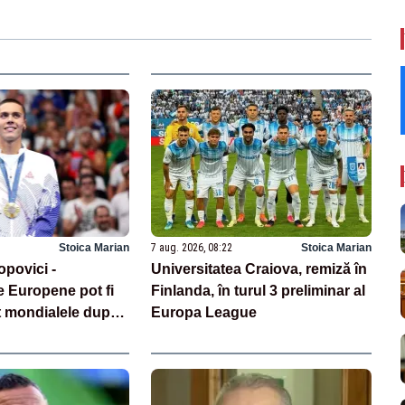
Stoica Marian
7 aug. 2026, 08:22
Stoica Marian
opovici -
Universitatea Craiova, remiză în
 Europene pot fi
Finlanda, în turul 3 preliminar al
t mondialele după
Europa League
ilor