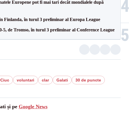
atele Europene pot fi mai tari decât mondialele după
în Finlanda, în turul 3 preliminar al Europa League
 0-5, de Tromso, în turul 3 preliminar al Conference League
 Ciuc
voluntari
clar
Galati
30 de puncte
ati și pe
Google News