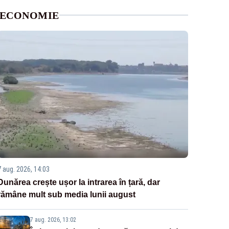
ECONOMIE
7 aug. 2026, 14:03
Dunărea crește ușor la intrarea în țară, dar
rămâne mult sub media lunii august
7 aug. 2026, 13:02