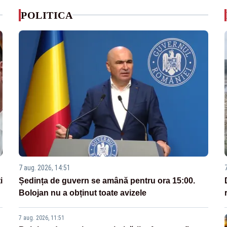
POLITICA
7 aug. 2026, 14:51
i
Ședința de guvern se amână pentru ora 15:00.
Bolojan nu a obținut toate avizele
7 aug. 2026, 11:51