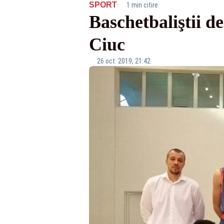
·
SPORT
1 min citire
Baschetbaliştii d
Ciuc
26 oct. 2019, 21:42