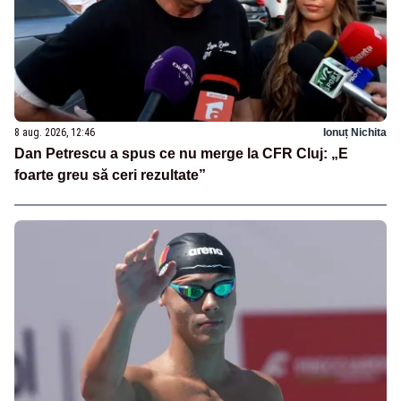
8 aug. 2026, 12:46
Ionuț Nichita
Dan Petrescu a spus ce nu merge la CFR Cluj: „E
foarte greu să ceri rezultate”