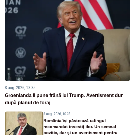
8 aug. 2026, 13:35
Groenlanda îi pune frână lui Trump. Avertisment dur
după planul de foraj
8 aug. 2026, 10:38
România își păstrează ratingul
recomandat investițiilor. Un semnal
pozitiv, dar și un avertisment pentru