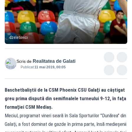
dzeletovici
Realitatea de Galati
Scris de
Publicat:
11 mai 2019, 00:05
Baschetbaliştii de la CSM Phoenix CSU Galaţi au câştigat
greu prima dispută din semifinalele turneului 9-12, în faţa
formaţiei CSM Mediaş.
Meciul, programat vineri seară în Sala Sporturilor "Dunărea" din
Galaţi, a fost dominat de gazde în prima parte, însă medieşenii