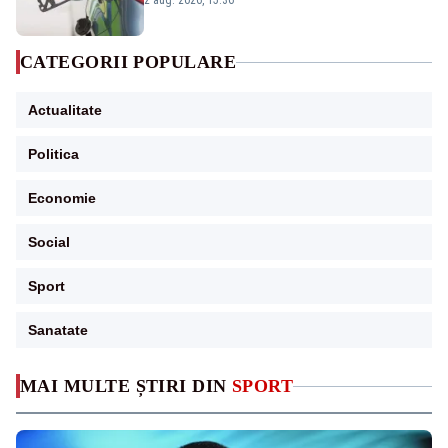
2 aug. 2026, 15:36
CATEGORII POPULARE
Actualitate
Politica
Economie
Social
Sport
Sanatate
MAI MULTE ȘTIRI DIN
SPORT