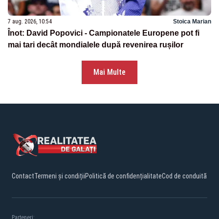
7 aug. 2026, 10:54
Stoica Marian
Înot: David Popovici - Campionatele Europene pot fi
mai tari decât mondialele după revenirea rușilor
Mai Multe
Contact
Termeni și condiții
Politică de confidențialitate
Cod de conduită
Parteneri: