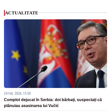
ACTUALITATE
24 feb. 2026, 15:50
Complot dejucat în Serbia: doi bărbați, suspectați că
plănuiau asasinarea lui Vučić