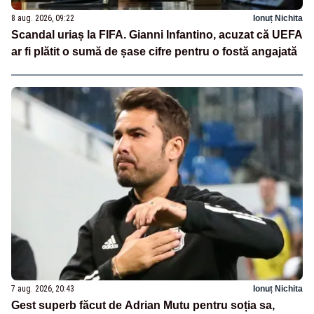
8 aug. 2026, 09:22
Ionuț Nichita
Scandal uriaș la FIFA. Gianni Infantino, acuzat că UEFA
ar fi plătit o sumă de șase cifre pentru o fostă angajată
7 aug. 2026, 20:43
Ionuț Nichita
Gest superb făcut de Adrian Mutu pentru soția sa,