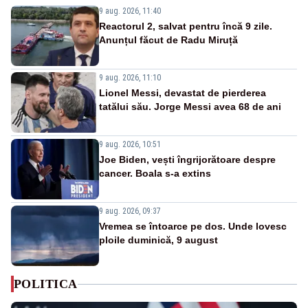
9 aug. 2026, 11:40
Reactorul 2, salvat pentru încă 9 zile.
Anunțul făcut de Radu Miruță
9 aug. 2026, 11:10
Lionel Messi, devastat de pierderea
tatălui său. Jorge Messi avea 68 de ani
9 aug. 2026, 10:51
Joe Biden, vești îngrijorătoare despre
cancer. Boala s-a extins
9 aug. 2026, 09:37
Vremea se întoarce pe dos. Unde lovesc
ploile duminică, 9 august
POLITICA