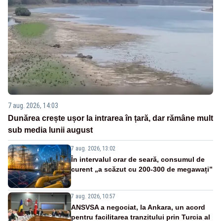
7 aug. 2026, 14:03
Dunărea crește ușor la intrarea în țară, dar rămâne mult
sub media lunii august
7 aug. 2026, 13:02
În intervalul orar de seară, consumul de
curent „a scăzut cu 200-300 de megawați”
7 aug. 2026, 10:57
ANSVSA a negociat, la Ankara, un acord
pentru facilitarea tranzitului prin Turcia al