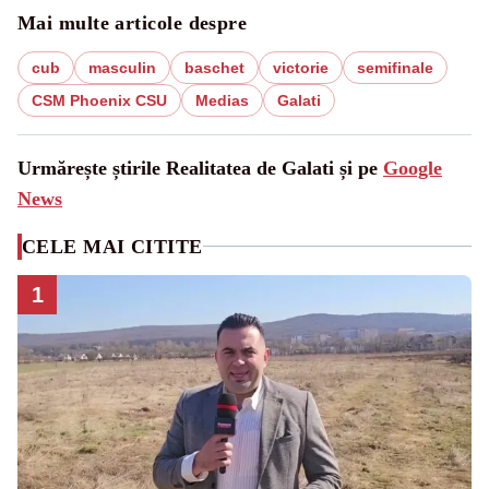
Mai multe articole despre
cub
masculin
baschet
victorie
semifinale
CSM Phoenix CSU
Medias
Galati
Urmărește știrile Realitatea de Galati și pe
Google
News
CELE MAI CITITE
1