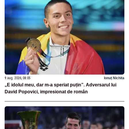
9 aug. 2026, 08:05
Ionuț Nichita
„E idolul meu, dar m-a speriat puțin”. Adversarul lui
David Popovici, impresionat de român