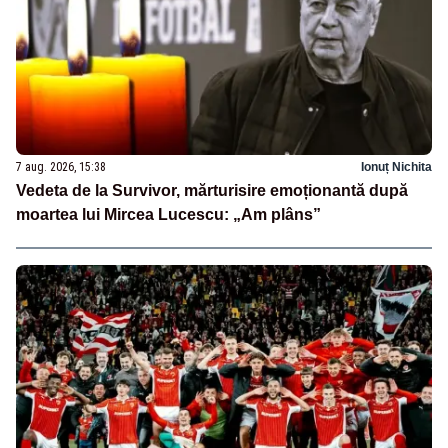
7 aug. 2026, 15:38
Ionuț Nichita
Vedeta de la Survivor, mărturisire emoționantă după
moartea lui Mircea Lucescu: „Am plâns”