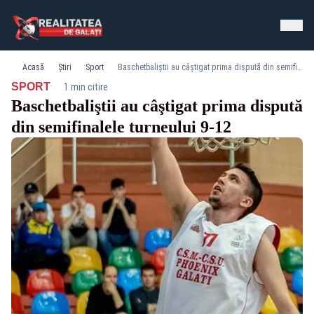
Acasă
Știri
Sport
Baschetbaliştii au câştigat prima dispută din semifinalele turneului 9-12
·
SPORT
1 min citire
Baschetbaliştii au câştigat prima dispută
din semifinalele turneului 9-12