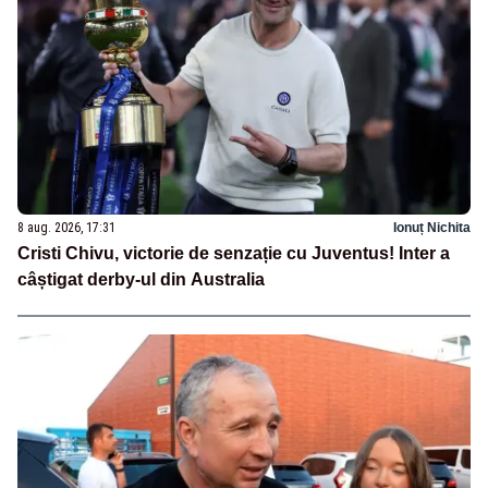
8 aug. 2026, 17:31
Ionuț Nichita
Cristi Chivu, victorie de senzație cu Juventus! Inter a
câștigat derby-ul din Australia