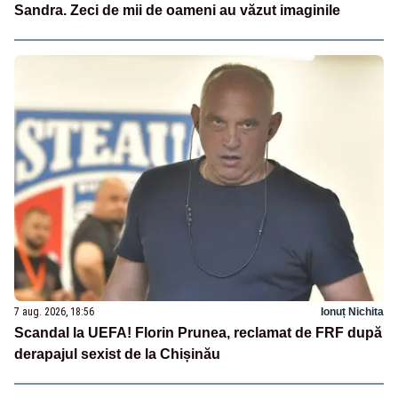
Sandra. Zeci de mii de oameni au văzut imaginile
7 aug. 2026, 18:56
Ionuț Nichita
Scandal la UEFA! Florin Prunea, reclamat de FRF după
derapajul sexist de la Chișinău