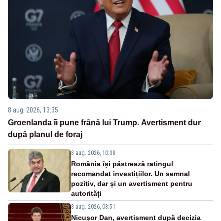
8 aug. 2026, 13:35
Groenlanda îi pune frână lui Trump. Avertisment dur
după planul de foraj
8 aug. 2026, 10:38
România își păstrează ratingul
recomandat investițiilor. Un semnal
pozitiv, dar și un avertisment pentru
autorități
8 aug. 2026, 08:51
Nicușor Dan, avertisment după decizia