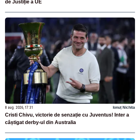
de Justiție a UE
8 aug. 2026, 17:31
Ionuț Nichita
Cristi Chivu, victorie de senzație cu Juventus! Inter a
câștigat derby-ul din Australia