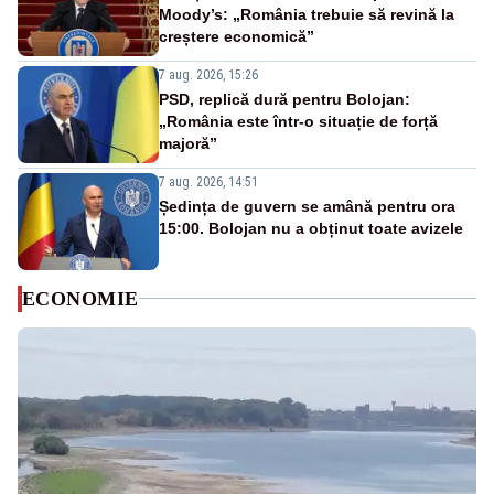
Moody’s: „România trebuie să revină la
creștere economică”
7 aug. 2026, 15:26
PSD, replică dură pentru Bolojan:
„România este într-o situație de forță
majoră”
7 aug. 2026, 14:51
Ședința de guvern se amână pentru ora
15:00. Bolojan nu a obținut toate avizele
ECONOMIE