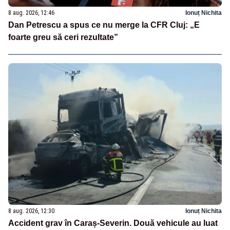
8 aug. 2026, 12:46
Ionuț Nichita
Dan Petrescu a spus ce nu merge la CFR Cluj: „E
foarte greu să ceri rezultate”
8 aug. 2026, 12:30
Ionuț Nichita
Accident grav în Caraș-Severin. Două vehicule au luat