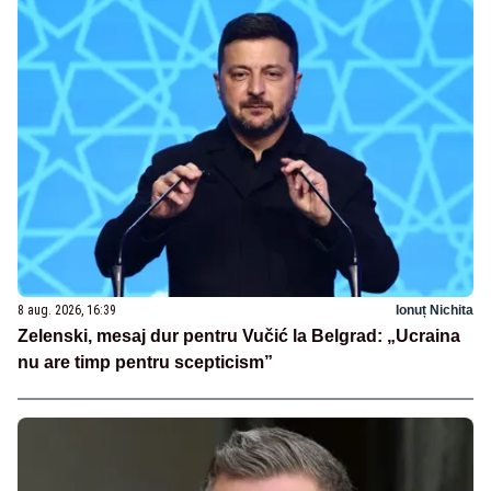
8 aug. 2026, 16:39
Ionuț Nichita
Zelenski, mesaj dur pentru Vučić la Belgrad: „Ucraina
nu are timp pentru scepticism”