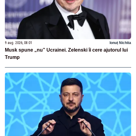
9 aug. 2026, 08:01
Ionuț Nichita
Musk spune „nu” Ucrainei. Zelenski îi cere ajutorul lui
Trump