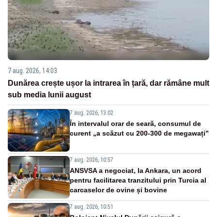
7 aug. 2026, 14:03
Dunărea crește ușor la intrarea în țară, dar rămâne mult
sub media lunii august
7 aug. 2026, 13:02
În intervalul orar de seară, consumul de
curent „a scăzut cu 200-300 de megawați”
7 aug. 2026, 10:57
ANSVSA a negociat, la Ankara, un acord
pentru facilitarea tranzitului prin Turcia al
carcaselor de ovine și bovine
7 aug. 2026, 10:51