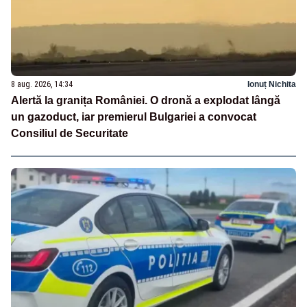
8 aug. 2026, 14:34
Ionuț Nichita
Alertă la granița României. O dronă a explodat lângă
un gazoduct, iar premierul Bulgariei a convocat
Consiliul de Securitate