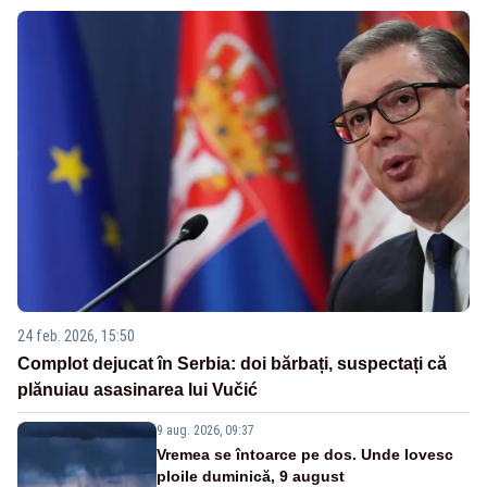
24 feb. 2026, 15:50
Complot dejucat în Serbia: doi bărbați, suspectați că
plănuiau asasinarea lui Vučić
9 aug. 2026, 09:37
Vremea se întoarce pe dos. Unde lovesc
ploile duminică, 9 august