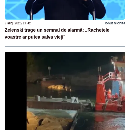
8 aug. 2026, 21:42
Ionuț Nichita
Zelenski trage un semnal de alarmă: „Rachetele
voastre ar putea salva vieți”