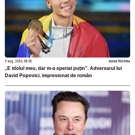
9 aug. 2026, 08:05
Ionuț Nichita
„E idolul meu, dar m-a speriat puțin”. Adversarul lui
David Popovici, impresionat de român