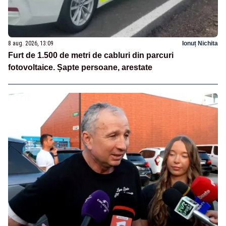
8 aug. 2026, 13:09
Ionuț Nichita
Furt de 1.500 de metri de cabluri din parcuri
fotovoltaice. Șapte persoane, arestate