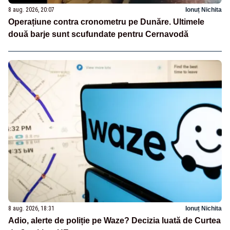
8 aug. 2026, 20:07
Ionuț Nichita
Operațiune contra cronometru pe Dunăre. Ultimele
două barje sunt scufundate pentru Cernavodă
8 aug. 2026, 18:31
Ionuț Nichita
Adio, alerte de poliție pe Waze? Decizia luată de Curtea