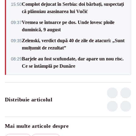
Complot dejucat în Serbia: doi bărbați, suspectați
15:50
că plănuiau asasinarea lui Vučić
Vremea se întoarce pe dos. Unde lovesc ploile
09:37
duminică, 9 august
Zelenski, verdict după 40 de zile de atacuri: „Sunt
09:35
mulțumit de rezultat”
Barjele au fost scufundate, dar apare un nou risc.
08:29
Ce se întâmplă pe Dunăre
Distribuie articolul
Mai multe articole despre