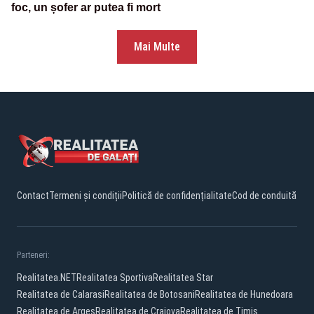
foc, un șofer ar putea fi mort
Mai Multe
Contact
Termeni și condiții
Politică de confidențialitate
Cod de conduită
Parteneri:
Realitatea.NET
Realitatea Sportiva
Realitatea Star
Realitatea de Calarasi
Realitatea de Botosani
Realitatea de Hunedoara
Realitatea de Arges
Realitatea de Craiova
Realitatea de Timis