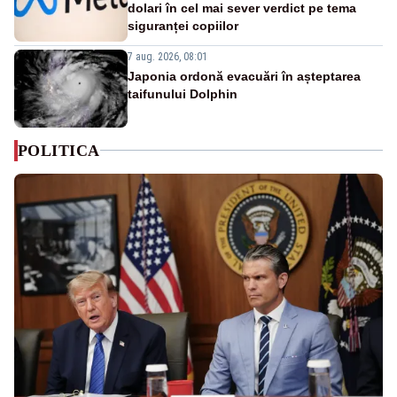
dolari în cel mai sever verdict pe tema
siguranței copiilor
7 aug. 2026, 08:01
Japonia ordonă evacuări în așteptarea
taifunului Dolphin
POLITICA