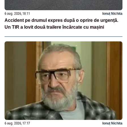
6 aug. 2026, 18:11
Ionuț Nichita
Accident pe drumul expres după o oprire de urgență.
Un TIR a lovit două trailere încărcate cu mașini
6 aug. 2026, 17:17
Ionuț Nichita