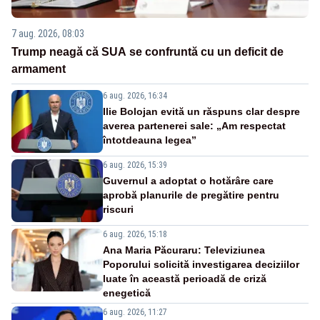
7 aug. 2026, 08:03
Trump neagă că SUA se confruntă cu un deficit de
armament
6 aug. 2026, 16:34
Ilie Bolojan evită un răspuns clar despre
averea partenerei sale: „Am respectat
întotdeauna legea”
6 aug. 2026, 15:39
Guvernul a adoptat o hotărâre care
aprobă planurile de pregătire pentru
riscuri
6 aug. 2026, 15:18
Ana Maria Păcuraru: Televiziunea
Poporului solicită investigarea deciziilor
luate în această perioadă de criză
enegetică
6 aug. 2026, 11:27