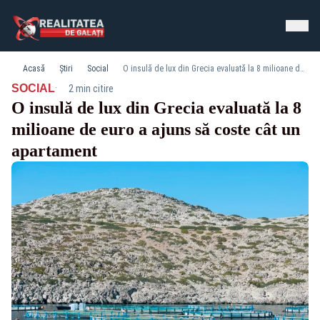
Acasă
Știri
Social
O insulă de lux din Grecia evaluată la 8 milioane de euro a ajuns să coste cât un apartament
·
SOCIAL
2 min citire
O insulă de lux din Grecia evaluată la 8
milioane de euro a ajuns să coste cât un
apartament