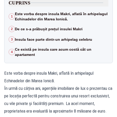
CUPRINS
Este vorba despre insula Makri, aflată în arhipelagul
1
Echinadelor din Marea Ionică.
De ce s-a prăbușit prețul insulei Makri
2
Insula face parte dintr-un arhipelag celebru
3
Ce există pe insula care acum costă cât un
4
apartament
Este vorba despre insula Makri, aflată în arhipelagul
Echinadelor din Marea Ionică.
În urmă cu câțiva ani, agențiile imobiliare de lux o prezentau ca
pe locația perfectă pentru construirea unui resort exclusivist,
cu vile private și facilități premium. La acel moment,
proprietatea era evaluată la aproximativ 8 milioane de euro.