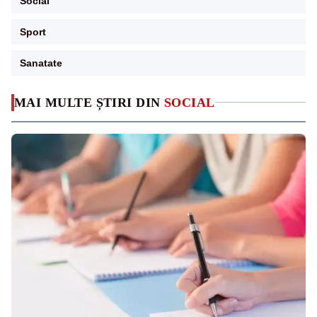
Social
Sport
Sanatate
MAI MULTE ȘTIRI DIN
SOCIAL