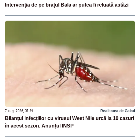
Intervenția de pe brațul Bala ar putea fi reluată astăzi
7 aug. 2026, 07:39
Realitatea de Galati
Bilanțul infecțiilor cu virusul West Nile urcă la 10 cazuri
în acest sezon. Anunțul INSP