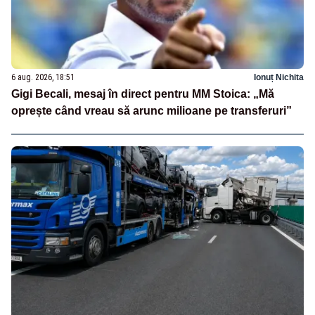
6 aug. 2026, 18:51
Ionuț Nichita
Gigi Becali, mesaj în direct pentru MM Stoica: „Mă
oprește când vreau să arunc milioane pe transferuri”