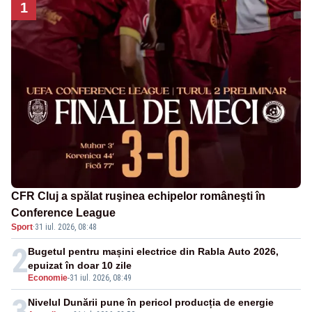
1
CFR Cluj a spălat ruşinea echipelor româneşti în
Conference League
Sport
·
31 iul. 2026, 08:48
2
Bugetul pentru mașini electrice din Rabla Auto 2026,
epuizat în doar 10 zile
Economie
-
31 iul. 2026, 08:49
3
Nivelul Dunării pune în pericol producția de energie