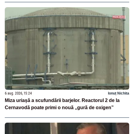
6 aug. 2026, 15:24
Ionuț Nichita
Miza uriașă a scufundării barjelor. Reactorul 2 de la
Cernavodă poate primi o nouă „gură de oxigen”