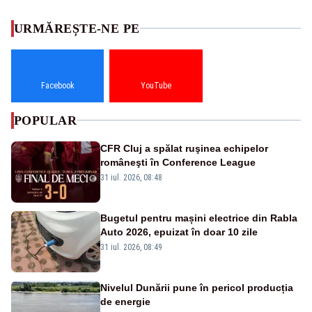
URMĂREȘTE-NE PE
Facebook
YouTube
POPULAR
CFR Cluj a spălat ruşinea echipelor
româneşti în Conference League
31 iul. 2026, 08:48
Bugetul pentru mașini electrice din Rabla
Auto 2026, epuizat în doar 10 zile
31 iul. 2026, 08:49
Nivelul Dunării pune în pericol producția
de energie