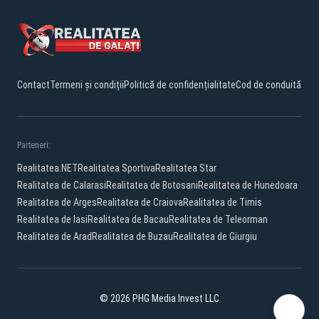
Contact
Termeni și condiții
Politică de confidențialitate
Cod de conduită
Parteneri:
Realitatea.NET
Realitatea Sportiva
Realitatea Star
Realitatea de Calarasi
Realitatea de Botosani
Realitatea de Hunedoara
Realitatea de Arges
Realitatea de Craiova
Realitatea de Timis
Realitatea de Iasi
Realitatea de Bacau
Realitatea de Teleorman
Realitatea de Arad
Realitatea de Buzau
Realitatea de Giurgiu
© 2026 PHG Media Invest LLC
Facebook
YouTube