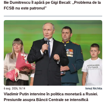
Ilie Dumitrescu îl apără pe Gigi Becali: „Problema de la
FCSB nu este patronul”
6 aug. 2026, 16:14
Ionuț Nichita
Vladimir Putin intervine în politica monetară a Rusiei.
Presiunile asupra Băncii Centrale se intensifică