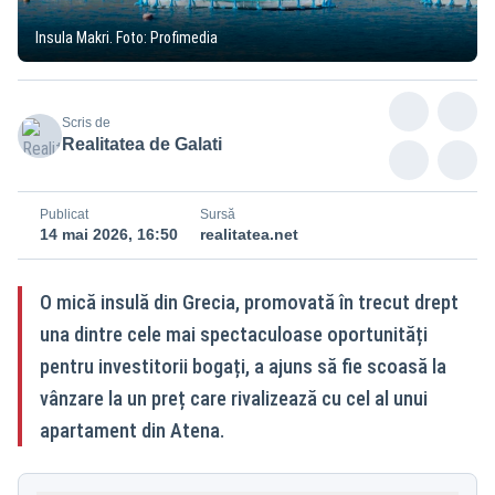
Insula Makri. Foto: Profimedia
Scris de
Realitatea de Galati
Publicat
Sursă
14 mai 2026, 16:50
realitatea.net
O mică insulă din Grecia, promovată în trecut drept
una dintre cele mai spectaculoase oportunități
pentru investitorii bogați, a ajuns să fie scoasă la
vânzare la un preț care rivalizează cu cel al unui
apartament din Atena.