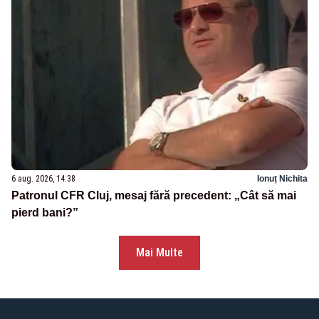
6 aug. 2026, 14:38
Ionuț Nichita
Patronul CFR Cluj, mesaj fără precedent: „Cât să mai
pierd bani?”
Mai Multe