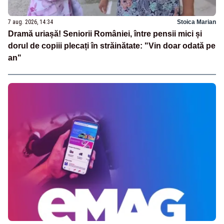
7 aug. 2026, 14:34
Stoica Marian
Dramă uriașă! Seniorii României, între pensii mici și
dorul de copiii plecați în străinătate: "Vin doar odată pe
an"