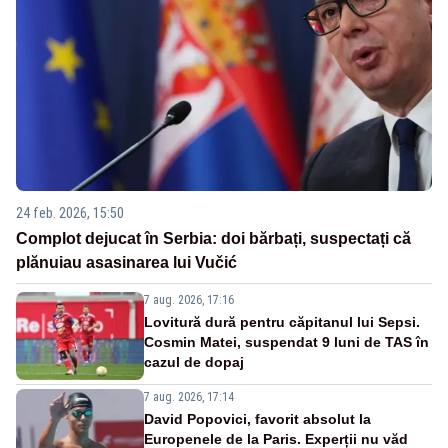
24 feb. 2026, 15:50
Complot dejucat în Serbia: doi bărbați, suspectați că
plănuiau asasinarea lui Vučić
7 aug. 2026, 17:16
Lovitură dură pentru căpitanul lui Sepsi.
Cosmin Matei, suspendat 9 luni de TAS în
cazul de dopaj
7 aug. 2026, 17:14
David Popovici, favorit absolut la
Europenele de la Paris. Experții nu văd