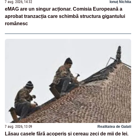
7 aug. 2026, 14:32
Ionuț Nichita
eMAG are un singur acționar. Comisia Europeană a
aprobat tranzacția care schimbă structura gigantului
românesc
7 aug. 2026, 13:09
Realitatea de Galati
Lăsau casele fără acoperiș și cereau zeci de mii de lei.