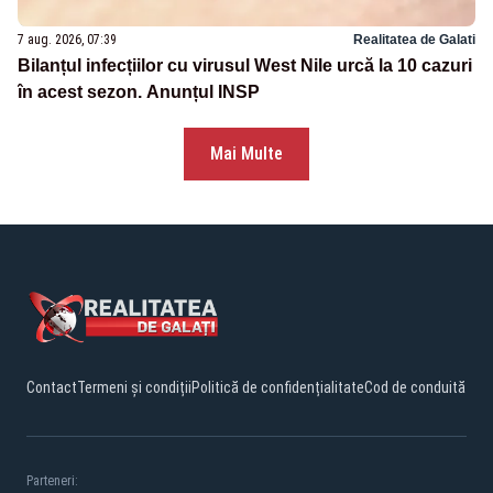
7 aug. 2026, 07:39
Realitatea de Galati
Bilanțul infecțiilor cu virusul West Nile urcă la 10 cazuri
în acest sezon. Anunțul INSP
Mai Multe
Contact
Termeni și condiții
Politică de confidențialitate
Cod de conduită
Parteneri: