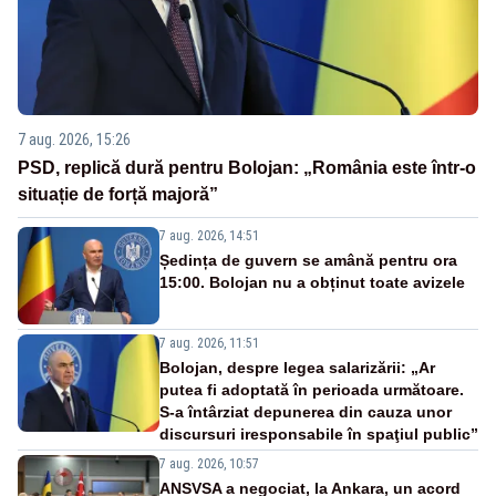
7 aug. 2026, 15:26
PSD, replică dură pentru Bolojan: „România este într-o
situație de forță majoră”
7 aug. 2026, 14:51
Ședința de guvern se amână pentru ora
15:00. Bolojan nu a obținut toate avizele
7 aug. 2026, 11:51
Bolojan, despre legea salarizării: „Ar
putea fi adoptată în perioada următoare.
S-a întârziat depunerea din cauza unor
discursuri iresponsabile în spaţiul public”
7 aug. 2026, 10:57
ANSVSA a negociat, la Ankara, un acord