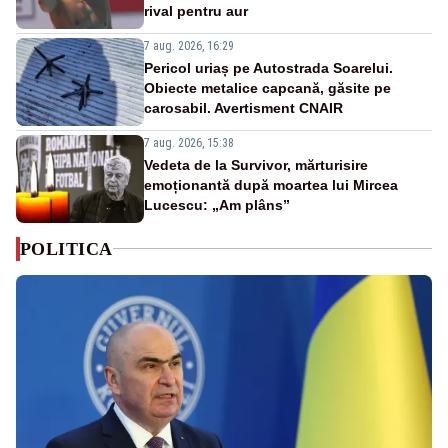
rival pentru aur
7 aug. 2026, 16:29
Pericol uriaș pe Autostrada Soarelui.
Obiecte metalice capcană, găsite pe
carosabil. Avertisment CNAIR
7 aug. 2026, 15:38
Vedeta de la Survivor, mărturisire
emoționantă după moartea lui Mircea
Lucescu: „Am plâns”
POLITICA