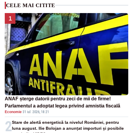
CELE MAI CITITE
1
ANAF șterge datorii pentru zeci de mii de firme!
Parlamentul a adoptat legea privind amnistia fiscală
Economie
·
31 iul. 2026, 18:21
2
Stare de alertă energetică la nivelul României, pentru
luna august. Ilie Bolojan a anunțat importuri și posibile