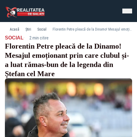
Acasă
Știri
Social
Florentin Petre pleacă de la Dinamo! Mesajul emoționant prin care clubul și-a luat rămas-bun de la legenda din Ștefan cel Mare
·
SOCIAL
2 min citire
Florentin Petre pleacă de la Dinamo!
Mesajul emoționant prin care clubul și-
a luat rămas-bun de la legenda din
Ștefan cel Mare