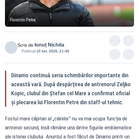
Florentin Petre
Ionuț Nichita
Scris de
Publicat:
10 iun. 2026, 21:49
Dinamo continuă seria schimbărilor importante din
această vară. După despărțirea de antrenorul Zeljko
Kopic, clubul din Ștefan cel Mare a confirmat oficial
și plecarea lui Florentin Petre din staff-ul tehnic.
Fostul mare căpitan al „câinilor” nu va mai ocupa funcția de
antrenor secund, însă rămâne una dintre figurile emblematice
ale istoriei clubului. Anunțul a fost făcut de Dinamo printr-un