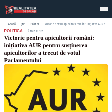
Acasă
Știri
Politica
Victorie pentru apicultorii români: inițiativa AUR pentru susținerea apicultorilor a trecut de votul Parlamentului
·
POLITICA
2 min citire
Victorie pentru apicultorii români:
inițiativa AUR pentru susținerea
apicultorilor a trecut de votul
Parlamentului