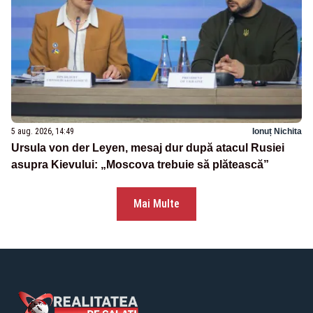
5 aug. 2026, 14:49
Ionuț Nichita
Ursula von der Leyen, mesaj dur după atacul Rusiei
asupra Kievului: „Moscova trebuie să plătească”
Mai Multe