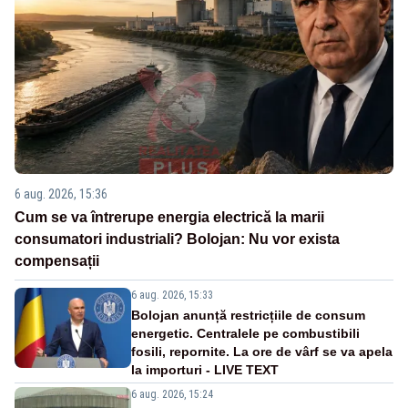
6 aug. 2026, 15:36
Cum se va întrerupe energia electrică la marii
consumatori industriali? Bolojan: Nu vor exista
compensații
6 aug. 2026, 15:33
Bolojan anunță restricțiile de consum
energetic. Centralele pe combustibili
fosili, repornite. La ore de vârf se va apela
la importuri - LIVE TEXT
6 aug. 2026, 15:24