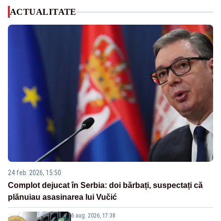
ACTUALITATE
24 feb. 2026, 15:50
Complot dejucat în Serbia: doi bărbați, suspectați că
plănuiau asasinarea lui Vučić
6 aug. 2026, 17:38