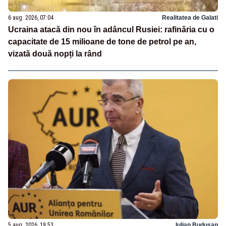
6 aug. 2026, 07:04
Realitatea de Galati
Ucraina atacă din nou în adâncul Rusiei: rafinăria cu o
capacitate de 15 milioane de tone de petrol pe an,
vizată două nopți la rând
5 aug. 2026, 19:53
Iulian Budusan