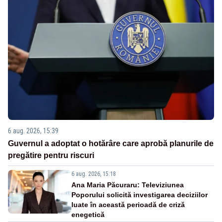
6 aug. 2026, 15:39
Guvernul a adoptat o hotărâre care aprobă planurile de
pregătire pentru riscuri
6 aug. 2026, 15:18
Ana Maria Păcuraru: Televiziunea
Poporului solicită investigarea deciziilor
luate în această perioadă de criză
enegetică