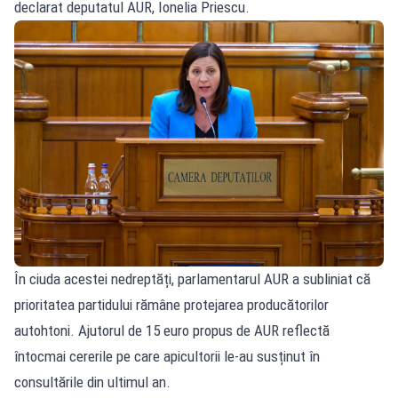
declarat deputatul AUR, Ionelia Priescu.
În ciuda acestei nedreptăți, parlamentarul AUR a subliniat că
prioritatea partidului rămâne protejarea producătorilor
autohtoni. Ajutorul de 15 euro propus de AUR reflectă
întocmai cererile pe care apicultorii le-au susținut în
consultările din ultimul an.