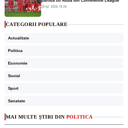
partida cu Auda din Conference League
30 iul. 2026, 18:26
CATEGORII POPULARE
Actualitate
Politica
Economie
Social
Sport
Sanatate
MAI MULTE ȘTIRI DIN
POLITICA