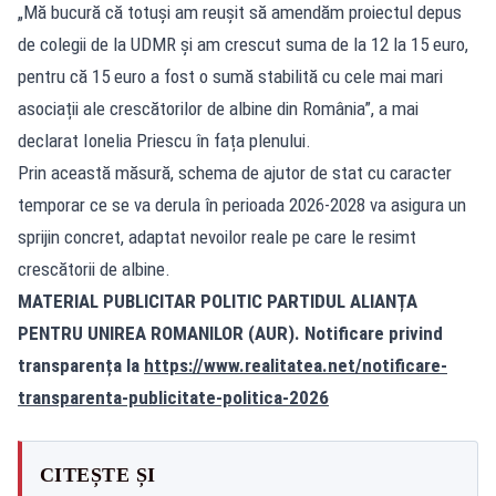
„Mă bucură că totuși am reușit să amendăm proiectul depus
de colegii de la UDMR și am crescut suma de la 12 la 15 euro,
pentru că 15 euro a fost o sumă stabilită cu cele mai mari
asociații ale crescătorilor de albine din România”, a mai
declarat Ionelia Priescu în fața plenului.
Prin această măsură, schema de ajutor de stat cu caracter
temporar ce se va derula în perioada 2026-2028 va asigura un
sprijin concret, adaptat nevoilor reale pe care le resimt
crescătorii de albine.
MATERIAL PUBLICITAR POLITIC PARTIDUL ALIANȚA
PENTRU UNIREA ROMANILOR (AUR). Notificare privind
transparența la
https://www.realitatea.net/notificare-
transparenta-publicitate-politica-2026
CITEȘTE ȘI