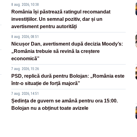
8 aug. 2026, 10:38
România își păstrează ratingul recomandat
investițiilor. Un semnal pozitiv, dar și un
avertisment pentru autorități
8 aug. 2026, 08:51
Nicușor Dan, avertisment după decizia Moody’s:
„România trebuie să revină la creștere
economică”
7 aug. 2026, 15:26
PSD, replică dură pentru Bolojan: „România este
într-o situație de forță majoră”
7 aug. 2026, 14:51
Ședința de guvern se amână pentru ora 15:00.
Bolojan nu a obținut toate avizele