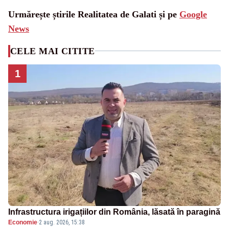
Urmărește știrile Realitatea de Galati și pe
Google
News
CELE MAI CITITE
1
Infrastructura irigațiilor din România, lăsată în paragină
Economie
·
2 aug. 2026, 15:38