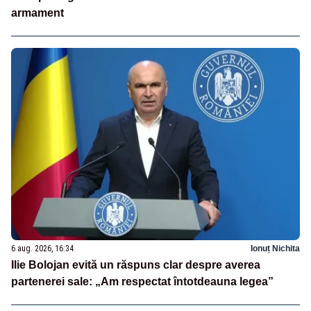
armament
6 aug. 2026, 16:34
Ionuț Nichita
Ilie Bolojan evită un răspuns clar despre averea
partenerei sale: „Am respectat întotdeauna legea”