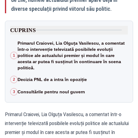
diverse speculații privind viitorul său politic.
CUPRINS
Primarul Craiovei, Lia Olguța Vasilescu, a comentat
într-o intervenție televizată posibilele evoluții
politice ale actualului premier și modul în care
1
acesta ar putea fi susținut în continuare în scena
politică.
Decizia PNL de a intra în opoziție
2
Consultările pentru noul guvern
3
Primarul Craiovei, Lia Olguța Vasilescu, a comentat într-o
intervenție televizată posibilele evoluții politice ale actualului
premier și modul în care acesta ar putea fi susținut în