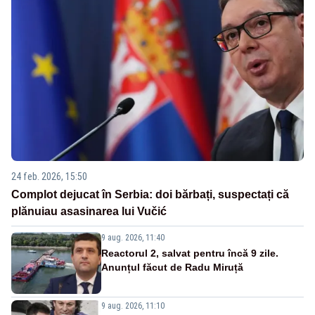
24 feb. 2026, 15:50
Complot dejucat în Serbia: doi bărbați, suspectați că
plănuiau asasinarea lui Vučić
9 aug. 2026, 11:40
Reactorul 2, salvat pentru încă 9 zile.
Anunțul făcut de Radu Miruță
9 aug. 2026, 11:10