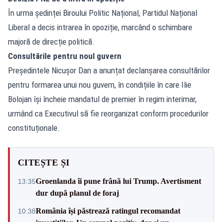
În urma ședinței Biroului Politic Național, Partidul Național
Liberal a decis intrarea în opoziție, marcând o schimbare
majoră de direcție politică.
Consultările pentru noul guvern
Președintele Nicușor Dan a anunțat declanșarea consultărilor
pentru formarea unui nou guvern, în condițiile în care Ilie
Bolojan își încheie mandatul de premier în regim interimar,
urmând ca Executivul să fie reorganizat conform procedurilor
constituționale.
CITEȘTE ȘI
Groenlanda îi pune frână lui Trump. Avertisment
13:35
dur după planul de foraj
România își păstrează ratingul recomandat
10:38