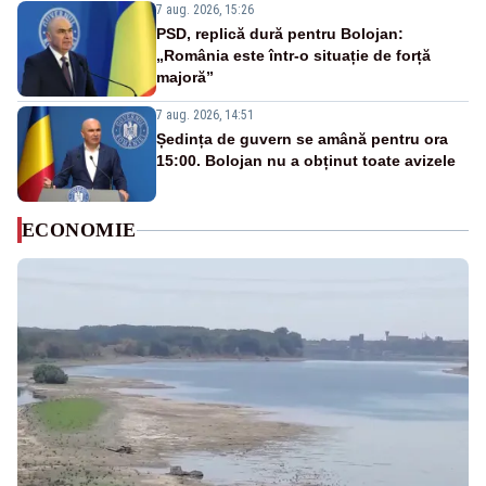
7 aug. 2026, 15:26
PSD, replică dură pentru Bolojan:
„România este într-o situație de forță
majoră”
7 aug. 2026, 14:51
Ședința de guvern se amână pentru ora
15:00. Bolojan nu a obținut toate avizele
ECONOMIE