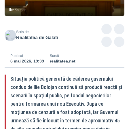
Ilie Bolojan
Scris de
Realitatea de Galati
Publicat
Sursă
6 mai 2026, 19:39
realitatea.net
Situația politică generată de căderea guvernului
condus de Ilie Bolojan continuă să producă reacții și
scenarii în spațiul public, pe fondul negocierilor
pentru formarea unui nou Executiv. După ce
moțiunea de cenzură a fost adoptată, iar Guvernul
urmează să fie înlocuit în termen de aproximativ 45
de zile, numele actualului premier apare deja în