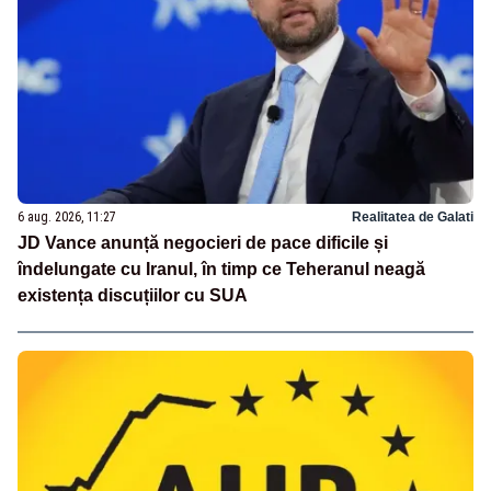
6 aug. 2026, 11:27
Realitatea de Galati
JD Vance anunță negocieri de pace dificile și
îndelungate cu Iranul, în timp ce Teheranul neagă
existența discuțiilor cu SUA