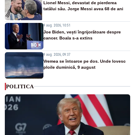
Lionel Messi, devastat de pierderea
tatălui său. Jorge Messi avea 68 de ani
9 aug. 2026, 10:51
Joe Biden, vești îngrijorătoare despre
cancer. Boala s-a extins
9 aug. 2026, 09:37
Vremea se întoarce pe dos. Unde lovesc
ploile duminică, 9 august
POLITICA