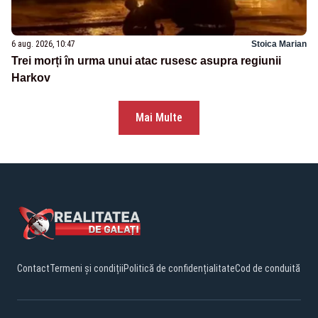
6 aug. 2026, 10:47
Stoica Marian
Trei morți în urma unui atac rusesc asupra regiunii
Harkov
Mai Multe
Contact
Termeni și condiții
Politică de confidențialitate
Cod de conduită