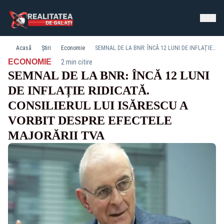
Acasă
Știri
Economie
SEMNAL DE LA BNR: ÎNCĂ 12 LUNI DE INFLAȚIE RIDICATĂ. CONSILIERUL LUI ISĂRESCU A VORBIT DESPRE EFECTELE MAJORĂRII TVA
·
ECONOMIE
2 min citire
SEMNAL DE LA BNR: ÎNCĂ 12 LUNI
DE INFLAȚIE RIDICATĂ.
CONSILIERUL LUI ISĂRESCU A
VORBIT DESPRE EFECTELE
MAJORĂRII TVA