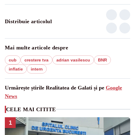
Distribuie articolul
Mai multe articole despre
cub
crestere tva
adrian vasilescu
BNR
inflatie
intern
Urmărește știrile Realitatea de Galati și pe
Google
News
CELE MAI CITITE
1