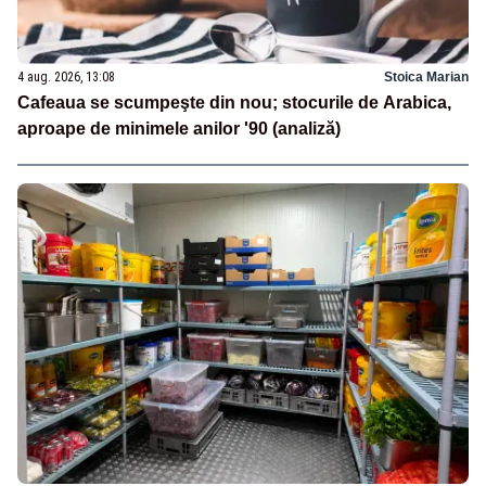
4 aug. 2026, 13:08
Stoica Marian
Cafeaua se scumpeşte din nou; stocurile de Arabica,
aproape de minimele anilor '90 (analiză)