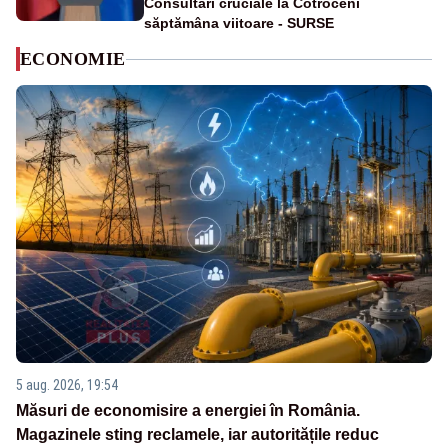
Consultări cruciale la Cotroceni
săptămâna viitoare - SURSE
ECONOMIE
5 aug. 2026, 19:54
Măsuri de economisire a energiei în România.
Magazinele sting reclamele, iar autoritățile reduc