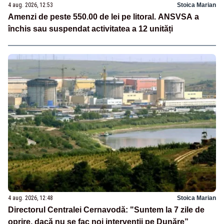
4 aug. 2026, 12:53
Stoica Marian
Amenzi de peste 550.00 de lei pe litoral. ANSVSA a
închis sau suspendat activitatea a 12 unități
4 aug. 2026, 12:48
Stoica Marian
Directorul Centralei Cernavodă: "Suntem la 7 zile de
oprire, dacă nu se fac noi intervenții pe Dunăre”