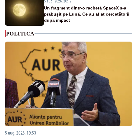
5 aug. 2026, 20:19
Un fragment dintr-o rachetă SpaceX s-a
prăbușit pe Lună. Ce au aflat cercetătorii
după impact
POLITICA
5 aug. 2026, 19:53