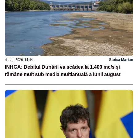
4 aug. 2026, 14:44
Stoica Marian
INHGA: Debitul Dunării va scădea la 1.400 mc/s şi
rămâne mult sub media multianuală a lunii august