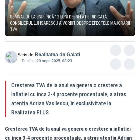
SEMNAL DE LA BNR: ÎNCĂ 12 LUNI DE INFLAȚIE RIDICATĂ.
CONSILIERUL LUI ISĂRESCU A VORBIT DESPRE EFECTELE MAJORĂRII
TVA
Realitatea de Galati
Scris de
Publicat:
29 sept. 2025, 08:23
Cresterea TVA de la anul va genera o crestere a
inflatiei cu inca 3-4 procente procentuale, a atras
atentia Adrian Vasilescu, în exclusivitate la
Realitatea PLUS
Cresterea TVA de la anul va genera o crestere a inflatiei
cu inca 3-4 procente procentuale, a atras atentia Adrian