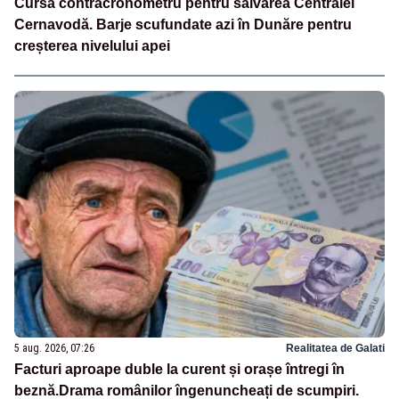
Cursă contracronometru pentru salvarea Centralei
Cernavodă. Barje scufundate azi în Dunăre pentru
creșterea nivelului apei
5 aug. 2026, 07:26
Realitatea de Galati
Facturi aproape duble la curent și orașe întregi în
beznă.Drama românilor îngenuncheați de scumpiri.