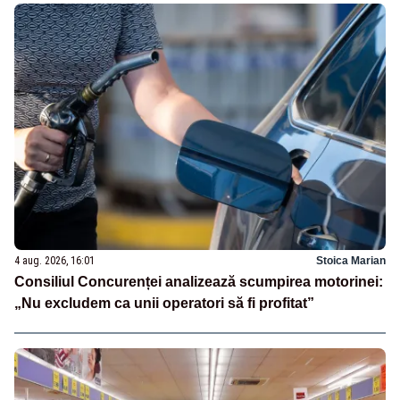
4 aug. 2026, 16:01
Stoica Marian
Consiliul Concurenței analizează scumpirea motorinei:
„Nu excludem ca unii operatori să fi profitat”