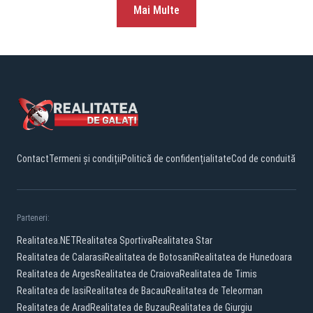
Mai Multe
Contact
Termeni și condiții
Politică de confidențialitate
Cod de conduită
Parteneri:
Realitatea.NET
Realitatea Sportiva
Realitatea Star
Realitatea de Calarasi
Realitatea de Botosani
Realitatea de Hunedoara
Realitatea de Arges
Realitatea de Craiova
Realitatea de Timis
Realitatea de Iasi
Realitatea de Bacau
Realitatea de Teleorman
Realitatea de Arad
Realitatea de Buzau
Realitatea de Giurgiu