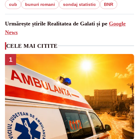
cub
bunuri romani
sondaj statistic
BNR
Urmărește știrile Realitatea de Galati și pe
Google
News
CELE MAI CITITE
1