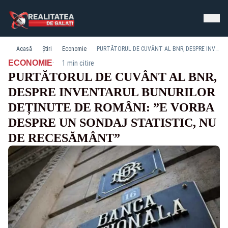
Acasă
Știri
Economie
PURTĂTORUL DE CUVÂNT AL BNR, DESPRE INVENTARUL BUNURILOR DEȚINUTE DE ROMÂNI: ”E VORBA DESPRE UN SONDAJ STATISTIC, NU DE RECESĂMÂNT”
·
ECONOMIE
1 min citire
PURTĂTORUL DE CUVÂNT AL BNR,
DESPRE INVENTARUL BUNURILOR
DEȚINUTE DE ROMÂNI: ”E VORBA
DESPRE UN SONDAJ STATISTIC, NU
DE RECESĂMÂNT”