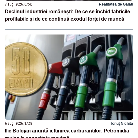
7 aug. 2026, 07:45
Realitatea de Galati
Declinul industriei românești: De ce se închid fabricile
profitabile și de ce continuă exodul forței de muncă
6 aug. 2026, 17:38
Ionuț Nichita
Ilie Bolojan anunță ieftinirea carburanților: Petromidia