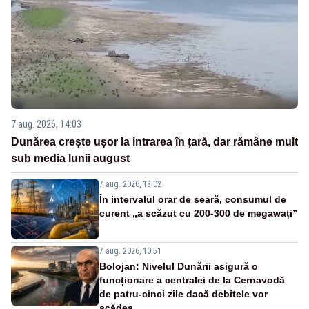
7 aug. 2026, 14:03
Dunărea crește ușor la intrarea în țară, dar rămâne mult
sub media lunii august
7 aug. 2026, 13:02
În intervalul orar de seară, consumul de
curent „a scăzut cu 200-300 de megawați”
7 aug. 2026, 10:51
Bolojan: Nivelul Dunării asigură o
funcționare a centralei de la Cernavodă
de patru-cinci zile dacă debitele vor
scădea