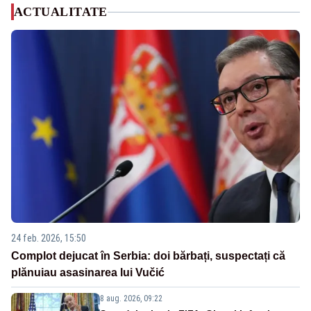
ACTUALITATE
24 feb. 2026, 15:50
Complot dejucat în Serbia: doi bărbați, suspectați că
plănuiau asasinarea lui Vučić
8 aug. 2026, 09:22