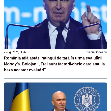
7 aug. 2026, 08:42
Daniel Onescu
România află astăzi ratingul de țară în urma evaluării
Moody’s. Bolojan: „Trei sunt factorii-cheie care stau la
baza acestor evaluări”