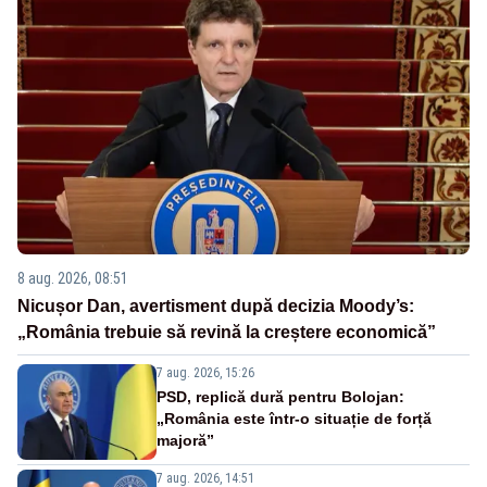
8 aug. 2026, 08:51
Nicușor Dan, avertisment după decizia Moody’s:
„România trebuie să revină la creștere economică”
7 aug. 2026, 15:26
PSD, replică dură pentru Bolojan:
„România este într-o situație de forță
majoră”
7 aug. 2026, 14:51