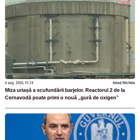
6 aug. 2026, 15:24
Ionuț Nichita
Miza uriașă a scufundării barjelor. Reactorul 2 de la
Cernavodă poate primi o nouă „gură de oxigen”