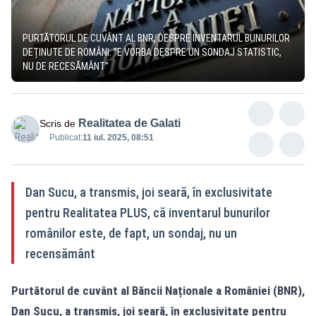
PURTĂTORUL DE CUVÂNT AL BNR, DESPRE INVENTARUL BUNURILOR
DEȚINUTE DE ROMÂNI: ”E VORBA DESPRE UN SONDAJ STATISTIC,
NU DE RECESĂMÂNT”
Realitatea de Galati
Scris de
Publicat:
11 iul. 2025, 08:51
Dan Sucu, a transmis, joi seară, în exclusivitate
pentru Realitatea PLUS, că inventarul bunurilor
românilor este, de fapt, un sondaj, nu un
recensământ
Purtătorul de cuvânt al Băncii Naționale a României (BNR),
Dan Sucu, a transmis, joi seară, în exclusivitate pentru