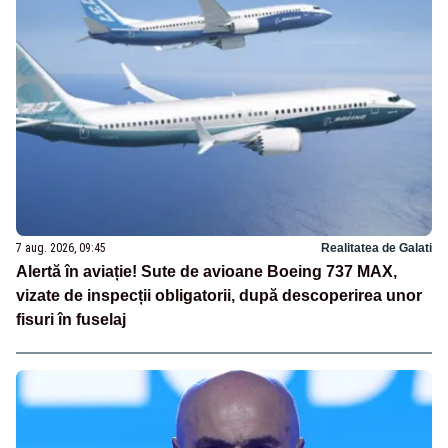
7 aug. 2026, 09:45
Realitatea de Galati
Alertă în aviație! Sute de avioane Boeing 737 MAX,
vizate de inspecții obligatorii, după descoperirea unor
fisuri în fuselaj