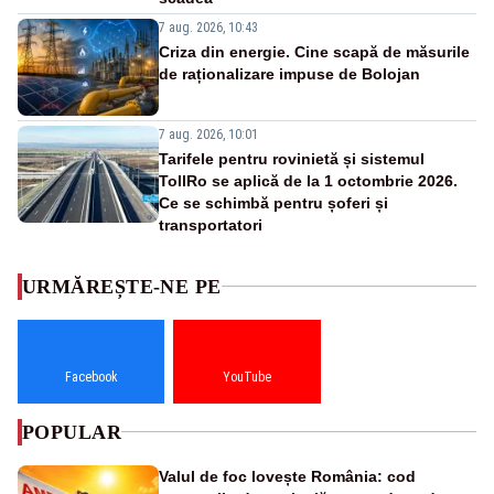
7 aug. 2026, 10:43
Criza din energie. Cine scapă de măsurile
de raționalizare impuse de Bolojan
7 aug. 2026, 10:01
Tarifele pentru rovinietă și sistemul
TollRo se aplică de la 1 octombrie 2026.
Ce se schimbă pentru șoferi și
transportatori
URMĂREȘTE-NE PE
Facebook
YouTube
POPULAR
Valul de foc lovește România: cod