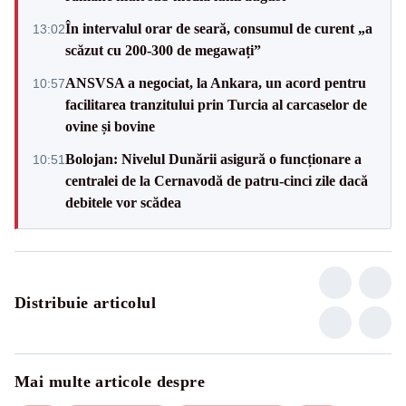
În intervalul orar de seară, consumul de curent „a
13:02
scăzut cu 200-300 de megawați”
ANSVSA a negociat, la Ankara, un acord pentru
10:57
facilitarea tranzitului prin Turcia al carcaselor de
ovine și bovine
Bolojan: Nivelul Dunării asigură o funcționare a
10:51
centralei de la Cernavodă de patru-cinci zile dacă
debitele vor scădea
Distribuie articolul
Mai multe articole despre