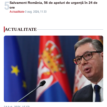
5
Salvamont România, 56 de apeluri de urgență în 24 de
ore
Actualitate
-
3 aug. 2026, 11:33
ACTUALITATE