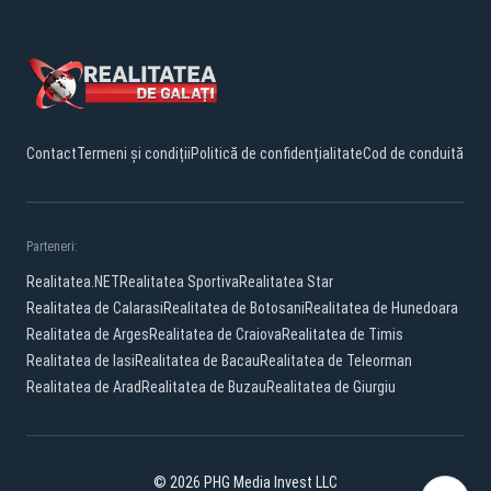
Contact
Termeni și condiții
Politică de confidențialitate
Cod de conduită
Parteneri:
Realitatea.NET
Realitatea Sportiva
Realitatea Star
Realitatea de Calarasi
Realitatea de Botosani
Realitatea de Hunedoara
Realitatea de Arges
Realitatea de Craiova
Realitatea de Timis
Realitatea de Iasi
Realitatea de Bacau
Realitatea de Teleorman
Realitatea de Arad
Realitatea de Buzau
Realitatea de Giurgiu
© 2026 PHG Media Invest LLC