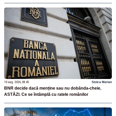
10 aug. 2026, 08:45
Stoica Marian
BNR decide dacă menține sau nu dobânda-cheie,
ASTĂZI. Ce se întâmplă cu ratele românilor