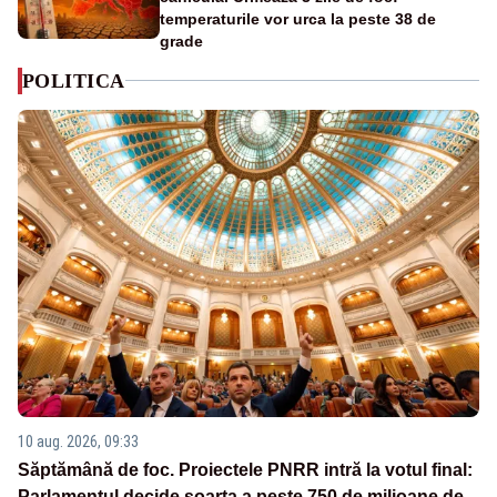
temperaturile vor urca la peste 38 de
grade
POLITICA
10 aug. 2026, 09:33
Săptămână de foc. Proiectele PNRR intră la votul final:
Parlamentul decide soarta a peste 750 de milioane de