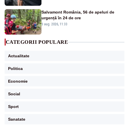
Salvamont România, 56 de apeluri de
urgență în 24 de ore
3 aug. 2026, 11:33
CATEGORII POPULARE
Actualitate
Politica
Economie
Social
Sport
Sanatate