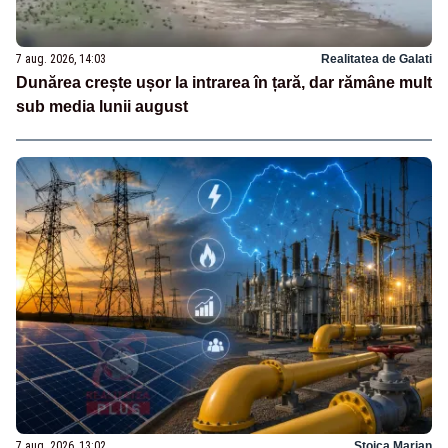
7 aug. 2026, 14:03
Realitatea de Galati
Dunărea crește ușor la intrarea în țară, dar rămâne mult
sub media lunii august
7 aug. 2026, 13:02
Stoica Marian