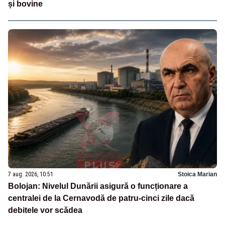
și bovine
7 aug. 2026, 10:51
Stoica Marian
Bolojan: Nivelul Dunării asigură o funcționare a
centralei de la Cernavodă de patru-cinci zile dacă
debitele vor scădea