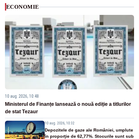
ECONOMIE
10 aug. 2026, 10:48
Ministerul de Finanțe lansează o nouă ediție a titlurilor
de stat Tezaur
10 aug. 2026, 10:32
Depozitele de gaze ale României, umplute
în proporţie de 62,77%. Stocurile sunt sub