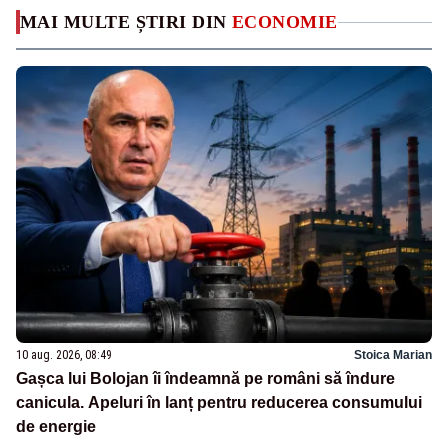
MAI MULTE ȘTIRI DIN
ECONOMIE
10 aug. 2026, 08:49
Stoica Marian
Gașca lui Bolojan îi îndeamnă pe români să îndure
canicula. Apeluri în lanț pentru reducerea consumului
de energie