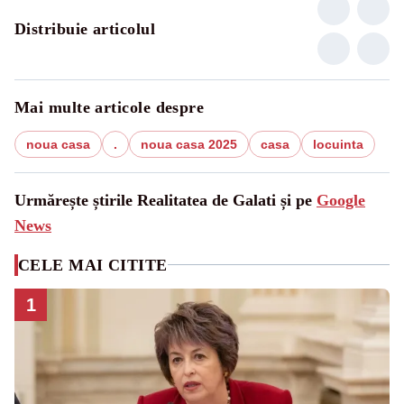
Distribuie articolul
Mai multe articole despre
noua casa
.
noua casa 2025
casa
locuinta
Urmărește știrile Realitatea de Galati și pe
Google
News
CELE MAI CITITE
1