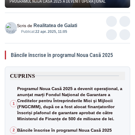
PROGRAMUL NOUA CASĂ 2025 A DEVENIT OPERAŢIONAL
Realitatea de Galati
Scris de
Publicat:
22 apr. 2025, 11:05
Băncile înscrise în programul Noua Casă 2025
CUPRINS
Programul Noua Casă 2025 a devenit operațional, a
anunțat marți Fondul Naţional de Garantare a
Creditelor pentru Întreprinderile Mici şi Mijlocii
1
(FNGCIMM), după ce a fost alocat finanțatorilor
înscriși plafonul de garantare aprobat de către
Ministerul de Finanțe de 500 de milioane de lei.
Băncile înscrise în programul Noua Casă 2025
2